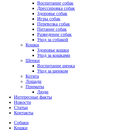
Воспитание собак
Дрессировка собак
Здоровье собак
Игры собак
Перевозка собак
Питание собак
Разведение собак
Уход за собакой
Кошки
Здоровье кошки
Уход за кошками
Щенки
Воспитание щенка
Уход за щенком
Котята
Лошади
Приматы
Люди
Интересные факты
Новости
Статьи
Контакты
Собаки
Кошки