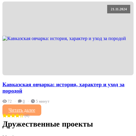
21.11.2024
Кавказская овчарка: история, характер и уход за
породой
72
0
5 минут
Читать далее
(4)
Дружественные проекты