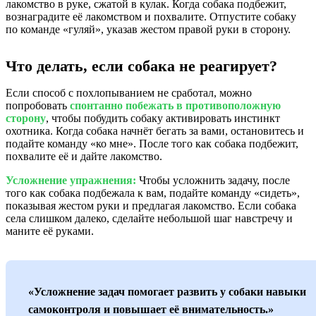
лакомство в руке, сжатой в кулак. Когда собака подбежит,
вознаградите её лакомством и похвалите. Отпустите собаку
по команде «гуляй», указав жестом правой руки в сторону.
Что делать, если собака не реагирует?
Если способ с похлопыванием не сработал, можно
попробовать
спонтанно побежать в противоположную
сторону
, чтобы побудить собаку активировать инстинкт
охотника. Когда собака начнёт бегать за вами, остановитесь и
подайте команду «ко мне». После того как собака подбежит,
похвалите её и дайте лакомство.
Усложнение упражнения:
Чтобы усложнить задачу, после
того как собака подбежала к вам, подайте команду «сидеть»,
показывая жестом руки и предлагая лакомство. Если собака
села слишком далеко, сделайте небольшой шаг навстречу и
маните её руками.
«Усложнение задач помогает развить у собаки навыки
самоконтроля и повышает её внимательность.»