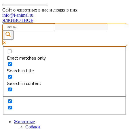
Сайт о животных в нас и людях в них
info@i-animal.ru
Я/ЖИВОТНОЕ
Exact matches only
Search in title
Search in content
Животные
Собаки