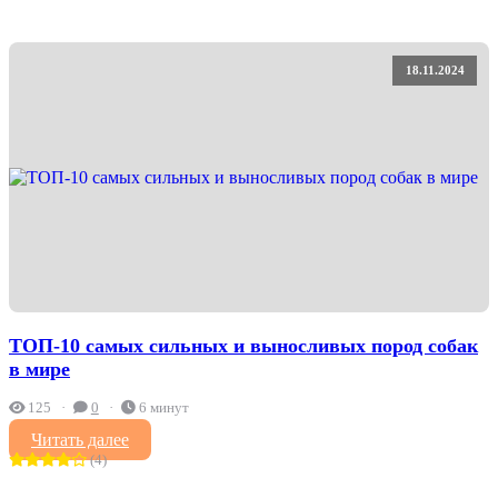
18.11.2024
ТОП-10 самых сильных и выносливых пород собак
в мире
125
0
6 минут
Читать далее
(4)