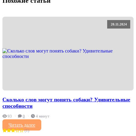
Похожие статьи
20.11.2024
Сколько слов могут понять собаки? Удивительные
способности
93
0
4 минут
Читать далее
(1)