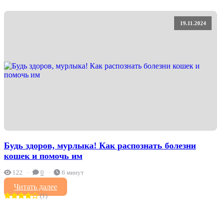
19.11.2024
Будь здоров, мурлыка! Как распознать болезни
кошек и помочь им
122
0
6 минут
Читать далее
(1)