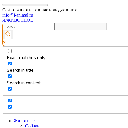
Сайт о животных в нас и людях в них
info@i-animal.ru
Я/ЖИВОТНОЕ
Exact matches only
Search in title
Search in content
Животные
Собаки