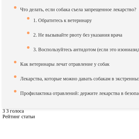
Что делать, если собака съела запрещенное лекарство?
1. Обратитесь к ветеринару
2. Не вызывайте рвоту без указания врача
3. Воспользуйтесь антидотом (если это изониазид
Как ветеринары лечат отравление у собак
Лекарства, которые можно давать собакам в экстренны
Профилактика отравлений: держите лекарства в безоп
3
3
голоса
Рейтинг статьи