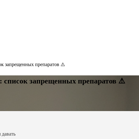
сок запрещенных препаратов ⚠️
: список запрещенных препаратов ⚠️
 давать