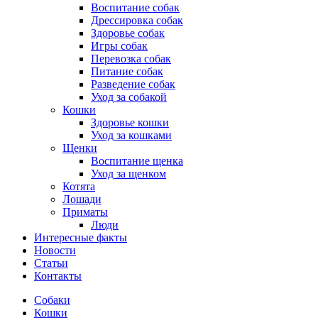
Воспитание собак
Дрессировка собак
Здоровье собак
Игры собак
Перевозка собак
Питание собак
Разведение собак
Уход за собакой
Кошки
Здоровье кошки
Уход за кошками
Щенки
Воспитание щенка
Уход за щенком
Котята
Лошади
Приматы
Люди
Интересные факты
Новости
Статьи
Контакты
Собаки
Кошки