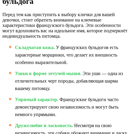
бульдога
Перед тем как приступить к выбору клички для вашей
девочки, стоит обратить внимание на ключевые
характеристики французского бульдога. Эти особенности
могут вдохновить вас на идеальное имя, которое подчеркнёт
индивидуальность питомца.
Складчатая кожа.
У французских бульдогов есть
характерные морщинки, что делает их внешность
особенно выразительной.
Ушки в форме летучей мыши.
Эти уши — одна из
отличительных черт породы, добавляющая шарма
вашему питомцу.
Упрямый характер.
Французские бульдоги часто
демонстрируют свою независимость и могут быть
немного упрямыми.
Дружелюбие и ласковость.
Несмотря на свою
независимость, эти собаки обожают внимание и ласку.