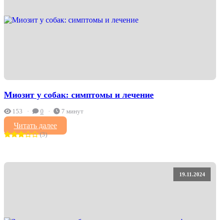
Миозит у собак: симптомы и лечение
153
0
7 минут
Читать далее
(3)
19.11.2024