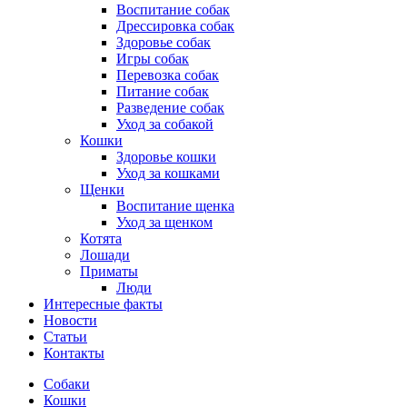
Воспитание собак
Дрессировка собак
Здоровье собак
Игры собак
Перевозка собак
Питание собак
Разведение собак
Уход за собакой
Кошки
Здоровье кошки
Уход за кошками
Щенки
Воспитание щенка
Уход за щенком
Котята
Лошади
Приматы
Люди
Интересные факты
Новости
Статьи
Контакты
Собаки
Кошки