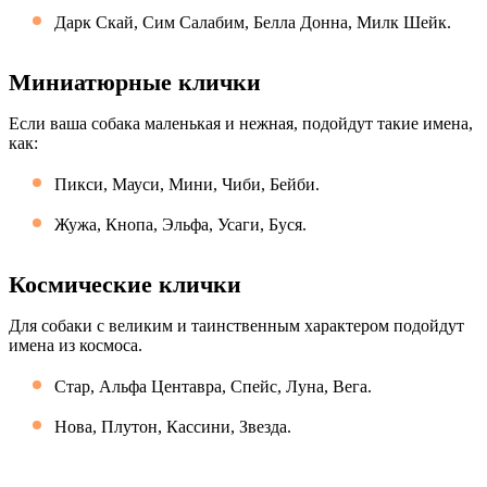
Дарк Скай, Сим Салабим, Белла Донна, Милк Шейк.
Миниатюрные клички
Если ваша собака маленькая и нежная, подойдут такие имена,
как:
Пикси, Мауси, Мини, Чиби, Бейби.
Жужа, Кнопа, Эльфа, Усаги, Буся.
Космические клички
Для собаки с великим и таинственным характером подойдут
имена из космоса.
Стар, Альфа Центавра, Спейс, Луна, Вега.
Нова, Плутон, Кассини, Звезда.