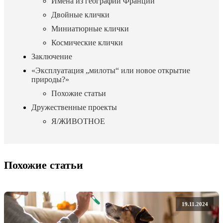
Имена из географии Франции
Двойные клички
Миниатюрные клички
Космические клички
Заключение
«Эксплуатация „милоты“ или новое открытие
природы?»
Похожие статьи
Дружественные проекты
Я/ЖИВОТНОЕ
Похожие статьи
19.11.2024