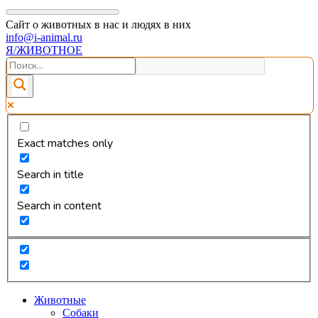
Сайт о животных в нас и людях в них
info@i-animal.ru
Я/ЖИВОТНОЕ
Exact matches only
Search in title
Search in content
Животные
Собаки