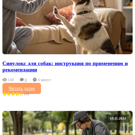
Синулокс для собак: инструкция по применению и
рекомендации
140
0
4 минут
Читать далее
(4)
19.11.2024