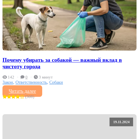
Почему убирать за собакой — важный вклад в
чистоту города
142
0
3 минут
,
,
Закон
Ответственность
Собаки
Читать далее
(308)
19.11.2024