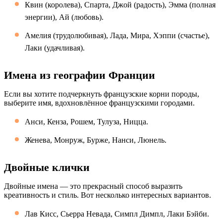
Квин (королева), Спарта, Джой (радость), Эмма (полная
энергии), Ай (любовь).
Амелия (трудолюбивая), Лада, Мира, Хэппи (счастье),
Лаки (удачливая).
Имена из географии Франции
Если вы хотите подчеркнуть французские корни породы,
выберите имя, вдохновлённое французскими городами.
Анси, Кенза, Рошем, Тулуза, Ницца.
Женева, Монруж, Бурже, Нанси, Люнель.
Двойные клички
Двойные имена — это прекрасный способ выразить
креативность и стиль. Вот несколько интересных вариантов.
Лав Кисс, Сьерра Невада, Симпл Димпл, Лаки Бэйби.