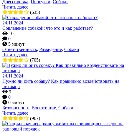
Дрессировка
,
Прогулки
,
Собаки
Читать далее
(635)
24.11.2024
Совладение собакой: что это и как работает?
10
0
5 минут
Ответственность
,
Разведение
,
Собаки
Читать далее
(705)
24.11.2024
Нужно ли бить собаку? Как правильно воздействовать на
питомца
9
0
6 минут
Безопасность
,
Воспитание
,
Собаки
Читать далее
(967)