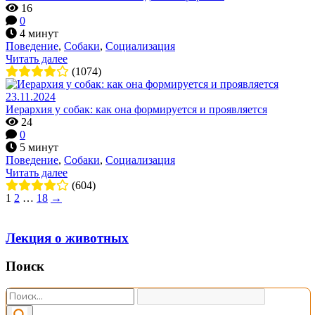
16
0
4 минут
Поведение
,
Собаки
,
Социализация
Читать далее
(1074)
23.11.2024
Иерархия у собак: как она формируется и проявляется
24
0
5 минут
Поведение
,
Собаки
,
Социализация
Читать далее
(604)
1
2
…
18
→
Лекция о животных
Поиск