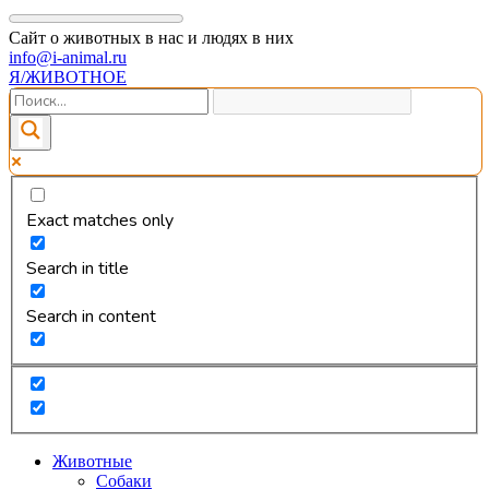
Сайт о животных в нас и людях в них
info@i-animal.ru
Я/ЖИВОТНОЕ
Exact matches only
Search in title
Search in content
Животные
Собаки