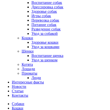
Воспитание собак
Дрессировка собак
Здоровье собак
Игры собак
Перевозка собак
Питание собак
Разведение собак
Уход за собакой
Кошки
Здоровье кошки
Уход за кошками
Щенки
Воспитание щенка
Уход за щенком
Котята
Лошади
Приматы
Люди
Интересные факты
Новости
Статьи
Контакты
Собаки
Кошки