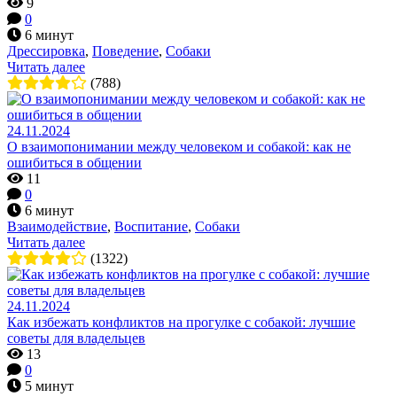
9
0
6 минут
Дрессировка
,
Поведение
,
Собаки
Читать далее
(788)
24.11.2024
О взаимопонимании между человеком и собакой: как не
ошибиться в общении
11
0
6 минут
Взаимодействие
,
Воспитание
,
Собаки
Читать далее
(1322)
24.11.2024
Как избежать конфликтов на прогулке с собакой: лучшие
советы для владельцев
13
0
5 минут