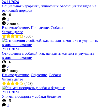
24.11.2024
Социальная иерархия у животных: эволюция взглядов на
ранговый порядок
10
0
6 минут
Взаимодействие
,
Поведение
,
Собаки
Читать далее
(560)
24.11.2024
Отношения с собакой: как наладить контакт и улучшить
взаимопонимание
16
0
5 минут
Взаимодействие
,
Обучение
,
Собаки
Читать далее
(458)
24.11.2024
Учимся поощрять у собаки безделье
15
0