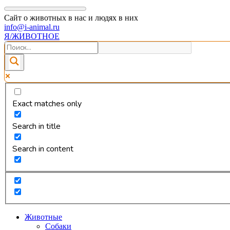
Сайт о животных в нас и людях в них
info@i-animal.ru
Я/ЖИВОТНОЕ
Exact matches only
Search in title
Search in content
Животные
Собаки