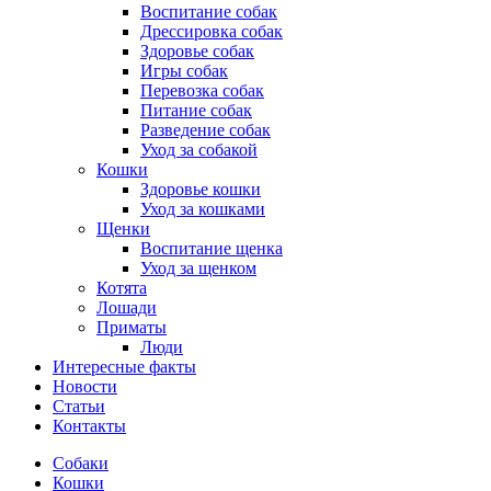
Воспитание собак
Дрессировка собак
Здоровье собак
Игры собак
Перевозка собак
Питание собак
Разведение собак
Уход за собакой
Кошки
Здоровье кошки
Уход за кошками
Щенки
Воспитание щенка
Уход за щенком
Котята
Лошади
Приматы
Люди
Интересные факты
Новости
Статьи
Контакты
Собаки
Кошки