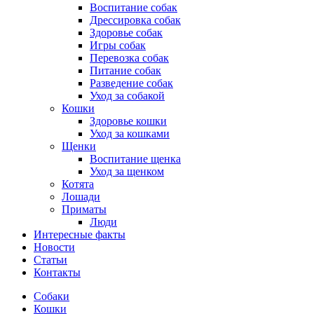
Воспитание собак
Дрессировка собак
Здоровье собак
Игры собак
Перевозка собак
Питание собак
Разведение собак
Уход за собакой
Кошки
Здоровье кошки
Уход за кошками
Щенки
Воспитание щенка
Уход за щенком
Котята
Лошади
Приматы
Люди
Интересные факты
Новости
Статьи
Контакты
Собаки
Кошки