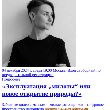
04 декабря 2024 г. среда 19:00 Москва. Вход свободный по
предварительной регистрации
Подробнее
«Эксплуатация „милоты“ или
новое открытие природы?»
Забавные видео с котятами, милые фото щенков – цифровое
пространство наполнено
обаятельными образами