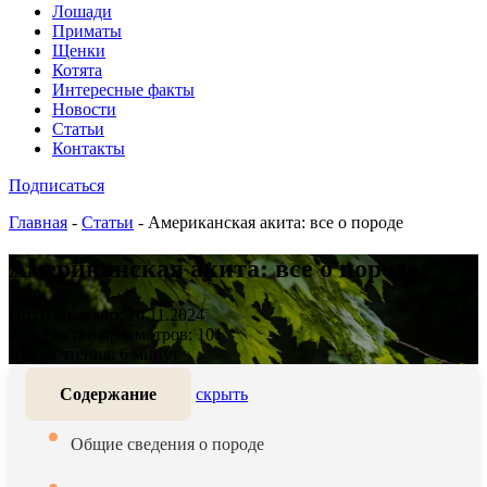
Лошади
Приматы
Щенки
Котята
Интересные факты
Новости
Статьи
Контакты
Подписаться
Главная
-
Статьи
-
Американская акита: все о породе
Американская акита: все о породе
Опубликовано: 20.11.2024
Количество просмотров: 101
Время чтения: 6 минут
Содержание
скрыть
Общие сведения о породе