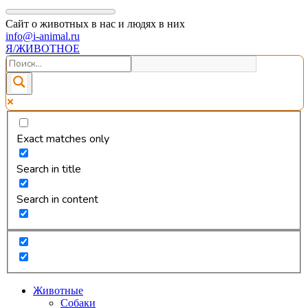
Сайт о животных в нас и людях в них
info@i-animal.ru
Я/ЖИВОТНОЕ
Exact matches only
Search in title
Search in content
Животные
Собаки