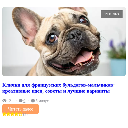
19.11.2024
Клички для французских бульдогов-мальчиков:
креативные идеи, советы и лучшие варианты
121
0
5 минут
Читать далее
(3)