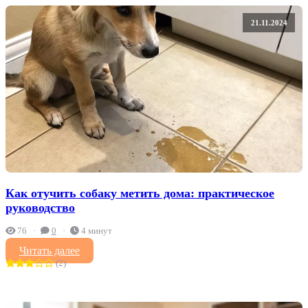
21.11.2024
Как отучить собаку метить дома: практическое
руководство
76
0
4 минут
Читать далее
(2)