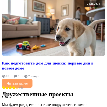
21.11.2024
Как подготовить дом для щенка: первые дни в
новом доме
88
0
7 минут
Читать далее
(4)
Дружественные проекты
Мы будем рады, если вы тоже подружитесь с ними: