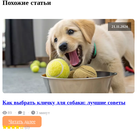
Похожие статьи
21.11.2024
Как выбрать кличку для собаки: лучшие советы
89
0
3 минут
Читать далее
(2)