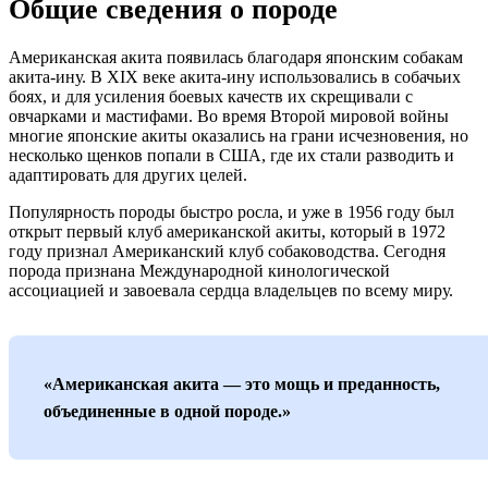
Общие сведения о породе
Американская акита появилась благодаря японским собакам
акита-ину. В XIX веке акита-ину использовались в собачьих
боях, и для усиления боевых качеств их скрещивали с
овчарками и мастифами. Во время Второй мировой войны
многие японские акиты оказались на грани исчезновения, но
несколько щенков попали в США, где их стали разводить и
адаптировать для других целей.
Популярность породы быстро росла, и уже в 1956 году был
открыт первый клуб американской акиты, который в 1972
году признал Американский клуб собаководства. Сегодня
порода признана Международной кинологической
ассоциацией и завоевала сердца владельцев по всему миру.
«Американская акита — это мощь и преданность,
объединенные в одной породе.»