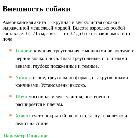
Внешность собаки
Американская акита — крупная и мускулистая собака с
выраженной медвежьей мордой. Высота взрослых особей
составляет 61-71 см, а вес — от 32 до 65 кг в зависимости от
пола.
Голова:
крупная, треугольная, с мощными челюстями и
черной мочкой носа. Глаза треугольные, с плотными
веками, глубоко посаженные и темные.
Уши:
стоячие, треугольной формы, с закругленными
кончиками. Установлены высоко.
Шея:
массивная и мускулистая, постепенно
расширяется к плечам.
Хвост:
густо покрытый шерстью, загнут в колечко и
лежит на спине.
Параметр
Описание