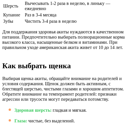
Вычесывать 1-2 раза в неделю, в линьку —
Шерсть
ежедневно
Купание
Раз в 3-4 месяца
Зубы
Чистить 3-4 раза в неделю
Для поддержания здоровья акиты нуждаются в качественном
питании. Предпочтительно выбирать полнорационные корма
высокого класса, насыщенные белком и витаминами. При
правильном уходе американская акита живет от 10 до 14 лет.
Как выбрать щенка
Выбирая щенка акиты, обращайте внимание на родителей и
условия содержания. Щенок должен быть активным, с
блестящей шерстью, чистыми глазами и хорошим аппетитом.
Обратите внимание на темперамент родителей: признаки
агрессии или трусости могут передаваться потомству.
Здоровая шерсть:
гладкая и мягкая.
Глаза:
чистые, без выделений.