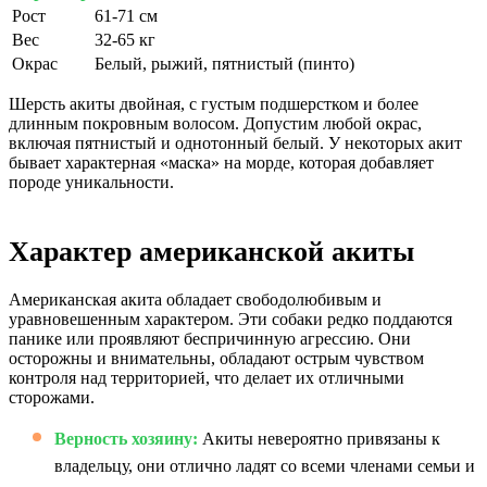
Рост
61-71 см
Вес
32-65 кг
Окрас
Белый, рыжий, пятнистый (пинто)
Шерсть акиты двойная, с густым подшерстком и более
длинным покровным волосом. Допустим любой окрас,
включая пятнистый и однотонный белый. У некоторых акит
бывает характерная «маска» на морде, которая добавляет
породе уникальности.
Характер американской акиты
Американская акита обладает свободолюбивым и
уравновешенным характером. Эти собаки редко поддаются
панике или проявляют беспричинную агрессию. Они
осторожны и внимательны, обладают острым чувством
контроля над территорией, что делает их отличными
сторожами.
Верность хозяину:
Акиты невероятно привязаны к
владельцу, они отлично ладят со всеми членами семьи и