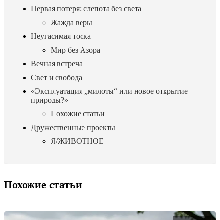
Первая потеря: слепота без света
Жажда веры
Неугасимая тоска
Мир без Азора
Вечная встреча
Свет и свобода
«Эксплуатация „милоты“ или новое открытие
природы?»
Похожие статьи
Дружественные проекты
Я/ЖИВОТНОЕ
Похожие статьи