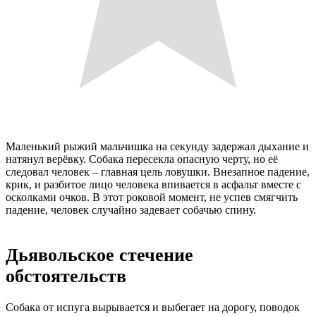
Маленький рыжий мальчишка на секунду задержал дыхание и
натянул верёвку. Собака пересекла опасную черту, но её
следовал человек – главная цель ловушки. Внезапное падение,
крик, и разбитое лицо человека впивается в асфальт вместе с
осколками очков. В этот роковой момент, не успев смягчить
падение, человек случайно задевает собачью спину.
Дьявольское стечение
обстоятельств
Собака от испуга вырывается и выбегает на дорогу, поводок