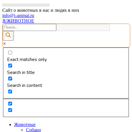
Сайт о животных в нас и людях в них
info@i-animal.ru
Я/ЖИВОТНОЕ
Exact matches only
Search in title
Search in content
Животные
Собаки