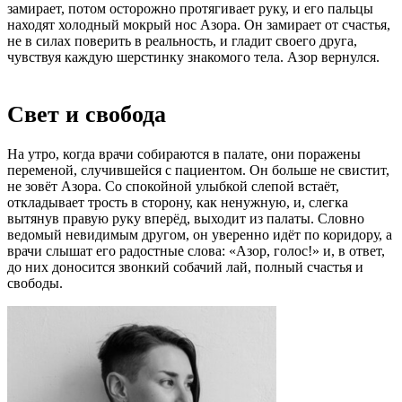
замирает, потом осторожно протягивает руку, и его пальцы
находят холодный мокрый нос Азора. Он замирает от счастья,
не в силах поверить в реальность, и гладит своего друга,
чувствуя каждую шерстинку знакомого тела. Азор вернулся.
Свет и свобода
На утро, когда врачи собираются в палате, они поражены
переменой, случившейся с пациентом. Он больше не свистит,
не зовёт Азора. Со спокойной улыбкой слепой встаёт,
откладывает трость в сторону, как ненужную, и, слегка
вытянув правую руку вперёд, выходит из палаты. Словно
ведомый невидимым другом, он уверенно идёт по коридору, а
врачи слышат его радостные слова: «Азор, голос!» и, в ответ,
до них доносится звонкий собачий лай, полный счастья и
свободы.