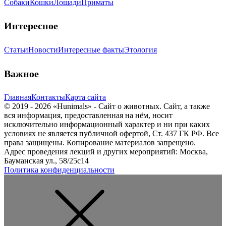
Собаки
Кошки
Лошади
Приматы
Интересное
Статьи
Новости
Интересные факты
Этология
Важное
Главная
Контакты
Карта сайта
© 2019 - 2026 «Hunimals» - Сайт о животных. Сайт, а также
вся информация, предоставленная на нём, носит
исключительно информационный характер и ни при каких
условиях не является публичной офертой, Ст. 437 ГК РФ. Все
права защищены. Копирование материалов запрещено.
Адрес проведения лекций и других мероприятий: Москва,
Бауманская ул., 58/25с14
Политика конфиденциальности