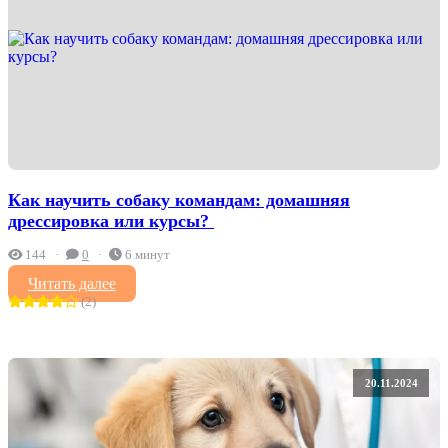
Как научить собаку командам: домашняя
дрессировка или курсы? ‍
144
0
6 минут
Читать далее
(2)
20.11.2024