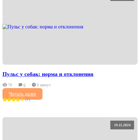
Пульс у собак: норма и отклонения
78
0
6 минут
Читать далее
(1)
19.11.2024