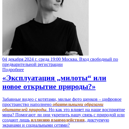
04 декабря 2024 г. среда 19:00 Москва. Вход свободный по
предварительной регистрации
Подробнее
«Эксплуатация „милоты“ или
новое открытие природы?»
Забавные видео с котятами, милые фото щенков – цифровое
пространство наполнено
обаятельными образами
обитателей природы
. Но как это влияет на наше восприятие
мира? Помогают ли они укрепить нашу связь с природой или
создают лишь
иллюзию взаимодействия
, диктуемую
экранами и социальными сетями?