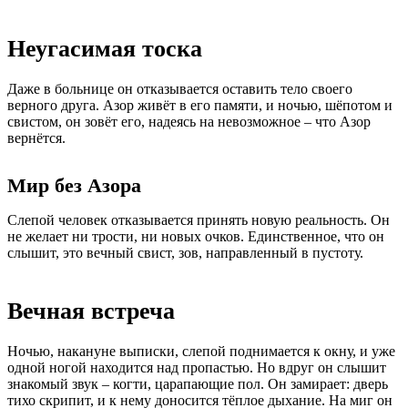
Неугасимая тоска
Даже в больнице он отказывается оставить тело своего
верного друга. Азор живёт в его памяти, и ночью, шёпотом и
свистом, он зовёт его, надеясь на невозможное – что Азор
вернётся.
Мир без Азора
Слепой человек отказывается принять новую реальность. Он
не желает ни трости, ни новых очков. Единственное, что он
слышит, это вечный свист, зов, направленный в пустоту.
Вечная встреча
Ночью, накануне выписки, слепой поднимается к окну, и уже
одной ногой находится над пропастью. Но вдруг он слышит
знакомый звук – когти, царапающие пол. Он замирает: дверь
тихо скрипит, и к нему доносится тёплое дыхание. На миг он