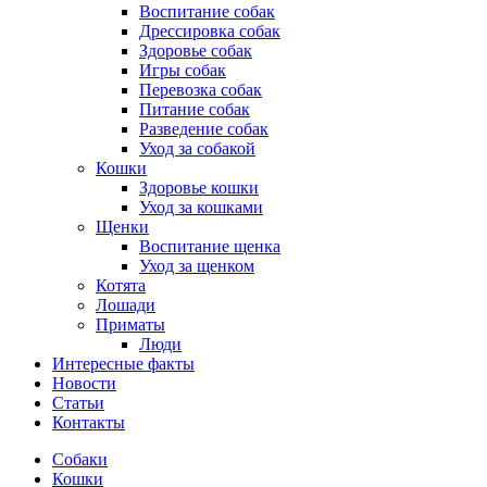
Воспитание собак
Дрессировка собак
Здоровье собак
Игры собак
Перевозка собак
Питание собак
Разведение собак
Уход за собакой
Кошки
Здоровье кошки
Уход за кошками
Щенки
Воспитание щенка
Уход за щенком
Котята
Лошади
Приматы
Люди
Интересные факты
Новости
Статьи
Контакты
Собаки
Кошки