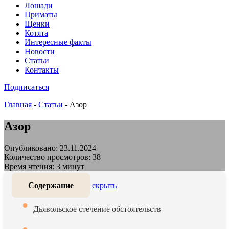
Лошади
Приматы
Щенки
Котята
Интересные факты
Новости
Статьи
Контакты
Подписаться
Главная
-
Статьи
-
Азор
Азор
Опубликовано: 23.11.2024
Количество просмотров: 38
Время чтения: 3 минут
Содержание
скрыть
Дьявольское стечение обстоятельств