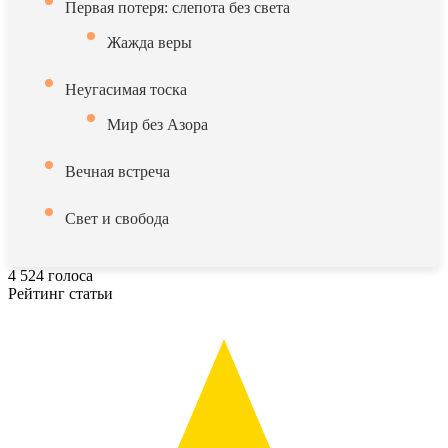
Первая потеря: слепота без света
Жажда веры
Неугасимая тоска
Мир без Азора
Вечная встреча
Свет и свобода
4
524
голоса
Рейтинг статьи