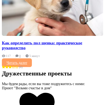
Как определить пол щенка: практическое
руководство
117
0
5 минут
Читать далее
(4)
Дружественные проекты
Мы будем рады, если вы тоже подружитесь с ними:
Приют "Возьми счастье в дом"