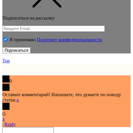
Подписаться на рассылку
Я принимаю
Политику конфиденциальности
Top
0
Оставьте комментарий! Напишите, что думаете по поводу
статьи.
x
(
)
x
|
Reply