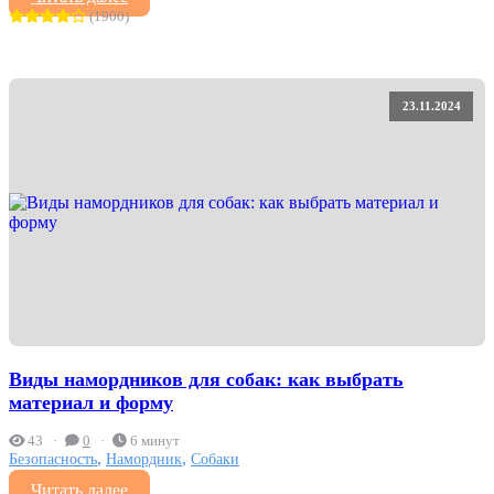
(1900)
23.11.2024
Виды намордников для собак: как выбрать
материал и форму
43
0
6 минут
,
,
Безопасность
Намордник
Собаки
Читать далее