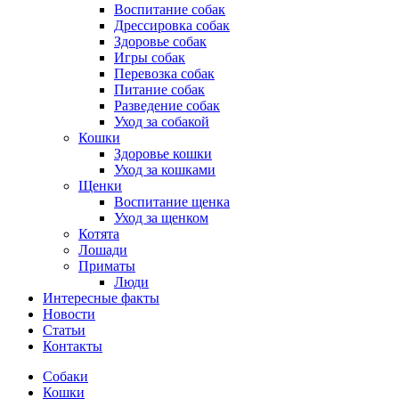
Воспитание собак
Дрессировка собак
Здоровье собак
Игры собак
Перевозка собак
Питание собак
Разведение собак
Уход за собакой
Кошки
Здоровье кошки
Уход за кошками
Щенки
Воспитание щенка
Уход за щенком
Котята
Лошади
Приматы
Люди
Интересные факты
Новости
Статьи
Контакты
Собаки
Кошки