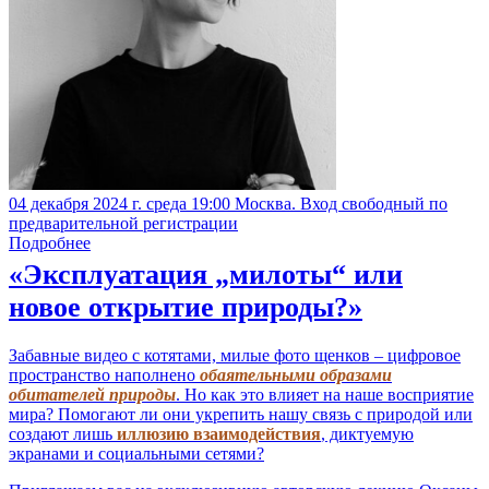
04 декабря 2024 г. среда 19:00 Москва. Вход свободный по
предварительной регистрации
Подробнее
«Эксплуатация „милоты“ или
новое открытие природы?»
Забавные видео с котятами, милые фото щенков – цифровое
пространство наполнено
обаятельными образами
обитателей природы
. Но как это влияет на наше восприятие
мира? Помогают ли они укрепить нашу связь с природой или
создают лишь
иллюзию взаимодействия
, диктуемую
экранами и социальными сетями?