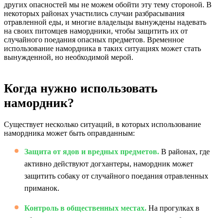
других опасностей мы не можем обойти эту тему стороной. В
некоторых районах участились случаи разбрасывания
отравленной еды, и многие владельцы вынуждены надевать
на своих питомцев намордники, чтобы защитить их от
случайного поедания опасных предметов. Временное
использование намордника в таких ситуациях может стать
вынужденной, но необходимой мерой.
Когда нужно использовать
намордник?
Существует несколько ситуаций, в которых использование
намордника может быть оправданным:
Защита от ядов и вредных предметов.
В районах, где
активно действуют догхантеры, намордник может
защитить собаку от случайного поедания отравленных
приманок.
Контроль в общественных местах.
На прогулках в