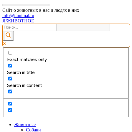
Сайт о животных в нас и людях в них
info@i-animal.ru
Я/ЖИВОТНОЕ
Exact matches only
Search in title
Search in content
Животные
Собаки