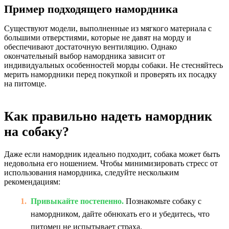
Пример подходящего намордника
Существуют модели, выполненные из мягкого материала с
большими отверстиями, которые не давят на морду и
обеспечивают достаточную вентиляцию. Однако
окончательный выбор намордника зависит от
индивидуальных особенностей морды собаки. Не стесняйтесь
мерить намордники перед покупкой и проверять их посадку
на питомце.
Как правильно надеть намордник
на собаку?
Даже если намордник идеально подходит, собака может быть
недовольна его ношением. Чтобы минимизировать стресс от
использования намордника, следуйте нескольким
рекомендациям:
Привыкайте постепенно.
Познакомьте собаку с
намордником, дайте обнюхать его и убедитесь, что
питомец не испытывает страха.