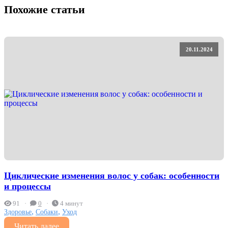
Похожие статьи
20.11.2024
Циклические изменения волос у собак: особенности
и процессы
91
0
4 минут
,
,
Здоровье
Собаки
Уход
Читать далее