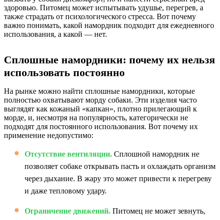
здоровью. Питомец может испытывать удушье, перегрев, а
также страдать от психологического стресса. Вот почему
важно понимать, какой намордник подходит для ежедневного
использования, а какой — нет.
Сплошные намордники: почему их нельзя
использовать постоянно
На рынке можно найти сплошные намордники, которые
полностью охватывают морду собаки. Эти изделия часто
выглядят как кожаный «капкан», плотно прилегающий к
морде, и, несмотря на популярность, категорически не
подходят для постоянного использования. Вот почему их
применение недопустимо:
Отсутствие вентиляции.
Сплошной намордник не
позволяет собаке открывать пасть и охлаждать организм
через дыхание. В жару это может привести к перегреву
и даже тепловому удару.
Ограничение движений.
Питомец не может зевнуть,