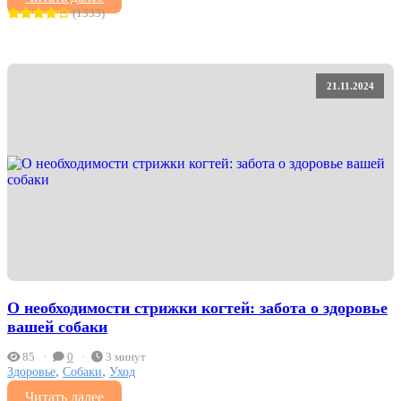
(1333)
21.11.2024
О необходимости стрижки когтей: забота о здоровье
вашей собаки
85
0
3 минут
,
,
Здоровье
Собаки
Уход
Читать далее