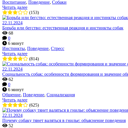
Воспитание
,
Поведение
,
Собаки
Читать далее
(153)
22.11.2024
Борьба или бегство: естественная реакция и инстинкты собак
68
0
6 минут
Инстинкты
,
Поведение
,
Стресс
Читать далее
(814)
22.11.2024
Социальность собак: особенности формирования и значение о
62
0
6 минут
Общение
,
Поведение
,
Социализация
Читать далее
(625)
22.11.2024
Почему собаку тянет валяться в гнилье: объяснение поведения
52