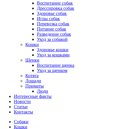
Воспитание собак
Дрессировка собак
Здоровье собак
Игры собак
Перевозка собак
Питание собак
Разведение собак
Уход за собакой
Кошки
Здоровье кошки
Уход за кошками
Щенки
Воспитание щенка
Уход за щенком
Котята
Лошади
Приматы
Люди
Интересные факты
Новости
Статьи
Контакты
Собаки
Кошки