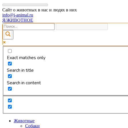
Сайт о животных в нас и людях в них
info@i-animal.ru
Я/ЖИВОТНОЕ
Exact matches only
Search in title
Search in content
Животные
Собаки