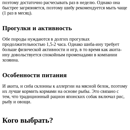
поэтому достаточно расчесывать раз в неделю. Однако она
быстрее загрязняется, поэтому шибу рекомендуется мыть чаще
(1 раз в месяц).
Прогулки и активность
Обе породы нуждаются в долгих прогулках
продолжительностью 1,5-2 часа. Однако шиба-ину требует
больше физической активности и игр, в то время как акита-
ину довольствуется спокойным променадами в компании
хозяина.
Особенности питания
И акита, и сиба склонны к аллергии на мясной белок, поэтому
их лучше кормить кормами на основе рыбы. Это связано с
тем, что традиционный рацион японских собак включал рис,
рыбу и овощи.
Кого выбрать?