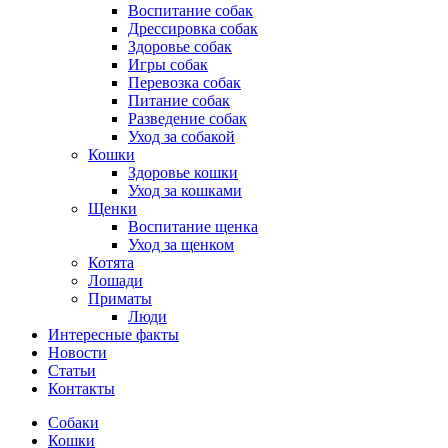
Воспитание собак
Дрессировка собак
Здоровье собак
Игры собак
Перевозка собак
Питание собак
Разведение собак
Уход за собакой
Кошки
Здоровье кошки
Уход за кошками
Щенки
Воспитание щенка
Уход за щенком
Котята
Лошади
Приматы
Люди
Интересные факты
Новости
Статьи
Контакты
Собаки
Кошки