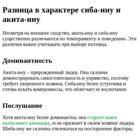
Разница в характере сиба-ину и
акита-ину
Несмотря на внешнее сходство, акита-ину и сиба-ину
существенно различаются по темпераменту и поведению. Эти
различия важно учитывать при выборе питомца.
Доминантность
Акита-ину – прирожденный лидер. Она склонна
демонстрировать самостоятельность и упрямство, поэтому
требует уверенного хозяина. Сиба-ину более уступчива и
готова искать компромиссы, что облегчает ее воспитание.
Послушание
Хотя акита-ину более доминантна, она
старательнее
выполняет команды
, если признает в своем хозяине лидера.
Шиба-ину же склонна отвлекаться на посторонние факторы.