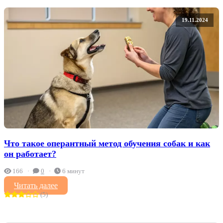
19.11.2024
Что такое оперантный метод обучения собак и как
он работает?
166
0
6 минут
Читать далее
(5)