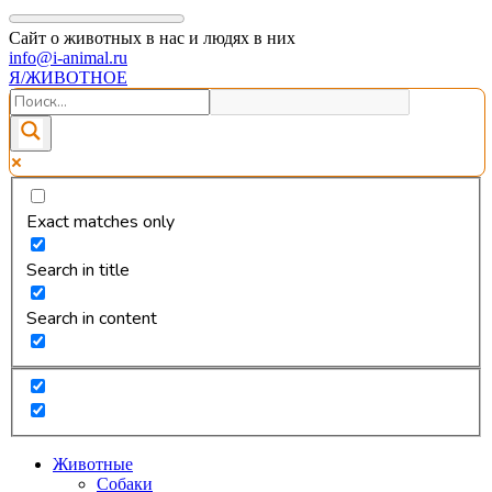
Сайт о животных в нас и людях в них
info@i-animal.ru
Я/ЖИВОТНОЕ
Exact matches only
Search in title
Search in content
Животные
Собаки