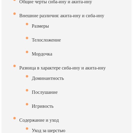
Общие черты сиба-ину и акита-ину
Внешние различия: акита-ину и сиба-ину
Размеры
Телосложение
Мордочка
Разница в характере сиба-ину и акита-ину
Доминантность
Послушание
Игривость
Содержание и уход
Уход за шерстью