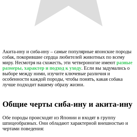
Акита-ину и сиба-ину – самые популярные японские породы
собак, покорившие сердца любителей животных по всему
миру. Несмотря на схожесть, эти четвероногие имеют
разные
размеры, характер и подход к уходу
. Если вы задумались о
выборе между ними, изучите ключевые различия и
особенности каждой породы, чтобы понять, какая собака
лучше подходит вашему образу жизни.
Общие черты сиба-ину и акита-ину
Обе породы происходят из Японии и входят в группу
шпицеобразных. Они обладают характерной внешностью и
чертами поведения: