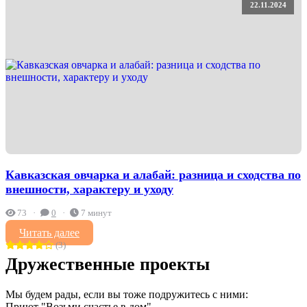
22.11.2024
Кавказская овчарка и алабай: разница и сходства по
внешности, характеру и уходу
73
0
7 минут
Читать далее
(3)
Дружественные проекты
Мы будем рады, если вы тоже подружитесь с ними:
Приют "Возьми счастье в дом"