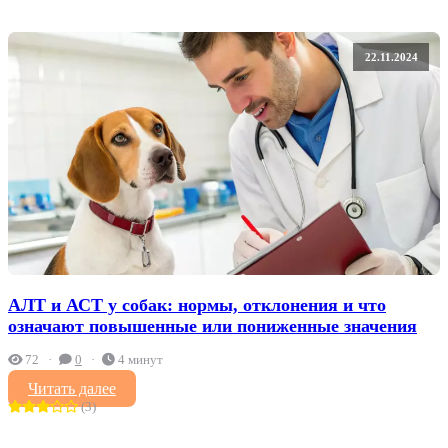
22.11.2024
АЛТ и АСТ у собак: нормы, отклонения и что
означают повышенные или пониженные значения
72
0
4 минут
Читать далее
(3)