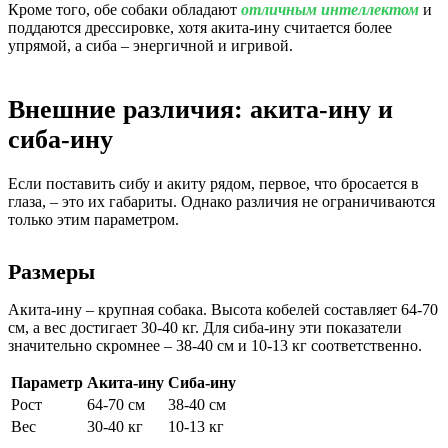
Кроме того, обе собаки обладают
отличным интеллектом
и
поддаются дрессировке, хотя акита-ину считается более
упрямой, а сиба – энергичной и игривой.
Внешние различия: акита-ину и
сиба-ину
Если поставить сибу и акиту рядом, первое, что бросается в
глаза, – это их габариты. Однако различия не ограничиваются
только этим параметром.
Размеры
Акита-ину – крупная собака. Высота кобелей составляет 64-70
см, а вес достигает 30-40 кг. Для сиба-ину эти показатели
значительно скромнее – 38-40 см и 10-13 кг соответственно.
Параметр
Акита-ину
Сиба-ину
Рост
64-70 см
38-40 см
Вес
30-40 кг
10-13 кг