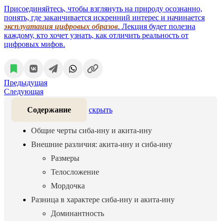
Присоединяйтесь, чтобы взглянуть на природу осознанно,
понять, где заканчивается искренний интерес и начинается
эксплуатация цифровых образов
. Лекция будет полезна
каждому, кто хочет узнать, как отличить реальность от
цифровых мифов.
Предыдущая
Следующая
Содержание
скрыть
Общие черты сиба-ину и акита-ину
Внешние различия: акита-ину и сиба-ину
Размеры
Телосложение
Мордочка
Разница в характере сиба-ину и акита-ину
Доминантность