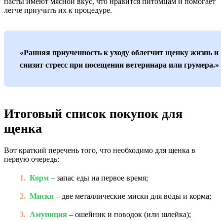
пасты имеют мясной вкус, что нравится питомцам и помогает
легче приучить их к процедуре.
«Ранняя приученность к уходу облегчит щенку жизнь и
снизит стресс при посещении ветеринара или грумера.»
Итоговый список покупок для
щенка
Вот краткий перечень того, что необходимо для щенка в
первую очередь:
Корм
– запас еды на первое время;
Миски
– две металлические миски для воды и корма;
Амуниция
– ошейник и поводок (или шлейка);