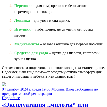
Переноска
– для комфортного и безопасного
перемещения питомца;
Лежанка
– для уюта и сна щенка;
Игрушки
– чтобы щенок не скучал и не портил
мебель;
Медикаменты
– базовая аптечка для первой помощи;
Средства для ухода
– щетка для шерсти, когтерез и
зубная щетка.
С этим списком подготовка к появлению щенка станет проще.
Надеемся, наш гайд поможет создать уютную атмосферу для
вашего питомца и избежать ненужных трат!
04 декабря 2024 г. среда 19:00 Москва. Вход свободный по
предварительной регистрации
Подробнее
«Эксплуатация „милоты“ или