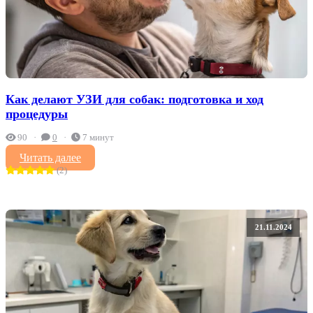
Как делают УЗИ для собак: подготовка и ход
процедуры
90
0
7 минут
Читать далее
(2)
21.11.2024