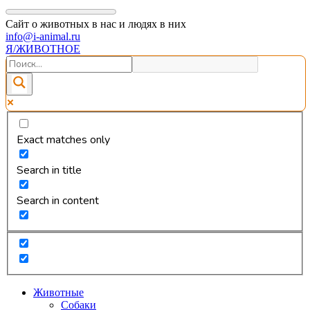
Сайт о животных в нас и людях в них
info@i-animal.ru
Я/ЖИВОТНОЕ
Exact matches only
Search in title
Search in content
Животные
Собаки