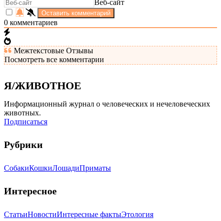
Веб-сайт
0
комментариев
Межтекстовые Отзывы
Посмотреть все комментарии
Я/ЖИВОТНОЕ
Информационный журнал о человеческих и нечеловеческих
животных.
Подписаться
Рубрики
Собаки
Кошки
Лошади
Приматы
Интересное
Статьи
Новости
Интересные факты
Этология