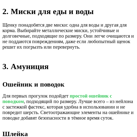
2. Миски для еды и воды
Щенку понадобятся две миски: одна для воды и другая для
корма. Выбирайте металлические миски, устойчивые и
долговечные, подходящие по размеру. Они легче очищаются и
не поддаются повреждениям, даже если любопытный щенок
решит их погрызть или перевернуть.
3. Амуниция
Ошейник и поводок
Для первых прогулок подойдет
простой ошейник с
поводком
, подходящий по размеру. Лучше всего – из нейлона
с застежкой фастекс, которая удобна в использовании и не
повредит шерсть. Светоотражающие элементы на ошейнике и
поводке добавят безопасности в тёмное время суток.
Шлейка