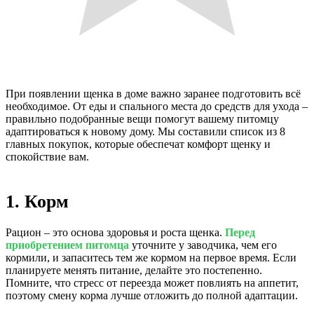
При появлении щенка в доме важно заранее подготовить всё
необходимое. От еды и спального места до средств для ухода –
правильно подобранные вещи помогут вашему питомцу
адаптироваться к новому дому. Мы составили список из 8
главных покупок, которые обеспечат комфорт щенку и
спокойствие вам.
1. Корм
Рацион – это основа здоровья и роста щенка.
Перед
приобретением питомца
уточните у заводчика, чем его
кормили, и запаситесь тем же кормом на первое время. Если
планируете менять питание, делайте это постепенно.
Помните, что стресс от переезда может повлиять на аппетит,
поэтому смену корма лучше отложить до полной адаптации.