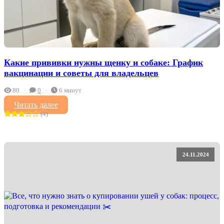
Какие прививки нужны щенку и собаке: График
вакцинации и советы для владельцев
80
0
6 минут
Читать далее
(4)
24.11.2024