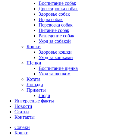
Воспитание собак
Дрессировка собак
Здоровье собак
Игры собак
Перевозка собак
Питание собак
Разведение собак
Уход за собакой
Кошки
Здоровье кошки
Уход за кошками
Щенки
Воспитание щенка
Уход за щенком
Котята
Лошади
Приматы
Люди
Интересные факты
Новости
Статьи
Контакты
Собаки
Кошки