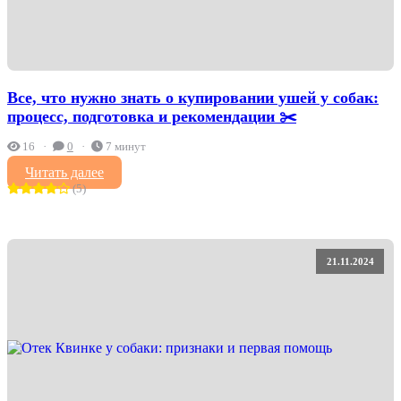
Все, что нужно знать о купировании ушей у собак:
процесс, подготовка и рекомендации ✂️
16
0
7 минут
Читать далее
(5)
21.11.2024