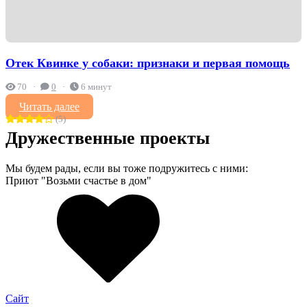
Отек Квинке у собаки: признаки и первая помощь
70
0
6 минут
Читать далее
(5)
Дружественные проекты
Мы будем рады, если вы тоже подружитесь с ними:
Приют "Возьми счастье в дом"
Сайт