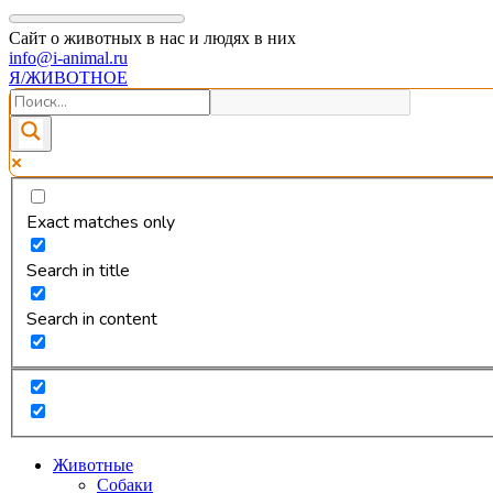
Сайт о животных в нас и людях в них
info@i-animal.ru
Я/ЖИВОТНОЕ
Exact matches only
Search in title
Search in content
Животные
Собаки