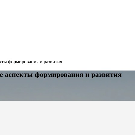
екты формирования и развития
е аспекты формирования и развития