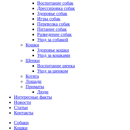
Воспитание собак
Дрессировка собак
Здоровье собак
Игры собак
Перевозка собак
Питание собак
Разведение собак
Уход за собакой
Кошки
Здоровье кошки
Уход за кошками
Щенки
Воспитание щенка
Уход за щенком
Котята
Лошади
Приматы
Люди
Интересные факты
Новости
Статьи
Контакты
Собаки
Кошки