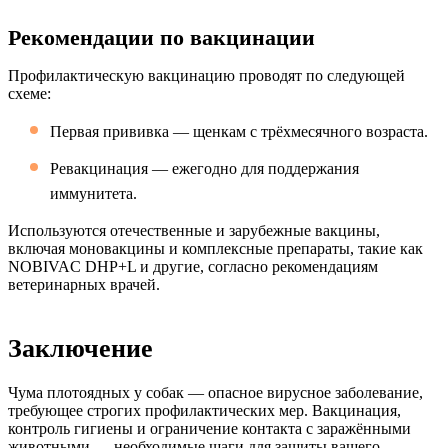
Рекомендации по вакцинации
Профилактическую вакцинацию проводят по следующей
схеме:
Первая прививка — щенкам с трёхмесячного возраста.
Ревакцинация — ежегодно для поддержания
иммунитета.
Используются отечественные и зарубежные вакцины,
включая моновакцины и комплексные препараты, такие как
NOBIVAC DHP+L и другие, согласно рекомендациям
ветеринарных врачей.
Заключение
Чума плотоядных у собак — опасное вирусное заболевание,
требующее строгих профилактических мер. Вакцинация,
контроль гигиены и ограничение контакта с заражёнными
животными — необходимые шаги для защиты вашего