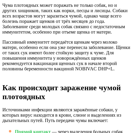
Чума плотоядных может поражать не только собак, но и
других хищников, таких как норки, песцы и лисицы. Собаки
всех возрастов могут заразиться чумой, однако чаще всего
болезнь поражает щенков от трёх месяцев до года.
Заболевание среди молодых собак связано с недостаточным
иммунитетом, особенно при отъеме щенка от матери.
Пассивный иммунитет передаётся щенкам через молоко
матери, особенно если она уже перенесла заболевание. Щенки
от таких сук имеют более стойкую защиту к чуме. Для
повышения иммунитета у новорождённых щенков
рекомендуется вакцинация щенных сук в начале второй
половины беременности вакциной NOBIVAC DHP+L.
Как происходит заражение чумой
плотоядных
Источниками инфекции являются заражённые собаки, у
которых вирус находится в крови, слюне и выделениях из
дыхательных путей. Путь передачи чумы включает:
Прямой контакт
— через выделения больных собак