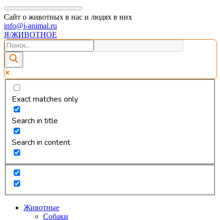
Сайт о животных в нас и людях в них
info@i-animal.ru
Я/ЖИВОТНОЕ
Exact matches only
Search in title
Search in content
Животные
Собаки