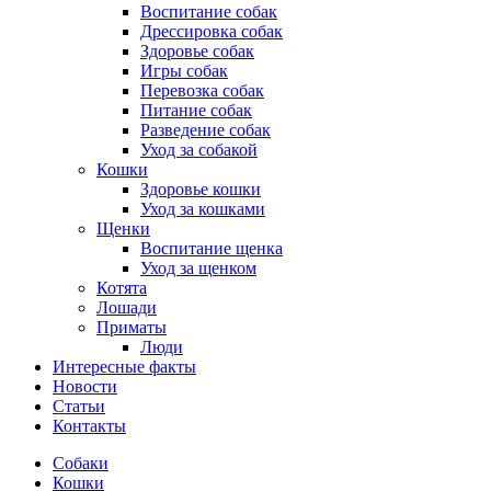
Воспитание собак
Дрессировка собак
Здоровье собак
Игры собак
Перевозка собак
Питание собак
Разведение собак
Уход за собакой
Кошки
Здоровье кошки
Уход за кошками
Щенки
Воспитание щенка
Уход за щенком
Котята
Лошади
Приматы
Люди
Интересные факты
Новости
Статьи
Контакты
Собаки
Кошки