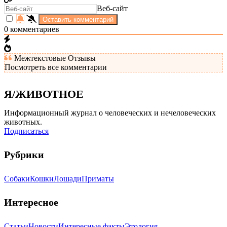
Веб-сайт
0
комментариев
Межтекстовые Отзывы
Посмотреть все комментарии
Я/ЖИВОТНОЕ
Информационный журнал о человеческих и нечеловеческих
животных.
Подписаться
Рубрики
Собаки
Кошки
Лошади
Приматы
Интересное
Статьи
Новости
Интересные факты
Этология