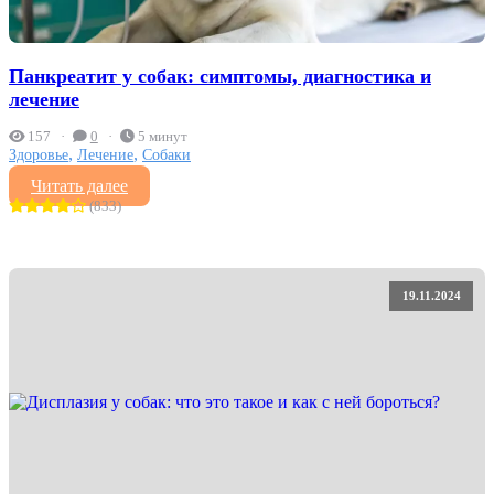
Панкреатит у собак: симптомы, диагностика и
лечение
157
0
5 минут
,
,
Здоровье
Лечение
Собаки
Читать далее
(833)
19.11.2024