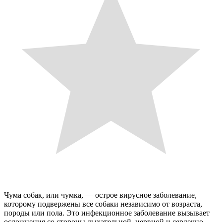
Чума собак, или чумка, — острое вирусное заболевание,
которому подвержены все собаки независимо от возраста,
породы или пола. Это инфекционное заболевание вызывает
осложнения со стороны дыхательной, нервной и сердечно-