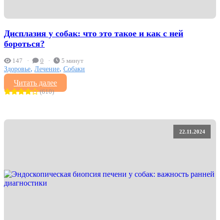
Дисплазия у собак: что это такое и как с ней
бороться?
147
0
5 минут
,
,
Здоровье
Лечение
Собаки
Читать далее
(610)
22.11.2024