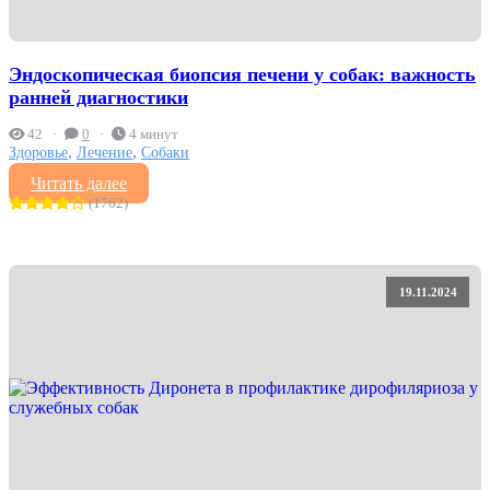
Эндоскопическая биопсия печени у собак: важность
ранней диагностики
42
0
4 минут
,
,
Здоровье
Лечение
Собаки
Читать далее
(1762)
19.11.2024