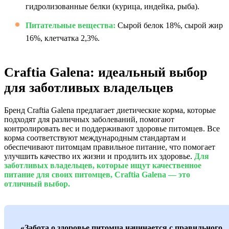
гидролизованные белки (курица, индейка, рыба).
Питательные вещества:
Сырой белок 18%, сырой жир
16%, клетчатка 2,3%.
Craftia Galena: идеальный выбор
для заботливых владельцев
Бренд Craftia Galena предлагает диетические корма, которые
подходят для различных заболеваний, помогают
контролировать вес и поддерживают здоровье питомцев. Все
корма соответствуют международным стандартам и
обеспечивают питомцам правильное питание, что помогает
улучшить качество их жизни и продлить их здоровье.
Для
заботливых владельцев, которые ищут качественное
питание для своих питомцев, Craftia Galena — это
отличный выбор.
«Забота о здоровье питомца начинается с правильного