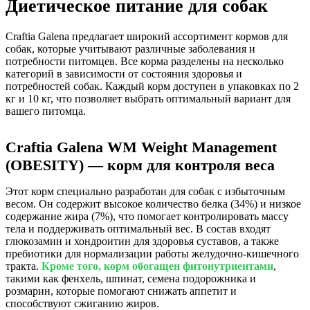
Диетическое питание для собак
Craftia Galena предлагает широкий ассортимент кормов для
собак, которые учитывают различные заболевания и
потребности питомцев. Все корма разделены на несколько
категорий в зависимости от состояния здоровья и
потребностей собак. Каждый корм доступен в упаковках по 2
кг и 10 кг, что позволяет выбрать оптимальный вариант для
вашего питомца.
Craftia Galena WM Weight Management
(OBESITY) — корм для контроля веса
Этот корм специально разработан для собак с избыточным
весом. Он содержит высокое количество белка (34%) и низкое
содержание жира (7%), что помогает контролировать массу
тела и поддерживать оптимальный вес. В состав входят
глюкозамин и хондроитин для здоровья суставов, а также
пребиотики для нормализации работы желудочно-кишечного
тракта.
Кроме того, корм обогащен фитонутриентами
,
такими как фенхель, шпинат, семена подорожника и
розмарин, которые помогают снижать аппетит и
способствуют сжиганию жиров.