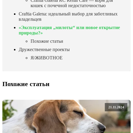
Craftia Galena RC Renal Care — корм для
кошек с почечной недостаточностью
Craftia Galena: идеальный выбор для заботливых
владельцев
«Эксплуатация „милоты“ или новое открытие
природы?»
Похожие статьи
Дружественные проекты
Я/ЖИВОТНОЕ
Похожие статьи
21.11.2024