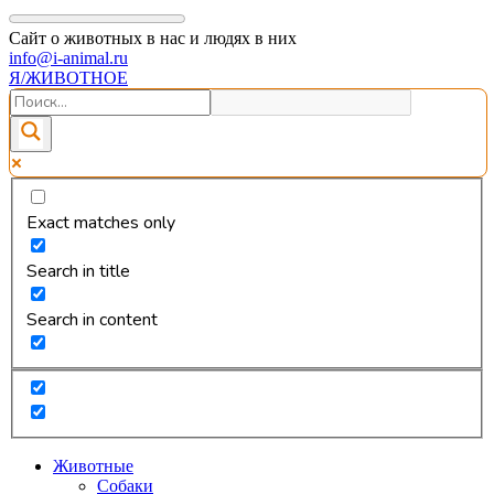
Сайт о животных в нас и людях в них
info@i-animal.ru
Я/ЖИВОТНОЕ
Exact matches only
Search in title
Search in content
Животные
Собаки