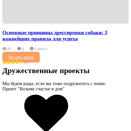
Основные принципы дрессировки собаки: 3
важнейших правила для успеха
48
0
6 минут
Читать далее
(2)
Дружественные проекты
Мы будем рады, если вы тоже подружитесь с ними:
Приют "Возьми счастье в дом"