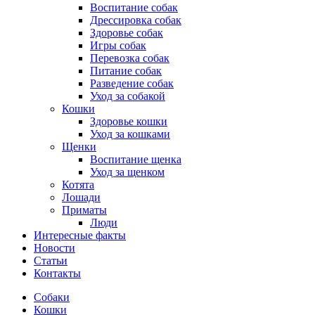
Воспитание собак
Дрессировка собак
Здоровье собак
Игры собак
Перевозка собак
Питание собак
Разведение собак
Уход за собакой
Кошки
Здоровье кошки
Уход за кошками
Щенки
Воспитание щенка
Уход за щенком
Котята
Лошади
Приматы
Люди
Интересные факты
Новости
Статьи
Контакты
Собаки
Кошки