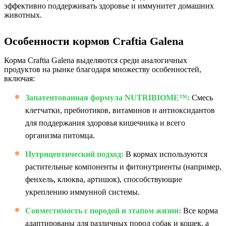
эффективно поддерживать здоровье и иммунитет домашних
животных.
Особенности кормов Craftia Galena
Корма Craftia Galena выделяются среди аналогичных
продуктов на рынке благодаря множеству особенностей,
включая:
Запатентованная формула NUTRIBIOME™:
Смесь
клетчатки, пребиотиков, витаминов и антиоксидантов
для поддержания здоровья кишечника и всего
организма питомца.
Нутрицевтический подход:
В кормах используются
растительные компоненты и фитонутриенты (например,
фенхель, клюква, артишок), способствующие
укреплению иммунной системы.
Совместимость с породой и этапом жизни:
Все корма
адаптированы для различных пород собак и кошек, а