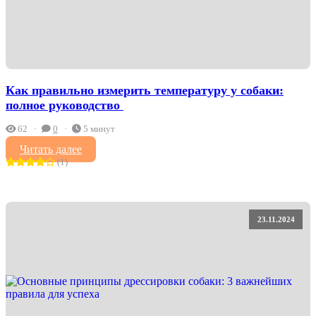
Как правильно измерить температуру у собаки:
полное руководство ️
62
0
5 минут
Читать далее
(1)
23.11.2024