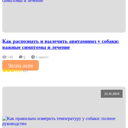
Как распознать и вылечить авитаминоз у собаки:
важные симптомы и лечение
140
0
6 минут
Читать далее
(2)
22.11.2024