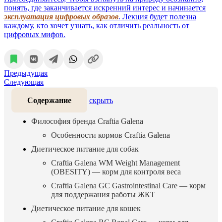
понять, где заканчивается искренний интерес и начинается
эксплуатация цифровых образов
. Лекция будет полезна
каждому, кто хочет узнать, как отличить реальность от
цифровых мифов.
Предыдущая
Следующая
Содержание
скрыть
Философия бренда Craftia Galena
Особенности кормов Craftia Galena
Диетическое питание для собак
Craftia Galena WM Weight Management
(OBESITY) — корм для контроля веса
Craftia Galena GC Gastrointestinal Care — корм
для поддержания работы ЖКТ
Диетическое питание для кошек