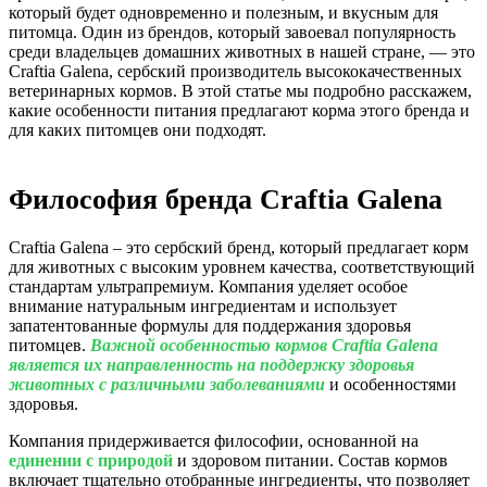
который будет одновременно и полезным, и вкусным для
питомца. Один из брендов, который завоевал популярность
среди владельцев домашних животных в нашей стране, — это
Craftia Galena, сербский производитель высококачественных
ветеринарных кормов. В этой статье мы подробно расскажем,
какие особенности питания предлагают корма этого бренда и
для каких питомцев они подходят.
Философия бренда Craftia Galena
Craftia Galena – это сербский бренд, который предлагает корм
для животных с высоким уровнем качества, соответствующий
стандартам ультрапремиум. Компания уделяет особое
внимание натуральным ингредиентам и использует
запатентованные формулы для поддержания здоровья
питомцев.
Важной особенностью кормов Craftia Galena
является их направленность на поддержку здоровья
животных с различными заболеваниями
и особенностями
здоровья.
Компания придерживается философии, основанной на
единении с природой
и здоровом питании. Состав кормов
включает тщательно отобранные ингредиенты, что позволяет