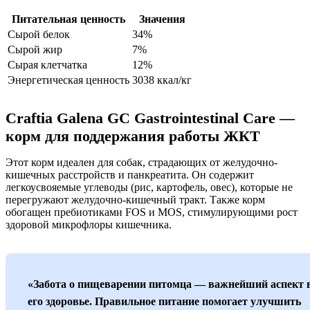
Питательная ценность
Значения
Сырой белок
34%
Сырой жир
7%
Сырая клетчатка
12%
Энергетическая ценность
3038 ккал/кг
Craftia Galena GC Gastrointestinal Care —
корм для поддержания работы ЖКТ
Этот корм идеален для собак, страдающих от желудочно-
кишечных расстройств и панкреатита. Он содержит
легкоусвояемые углеводы (рис, картофель, овес), которые не
перегружают желудочно-кишечный тракт. Также корм
обогащен пребиотиками FOS и MOS, стимулирующими рост
здоровой микрофлоры кишечника.
«Забота о пищеварении питомца — важнейший аспект 
его здоровье. Правильное питание помогает улучшить