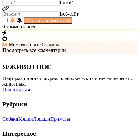
Email*
Веб-сайт
0
комментариев
Межтекстовые Отзывы
Посмотреть все комментарии
Я/ЖИВОТНОЕ
Информационный журнал о человеческих и нечеловеческих
животных.
Подписаться
Рубрики
Собаки
Кошки
Лошади
Приматы
Интересное