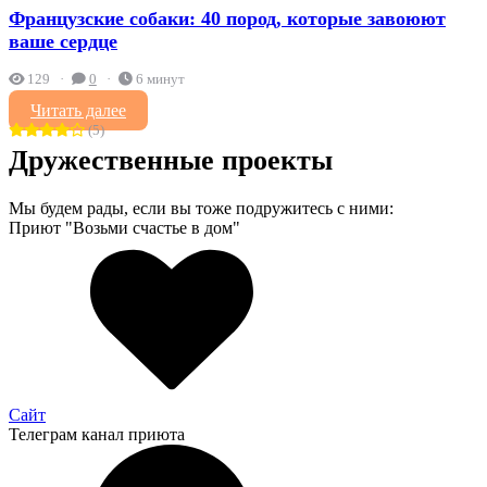
Французские собаки: 40 пород, которые завоюют
ваше сердце
129
0
6 минут
Читать далее
(5)
Дружественные проекты
Мы будем рады, если вы тоже подружитесь с ними:
Приют "Возьми счастье в дом"
Сайт
Телеграм канал приюта