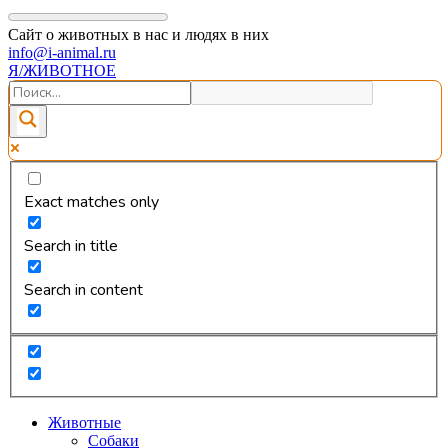
Сайт о животных в нас и людях в них
info@i-animal.ru
Я/ЖИВОТНОЕ
Exact matches only
Search in title
Search in content
Животные
Собаки