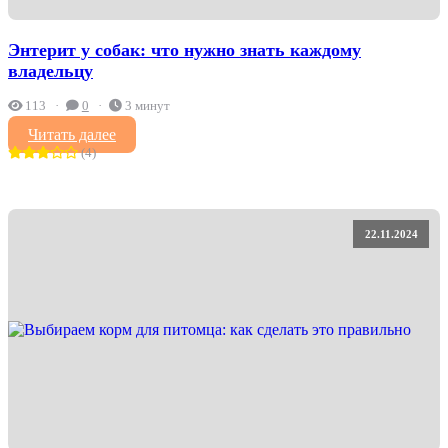
Энтерит у собак: что нужно знать каждому
владельцу
113
0
3 минут
Читать далее
(4)
22.11.2024