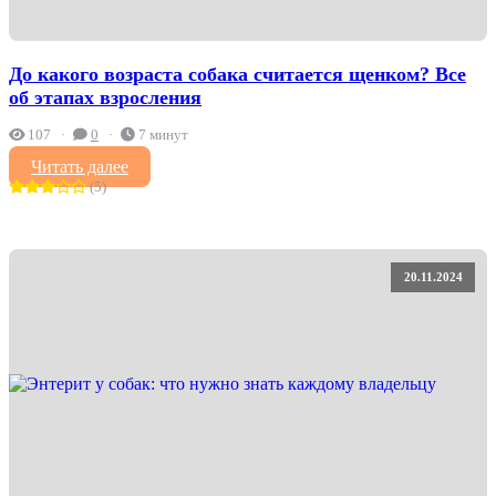
До какого возраста собака считается щенком? Все
об этапах взросления
107
0
7 минут
Читать далее
(5)
20.11.2024