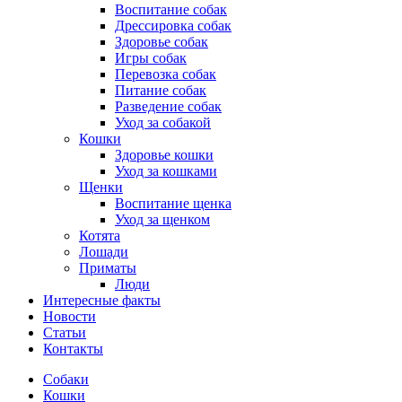
Воспитание собак
Дрессировка собак
Здоровье собак
Игры собак
Перевозка собак
Питание собак
Разведение собак
Уход за собакой
Кошки
Здоровье кошки
Уход за кошками
Щенки
Воспитание щенка
Уход за щенком
Котята
Лошади
Приматы
Люди
Интересные факты
Новости
Статьи
Контакты
Собаки
Кошки