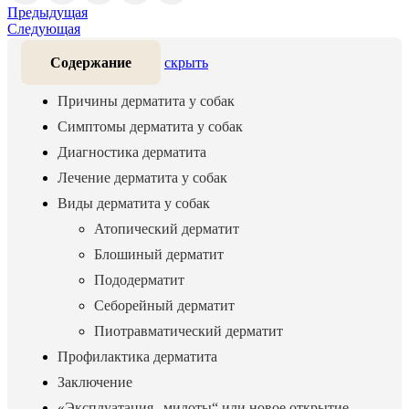
Предыдущая
Следующая
Содержание
скрыть
Причины дерматита у собак
Симптомы дерматита у собак
Диагностика дерматита
Лечение дерматита у собак
Виды дерматита у собак
Атопический дерматит
Блошиный дерматит
Пододерматит
Себорейный дерматит
Пиотравматический дерматит
Профилактика дерматита
Заключение
«Эксплуатация „милоты“ или новое открытие