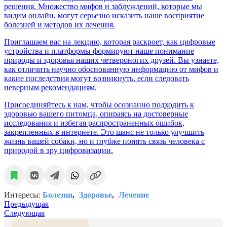
решения. Множество мифов и заблуждений, которые мы
видим онлайн, могут серьезно исказить наше восприятие
болезней и методов их лечения.
Приглашаем вас на лекцию, которая раскроет, как цифровые
устройства и платформы формируют наше понимание
природы и здоровья наших четвероногих друзей. Вы узнаете,
как отличить научно обоснованную информацию от мифов и
какие последствия могут возникнуть, если следовать
неверным рекомендациям.
Присоединяйтесь к нам, чтобы осознанно подходить к
здоровью вашего питомца, опираясь на достоверные
исследования и избегая распространенных ошибок,
закрепленных в интернете. Это шанс не только улучшить
жизнь вашей собаки, но и глубже понять связь человека с
природой в эру цифровизации.
Интересы:
Болезни
Здоровье
Лечение
Предыдущая
Следующая