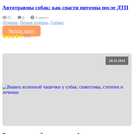
Автотравмы собак: как спасти питомца после ДТП
83
0
4 минут
,
,
Лечение
Первая помощь
Собаки
Читать далее
(60)
20.11.2024