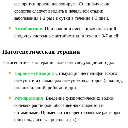
сыворотки против парвовируса. Специфические
средства следует вводить в начальной стадии
заболевания 1-2 раза в сутки в течение 1-3 дней.
Антибиотики:
При наличии смешанных инфекций
вводятся системные антибиотики в течение 3-7 дней.
Патогенетическая терапия
Патогенетическая терапия включает следующие методы:
Параиммунизация:
Стимуляция неспецифического
иммунитета с помощью иммуномодуляторов (ликопид,
полиоксидоний, риботан и др.).
Регидратация:
Введение физиологических водно-
солевых растворов, обогащенных глюкозой и
витаминами. Применяются парентеральные растворы
(ацесоль, дисоль, трисоль и др.).