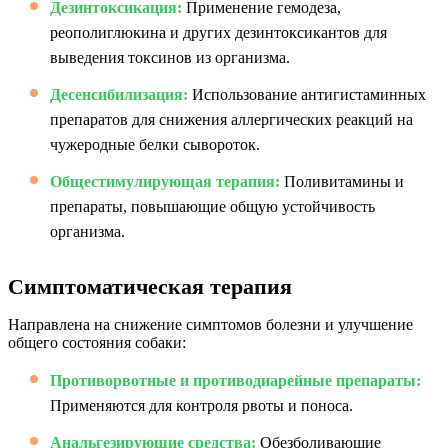
Дезинтоксикация:
Применение гемодеза,
реополиглюкина и других дезинтоксикантов для
выведения токсинов из организма.
Десенсибилизация:
Использование антигистаминных
препаратов для снижения аллергических реакций на
чужеродные белки сывороток.
Общестимулирующая терапия:
Поливитамины и
препараты, повышающие общую устойчивость
организма.
Симптоматическая терапия
Направлена на снижение симптомов болезни и улучшение
общего состояния собаки:
Противорвотные и противодиарейные препараты:
Применяются для контроля рвоты и поноса.
Анальгезирующие средства:
Обезболивающие