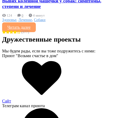
Вывих коленной чашечки у собак: симптомы,
степени и лечение
124
0
4 минут
,
,
Здоровье
Лечение
Собаки
Читать далее
(377)
Дружественные проекты
Мы будем рады, если вы тоже подружитесь с ними:
Приют "Возьми счастье в дом"
Сайт
Телеграм канал приюта