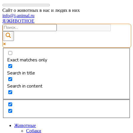
Сайт о животных в нас и людях в них
info@i-animal.ru
Я/ЖИВОТНОЕ
Exact matches only
Search in title
Search in content
Животные
Собаки