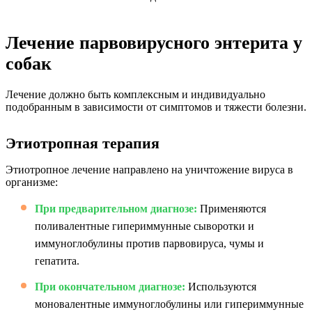
Лечение парвовирусного энтерита у
собак
Лечение должно быть комплексным и индивидуально
подобранным в зависимости от симптомов и тяжести болезни.
Этиотропная терапия
Этиотропное лечение направлено на уничтожение вируса в
организме:
При предварительном диагнозе:
Применяются
поливалентные гипериммунные сыворотки и
иммуноглобулины против парвовируса, чумы и
гепатита.
При окончательном диагнозе:
Используются
моновалентные иммуноглобулины или гипериммунные