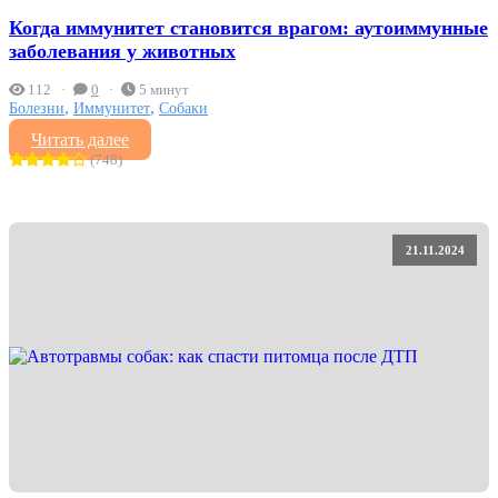
Когда иммунитет становится врагом: аутоиммунные
заболевания у животных
112
0
5 минут
,
,
Болезни
Иммунитет
Собаки
Читать далее
(748)
21.11.2024