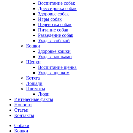
Воспитание собак
Дрессировка собак
Здоровье собак
Игры собак
Перевозка собак
Питание собак
Разведение собак
Уход за собакой
Кошки
Здоровье кошки
Уход за кошками
Щенки
Воспитание щенка
Уход за щенком
Котята
Лошади
Приматы
Люди
Интересные факты
Новости
Статьи
Контакты
Собаки
Кошки