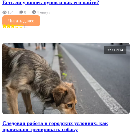
Есть ли у кошек пупок и как его найти?
154
0
4 минут
Читать далее
(1)
22.11.2024
Следовая работа в городских условиях: как
правильно тренировать собаку