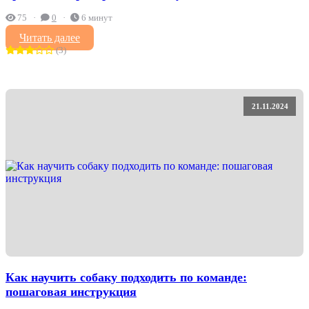
75
0
6 минут
Читать далее
(3)
21.11.2024
Как научить собаку подходить по команде:
пошаговая инструкция