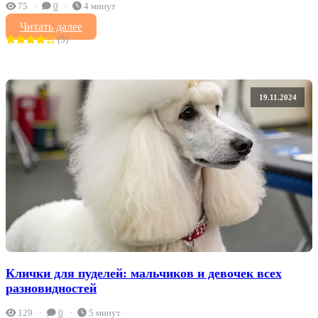
75
0
4 минут
Читать далее
(5)
19.11.2024
Клички для пуделей: мальчиков и девочек всех
разновидностей
129
0
5 минут