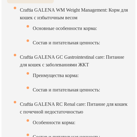
Craftia GALENA WM Weight Management: Корм для
кошек с избыточным весом
Основные особенности корма:
Состав и питательная ценность:
Craftia GALENA GC Gastrointestinal care: Питание
для кошек с заболеваниями ЖКТ
Преимущества корма:
Состав и питательная ценность:
Craftia GALENA RC Renal care: Питание для кошек
с почечной недостаточностью
Особенности корма:
Состав и питательная ценность: