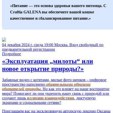
«Питание — это основа здоровья вашего питомца. С
Craftia GALENA вы обеспечите вашей кошке
качественное и сбалансированное питание.»
04 декабря 2024 г. среда 19:00 Москва. Вход свободный по
предварительной регистрации
Подробнее
«Эксплуатация „милоты“ или
новое открытие природы?»
Забавные видео с котятами, милые фото щенков – цифровое
пространство наполнено
обаятельными образами
обитателей природы
. Но как это влияет на наше восприятие
мира? Помогают ли они укрепить нашу связь с природой или
создают лишь
иллюзию взаимодействия
, диктуемую
экранами и социальными сетями?
Приглашаем вас на эксклюзивную авторскую лекцию Оксаны