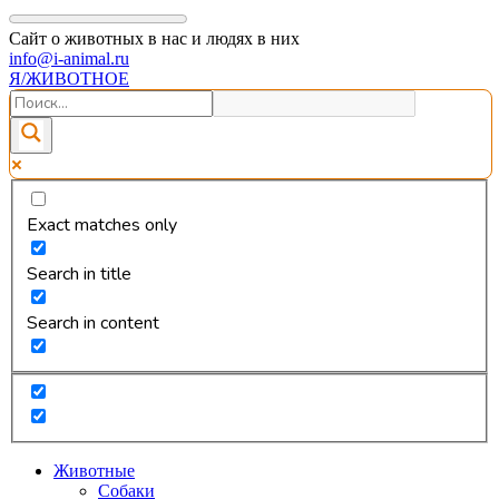
Сайт о животных в нас и людях в них
info@i-animal.ru
Я/ЖИВОТНОЕ
Exact matches only
Search in title
Search in content
Животные
Собаки