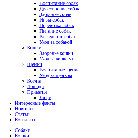
Воспитание собак
Дрессировка собак
Здоровье собак
Игры собак
Перевозка собак
Питание собак
Разведение собак
Уход за собакой
Кошки
Здоровье кошки
Уход за кошками
Щенки
Воспитание щенка
Уход за щенком
Котята
Лошади
Приматы
Люди
Интересные факты
Новости
Статьи
Контакты
Собаки
Кошки