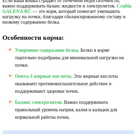
Если ваша кошка страдает от почечной недостаточности,
важно поддерживать баланс жидкости и электролитов.
Craftia
GALENA RC
— это корм, который помогает уменьшить
нагрузку на почки, благодаря сбалансированному составу и
низкому содержанию белка.
Особенности корма:
Умеренное содержание белка.
Белки в корме
тщательно подобраны для минимальной нагрузки на
почки.
Омега-3 жирные кислоты.
Эти жирные кислоты
оказывают противовоспалительное действие и
поддерживают здоровье почек.
Баланс электролитов.
Важно поддерживать
правильный уровень натрия, калия и кальция для
нормальной работы почек.