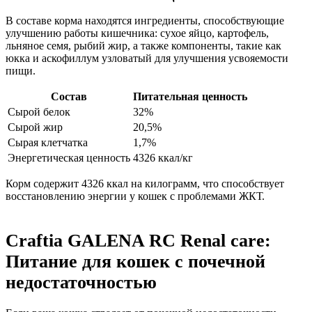
В составе корма находятся ингредиенты, способствующие
улучшению работы кишечника: сухое яйцо, картофель,
льняное семя, рыбий жир, а также компоненты, такие как
юкка и аскофиллум узловатый для улучшения усвояемости
пищи.
Состав
Питательная ценность
Сырой белок
32%
Сырой жир
20,5%
Сырая клетчатка
1,7%
Энергетическая ценность
4326 ккал/кг
Корм содержит 4326 ккал на килограмм, что способствует
восстановлению энергии у кошек с проблемами ЖКТ.
Craftia GALENA RC Renal care:
Питание для кошек с почечной
недостаточностью