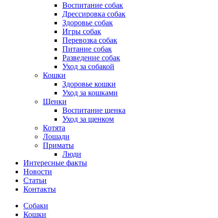
Воспитание собак
Дрессировка собак
Здоровье собак
Игры собак
Перевозка собак
Питание собак
Разведение собак
Уход за собакой
Кошки
Здоровье кошки
Уход за кошками
Щенки
Воспитание щенка
Уход за щенком
Котята
Лошади
Приматы
Люди
Интересные факты
Новости
Статьи
Контакты
Собаки
Кошки