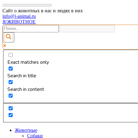
Сайт о животных в нас и людях в них
info@i-animal.ru
Я/ЖИВОТНОЕ
Exact matches only
Search in title
Search in content
Животные
Собаки