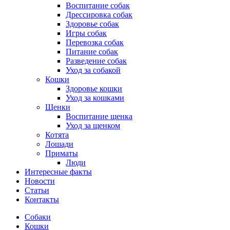
Воспитание собак
Дрессировка собак
Здоровье собак
Игры собак
Перевозка собак
Питание собак
Разведение собак
Уход за собакой
Кошки
Здоровье кошки
Уход за кошками
Щенки
Воспитание щенка
Уход за щенком
Котята
Лошади
Приматы
Люди
Интересные факты
Новости
Статьи
Контакты
Собаки
Кошки