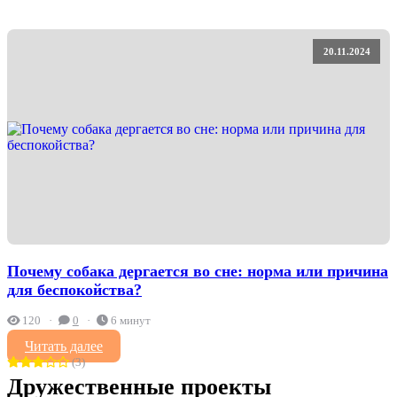
20.11.2024
Почему собака дергается во сне: норма или причина
для беспокойства?
120
0
6 минут
Читать далее
(3)
Дружественные проекты