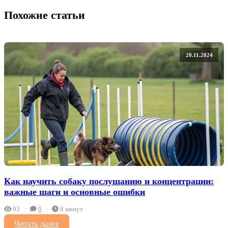
Похожие статьи
20.11.2024
Как научить собаку послушанию и концентрации:
важные шаги и основные ошибки
93
0
8 минут
Читать далее