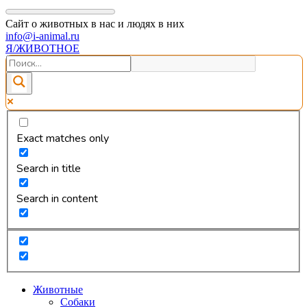
Сайт о животных в нас и людях в них
info@i-animal.ru
Я/ЖИВОТНОЕ
Exact matches only
Search in title
Search in content
Животные
Собаки