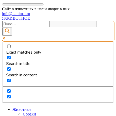
Сайт о животных в нас и людях в них
info@i-animal.ru
Я/ЖИВОТНОЕ
Exact matches only
Search in title
Search in content
Животные
Собаки