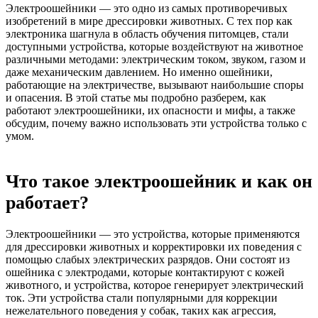
Электроошейники — это одно из самых противоречивых
изобретений в мире дрессировки животных. С тех пор как
электроника шагнула в область обучения питомцев, стали
доступными устройства, которые воздействуют на животное
различными методами: электрическим током, звуком, газом и
даже механическим давлением. Но именно ошейники,
работающие на электричестве, вызывают наибольшие споры
и опасения. В этой статье мы подробно разберем, как
работают электроошейники, их опасности и мифы, а также
обсудим, почему важно использовать эти устройства только с
умом.
Что такое электроошейник и как он
работает?
Электроошейники — это устройства, которые применяются
для дрессировки животных и корректировки их поведения с
помощью слабых электрических разрядов. Они состоят из
ошейника с электродами, которые контактируют с кожей
животного, и устройства, которое генерирует электрический
ток. Эти устройства стали популярными для коррекции
нежелательного поведения у собак, таких как агрессия,