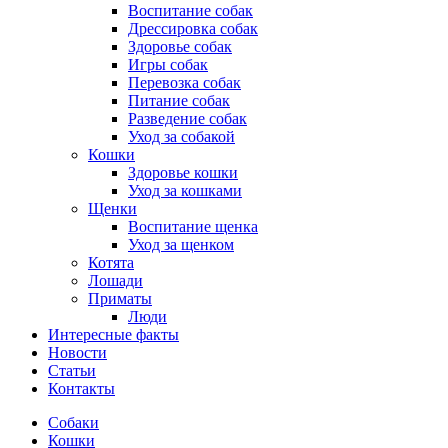
Воспитание собак
Дрессировка собак
Здоровье собак
Игры собак
Перевозка собак
Питание собак
Разведение собак
Уход за собакой
Кошки
Здоровье кошки
Уход за кошками
Щенки
Воспитание щенка
Уход за щенком
Котята
Лошади
Приматы
Люди
Интересные факты
Новости
Статьи
Контакты
Собаки
Кошки