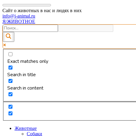
Сайт о животных в нас и людях в них
info@i-animal.ru
Я/ЖИВОТНОЕ
Exact matches only
Search in title
Search in content
Животные
Собаки