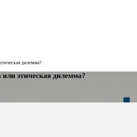
этическая дилемма?
 или этическая дилемма?