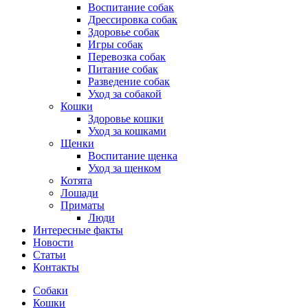
Воспитание собак
Дрессировка собак
Здоровье собак
Игры собак
Перевозка собак
Питание собак
Разведение собак
Уход за собакой
Кошки
Здоровье кошки
Уход за кошками
Щенки
Воспитание щенка
Уход за щенком
Котята
Лошади
Приматы
Люди
Интересные факты
Новости
Статьи
Контакты
Собаки
Кошки