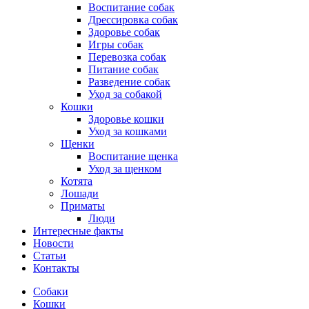
Воспитание собак
Дрессировка собак
Здоровье собак
Игры собак
Перевозка собак
Питание собак
Разведение собак
Уход за собакой
Кошки
Здоровье кошки
Уход за кошками
Щенки
Воспитание щенка
Уход за щенком
Котята
Лошади
Приматы
Люди
Интересные факты
Новости
Статьи
Контакты
Собаки
Кошки