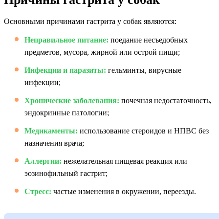
Основными причинами гастрита у собак являются:
Неправильное питание:
поедание несъедобных
предметов, мусора, жирной или острой пищи;
Инфекции и паразиты:
гельминты, вирусные
инфекции;
Хронические заболевания:
почечная недостаточность,
эндокринные патологии;
Медикаменты:
использование стероидов и НПВС без
назначения врача;
Аллергии:
нежелательная пищевая реакция или
эозинофильный гастрит;
Стресс:
частые изменения в окружении, переезды.