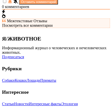
0
комментариев
Межтекстовые Отзывы
Посмотреть все комментарии
Я/ЖИВОТНОЕ
Информационный журнал о человеческих и нечеловеческих
животных.
Подписаться
Рубрики
Собаки
Кошки
Лошади
Приматы
Интересное
Статьи
Новости
Интересные факты
Этология