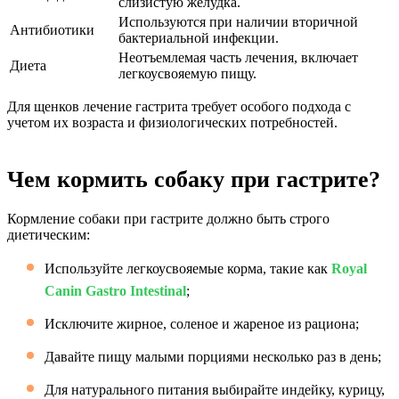
слизистую желудка.
Используются при наличии вторичной
Антибиотики
бактериальной инфекции.
Неотъемлемая часть лечения, включает
Диета
легкоусвояемую пищу.
Для щенков лечение гастрита требует особого подхода с
учетом их возраста и физиологических потребностей.
Чем кормить собаку при гастрите?
Кормление собаки при гастрите должно быть строго
диетическим:
Используйте легкоусвояемые корма, такие как
Royal
Canin Gastro Intestinal
;
Исключите жирное, соленое и жареное из рациона;
Давайте пищу малыми порциями несколько раз в день;
Для натурального питания выбирайте индейку, курицу,