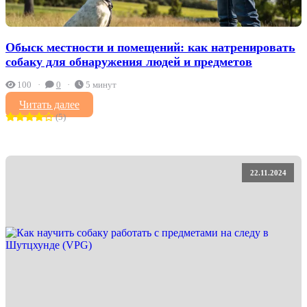
Обыск местности и помещений: как натренировать
собаку для обнаружения людей и предметов
100
0
5 минут
Читать далее
(5)
22.11.2024