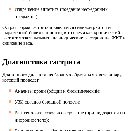
Извращение аппетита (поедание несъедобных
предметов).
Острая форма гастрита проявляется сильной рвотой и
выраженной болезненностью, в то время как хронический
гастрит может вызывать периодические расстройства ЖКТ и
снижение веса.
Диагностика гастрита
Для точного диагноза необходимо обратиться к ветеринару,
который проведет:
Анализы крови (общий и биохимический);
УЗИ органов брюшной полости;
Рентгенологическое исследование (при подозрении на
инородное тело);
Гастроскопию с забором материала для гистологии;