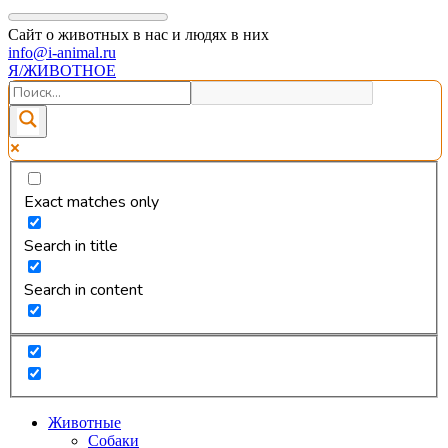
Сайт о животных в нас и людях в них
info@i-animal.ru
Я/ЖИВОТНОЕ
Exact matches only
Search in title
Search in content
Животные
Собаки