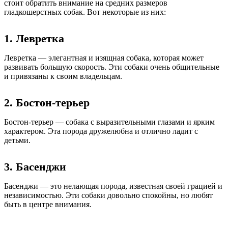
стоит обратить внимание на средних размеров
гладкошерстных собак. Вот некоторые из них:
1. Левретка
Левретка — элегантная и изящная собака, которая может
развивать большую скорость. Эти собаки очень общительные
и привязаны к своим владельцам.
2. Бостон-терьер
Бостон-терьер — собака с выразительными глазами и ярким
характером. Эта порода дружелюбна и отлично ладит с
детьми.
3. Басенджи
Басенджи — это нелающая порода, известная своей грацией и
независимостью. Эти собаки довольно спокойны, но любят
быть в центре внимания.