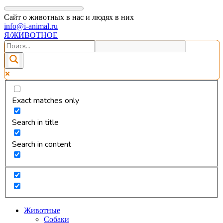
Сайт о животных в нас и людях в них
info@i-animal.ru
Я/ЖИВОТНОЕ
Exact matches only
Search in title
Search in content
Животные
Собаки