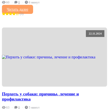
60
0
6 минут
Читать далее
(3)
22.11.2024
Перхоть у собаки: причины, лечение и
профилактика
63
0
5 минут