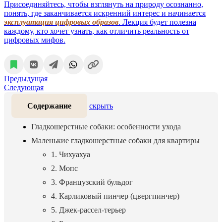
Присоединяйтесь, чтобы взглянуть на природу осознанно,
понять, где заканчивается искренний интерес и начинается
эксплуатация цифровых образов
. Лекция будет полезна
каждому, кто хочет узнать, как отличить реальность от
цифровых мифов.
Предыдущая
Следующая
Содержание
скрыть
Гладкошерстные собаки: особенности ухода
Маленькие гладкошерстные собаки для квартиры
1. Чихуахуа
2. Мопс
3. Французский бульдог
4. Карликовый пинчер (цвергпинчер)
5. Джек-рассел-терьер