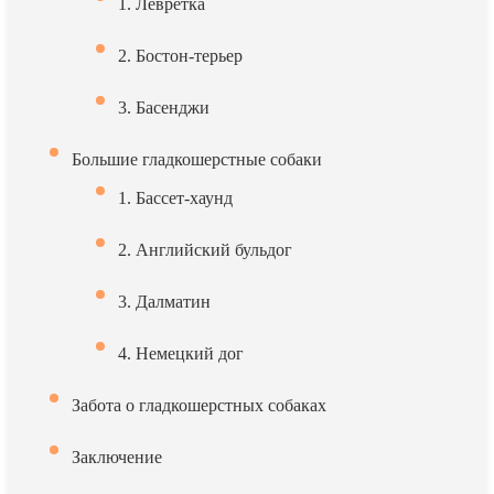
1. Левретка
2. Бостон-терьер
3. Басенджи
Большие гладкошерстные собаки
1. Бассет-хаунд
2. Английский бульдог
3. Далматин
4. Немецкий дог
Забота о гладкошерстных собаках
Заключение