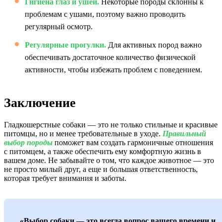
Гигиена глаз и ушей.
Некоторые породы склонны к
проблемам с ушами, поэтому важно проводить
регулярный осмотр.
Регулярные прогулки.
Для активных пород важно
обеспечивать достаточное количество физической
активности, чтобы избежать проблем с поведением.
Заключение
Гладкошерстные собаки — это не только стильные и красивые
питомцы, но и менее требовательные в уходе.
Правильный
выбор породы
поможет вам создать гармоничные отношения
с питомцем, а также обеспечить ему комфортную жизнь в
вашем доме. Не забывайте о том, что каждое животное — это
не просто милый друг, а еще и большая ответственность,
которая требует внимания и заботы.
«Выбор собаки — это всегда вопрос вашего времени и