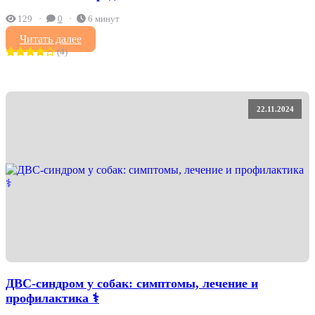
129
0
6 минут
Читать далее
(4)
22.11.2024
ДВС-синдром у собак: симптомы, лечение и
профилактика ⚕️