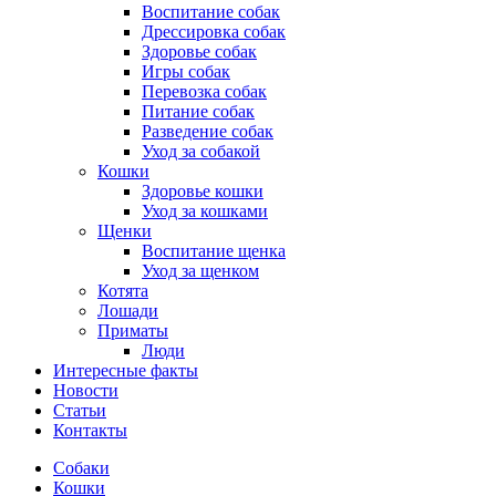
Воспитание собак
Дрессировка собак
Здоровье собак
Игры собак
Перевозка собак
Питание собак
Разведение собак
Уход за собакой
Кошки
Здоровье кошки
Уход за кошками
Щенки
Воспитание щенка
Уход за щенком
Котята
Лошади
Приматы
Люди
Интересные факты
Новости
Статьи
Контакты
Собаки
Кошки