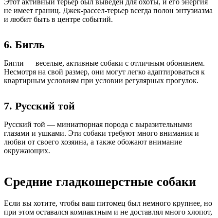
Этот активный терьер был выведен для охоты, и его энергия
не имеет границ. Джек-рассел-терьер всегда полон энтузиазма
и любит быть в центре событий.
6. Бигль
Бигли — веселые, активные собаки с отличным обонянием.
Несмотря на свой размер, они могут легко адаптироваться к
квартирным условиям при условии регулярных прогулок.
7. Русский той
Русский той — миниатюрная порода с выразительными
глазами и ушками. Эти собаки требуют много внимания и
любви от своего хозяина, а также обожают внимание
окружающих.
Средние гладкошерстные собаки
Если вы хотите, чтобы ваш питомец был немного крупнее, но
при этом оставался компактным и не доставлял много хлопот,