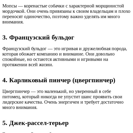
Мопсы — коренастые собачки с характерной морщинистой
мордочкой. Они очень привязаны к своим владельцам и плохо
переносят одиночество, поэтому важно уделять им много
внимания.
3. Французский бульдог
Французский бульдог — это игривая и дружелюбная порода,
которая обожает компанию и внимание. Они довольно
спокойные, но остаются активными и игривыми на
протяжении всей жизни.
4. Карликовый пинчер (цвергпинчер)
Цвергпинчер — это маленький, но уверенный в себе
питомец, который никогда не упустит шанс проявить свои
лидерские качества. Очень энергичен и требует достаточно
много внимания.
5. Джек-рассел-терьер