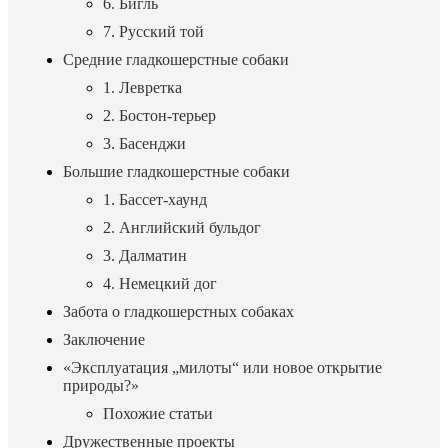
6. Бигль
7. Русский той
Средние гладкошерстные собаки
1. Левретка
2. Бостон-терьер
3. Басенджи
Большие гладкошерстные собаки
1. Бассет-хаунд
2. Английский бульдог
3. Далматин
4. Немецкий дог
Забота о гладкошерстных собаках
Заключение
«Эксплуатация „милоты“ или новое открытие
природы?»
Похожие статьи
Дружественные проекты