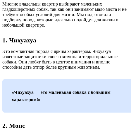
Многие владельцы квартир выбирают маленьких
гладкошерстных собак, так как они занимают мало места и не
требуют особых условий для жизни. Мы подготовили
подборку пород, которые идеально подойдут для жизни в
небольшой квартире.
1. Чихуахуа
Это компактная порода с ярким характером. Чихуахуа —
известные защитники своего хозяина и территориальные
собаки. Они любят быть в центре внимания и вполне
способны дать отпор более крупным животным.
«Чихуахуа — это маленькая собака с большим
характером!»
2. Мопс