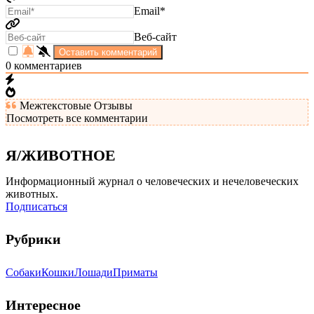
Email*
Веб-сайт
0
комментариев
Межтекстовые Отзывы
Посмотреть все комментарии
Я/ЖИВОТНОЕ
Информационный журнал о человеческих и нечеловеческих
животных.
Подписаться
Рубрики
Собаки
Кошки
Лошади
Приматы
Интересное