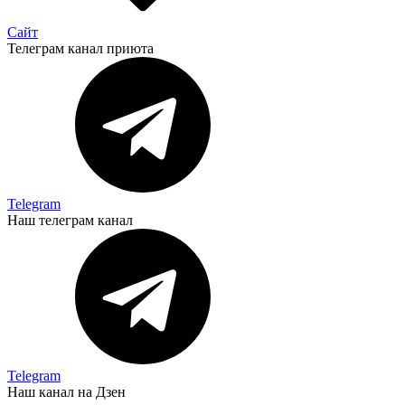
Сайт
Телеграм канал приюта
Telegram
Наш телеграм канал
Telegram
Наш канал на Дзен