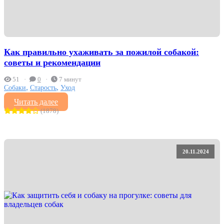
Как правильно ухаживать за пожилой собакой:
советы и рекомендации
51
0
7 минут
,
,
Собаки
Старость
Уход
Читать далее
(1878)
20.11.2024