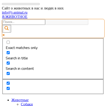
Сайт о животных в нас и людях в них
info@i-animal.ru
Я/ЖИВОТНОЕ
Exact matches only
Search in title
Search in content
Животные
Собаки