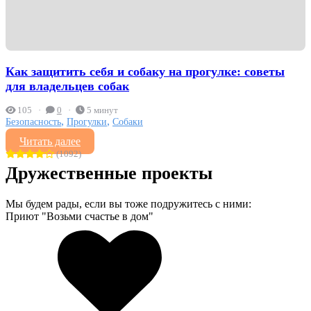
Как защитить себя и собаку на прогулке: советы
для владельцев собак
105
0
5 минут
,
,
Безопасность
Прогулки
Собаки
Читать далее
(1092)
Дружественные проекты
Мы будем рады, если вы тоже подружитесь с ними:
Приют "Возьми счастье в дом"