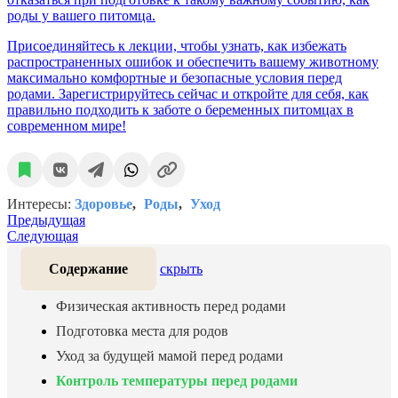
роды у вашего питомца.
Присоединяйтесь к лекции, чтобы узнать, как избежать
распространенных ошибок и обеспечить вашему животному
максимально комфортные и безопасные условия перед
родами. Зарегистрируйтесь сейчас и откройте для себя, как
правильно подходить к заботе о беременных питомцах в
современном мире!
Интересы:
Здоровье
Роды
Уход
Предыдущая
Следующая
Содержание
скрыть
Физическая активность перед родами
Подготовка места для родов
Уход за будущей мамой перед родами
Контроль температуры перед родами