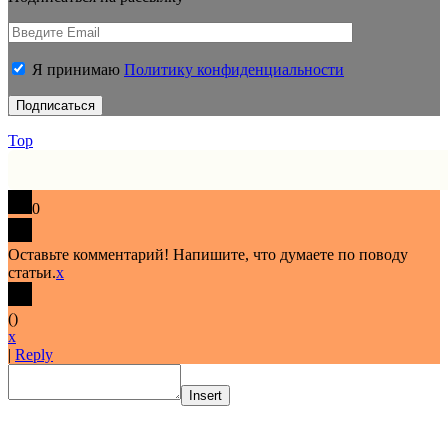
Я принимаю
Политику конфиденциальности
Top
0
Оставьте комментарий! Напишите, что думаете по поводу
статьи.
x
(
)
x
|
Reply
Insert