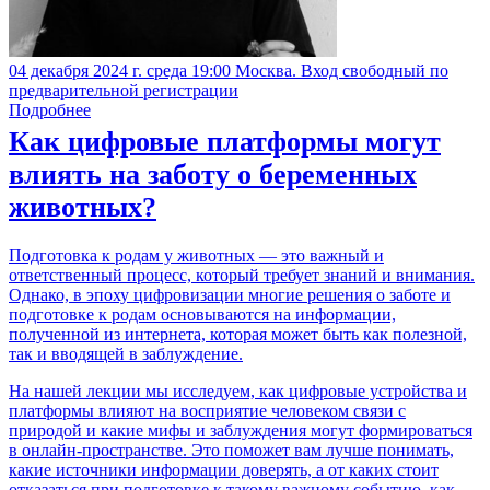
04 декабря 2024 г. среда 19:00 Москва. Вход свободный по
предварительной регистрации
Подробнее
Как цифровые платформы могут
влиять на заботу о беременных
животных?
Подготовка к родам у животных — это важный и
ответственный процесс, который требует знаний и внимания.
Однако, в эпоху цифровизации многие решения о заботе и
подготовке к родам основываются на информации,
полученной из интернета, которая может быть как полезной,
так и вводящей в заблуждение.
На нашей лекции мы исследуем, как цифровые устройства и
платформы влияют на восприятие человеком связи с
природой и какие мифы и заблуждения могут формироваться
в онлайн-пространстве. Это поможет вам лучше понимать,
какие источники информации доверять, а от каких стоит
отказаться при подготовке к такому важному событию, как