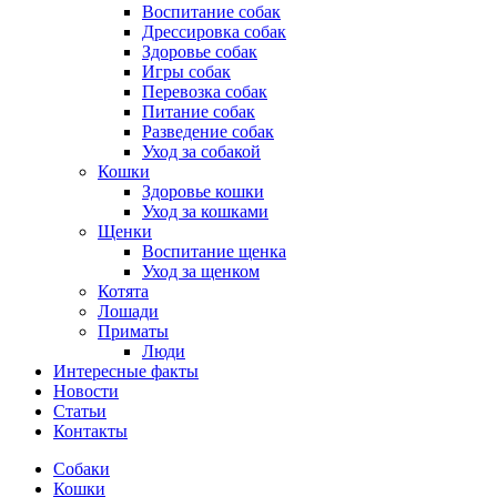
Воспитание собак
Дрессировка собак
Здоровье собак
Игры собак
Перевозка собак
Питание собак
Разведение собак
Уход за собакой
Кошки
Здоровье кошки
Уход за кошками
Щенки
Воспитание щенка
Уход за щенком
Котята
Лошади
Приматы
Люди
Интересные факты
Новости
Статьи
Контакты
Собаки
Кошки