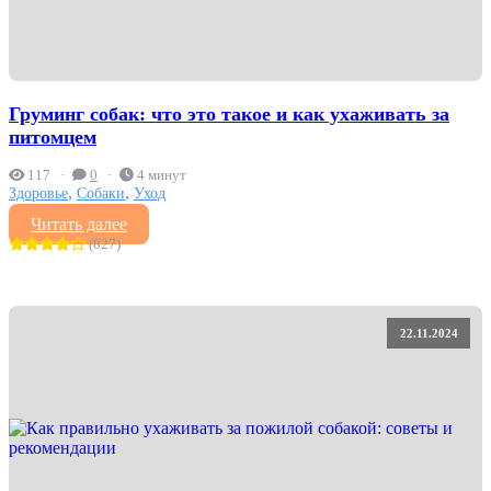
Груминг собак: что это такое и как ухаживать за
питомцем
117
0
4 минут
,
,
Здоровье
Собаки
Уход
Читать далее
(827)
22.11.2024