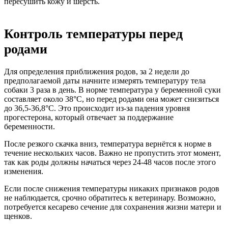
пересушить кожу и шерсть.
Контроль температуры перед
родами
Для определения приближения родов, за 2 недели до
предполагаемой даты начните измерять температуру тела
собаки 3 раза в день. В норме температура у беременной суки
составляет около 38°C, но перед родами она может снизиться
до 36,5-36,8°C. Это происходит из-за падения уровня
прогестерона, который отвечает за поддержание
беременности.
После резкого скачка вниз, температура вернётся к норме в
течение нескольких часов. Важно не пропустить этот момент,
так как роды должны начаться через 24-48 часов после этого
изменения.
Если после снижения температуры никаких признаков родов
не наблюдается, срочно обратитесь к ветеринару. Возможно,
потребуется кесарево сечение для сохранения жизни матери и
щенков.