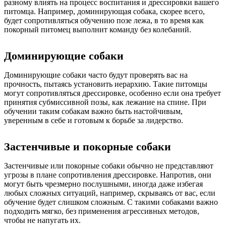
разному влиять на процесс воспитания и дрессировки вашего
питомца. Например, доминирующая собака, скорее всего,
будет сопротивляться обучению позе лежа, в то время как
покорный питомец выполнит команду без колебаний.
Доминирующие собаки
Доминирующие собаки часто будут проверять вас на
прочность, пытаясь установить иерархию. Такие питомцы
могут сопротивляться дрессировке, особенно если она требует
принятия субмиссивной позы, как лежание на спине. При
обучении таким собакам важно быть настойчивым,
уверенным в себе и готовым к борьбе за лидерство.
Застенчивые и покорные собаки
Застенчивые или покорные собаки обычно не представляют
угрозы в плане сопротивления дрессировке. Напротив, они
могут быть чрезмерно послушными, иногда даже избегая
любых сложных ситуаций, например, скрываясь от вас, если
обучение будет слишком сложным. С такими собаками важно
подходить мягко, без применения агрессивных методов,
чтобы не напугать их.