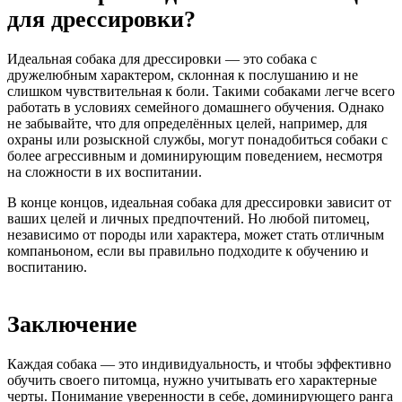
для дрессировки?
Идеальная собака для дрессировки — это собака с
дружелюбным характером, склонная к послушанию и не
слишком чувствительная к боли. Такими собаками легче всего
работать в условиях семейного домашнего обучения. Однако
не забывайте, что для определённых целей, например, для
охраны или розыскной службы, могут понадобиться собаки с
более агрессивным и доминирующим поведением, несмотря
на сложности в их воспитании.
В конце концов, идеальная собака для дрессировки зависит от
ваших целей и личных предпочтений. Но любой питомец,
независимо от породы или характера, может стать отличным
компаньоном, если вы правильно подходите к обучению и
воспитанию.
Заключение
Каждая собака — это индивидуальность, и чтобы эффективно
обучить своего питомца, нужно учитывать его характерные
черты. Понимание уверенности в себе, доминирующего ранга