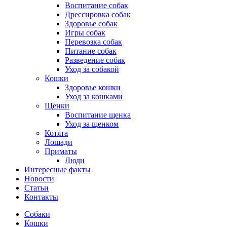
Воспитание собак
Дрессировка собак
Здоровье собак
Игры собак
Перевозка собак
Питание собак
Разведение собак
Уход за собакой
Кошки
Здоровье кошки
Уход за кошками
Щенки
Воспитание щенка
Уход за щенком
Котята
Лошади
Приматы
Люди
Интересные факты
Новости
Статьи
Контакты
Собаки
Кошки