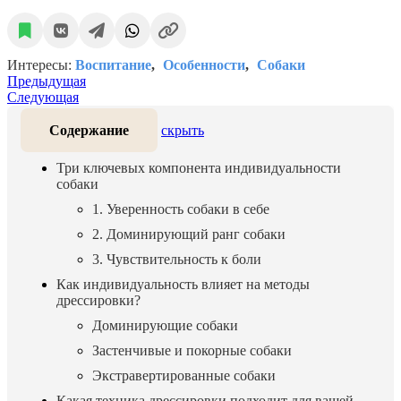
Интересы:
Воспитание
Особенности
Собаки
Предыдущая
Следующая
Содержание
скрыть
Три ключевых компонента индивидуальности
собаки
1. Уверенность собаки в себе
2. Доминирующий ранг собаки
3. Чувствительность к боли
Как индивидуальность влияет на методы
дрессировки?
Доминирующие собаки
Застенчивые и покорные собаки
Экстравертированные собаки
Какая техника дрессировки подходит для вашей