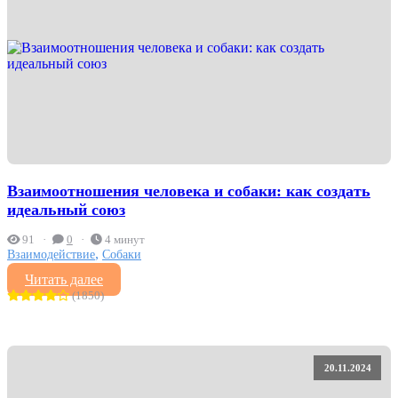
Взаимоотношения человека и собаки: как создать
идеальный союз
91
0
4 минут
,
Взаимодействие
Собаки
Читать далее
(1850)
20.11.2024