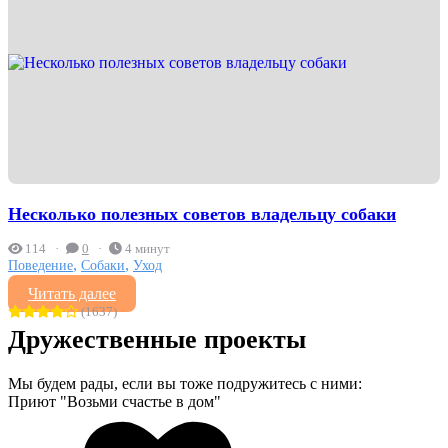
Несколько полезных советов владельцу собаки
114
0
4 минут
,
,
Поведение
Собаки
Уход
Читать далее
(1637)
Дружественные проекты
Мы будем рады, если вы тоже подружитесь с ними:
Приют "Возьми счастье в дом"