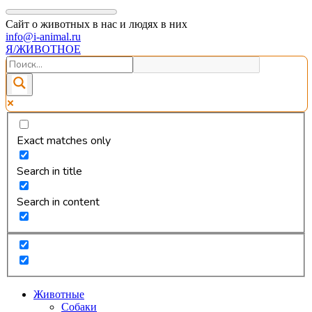
Сайт о животных в нас и людях в них
info@i-animal.ru
Я/ЖИВОТНОЕ
Exact matches only
Search in title
Search in content
Животные
Собаки