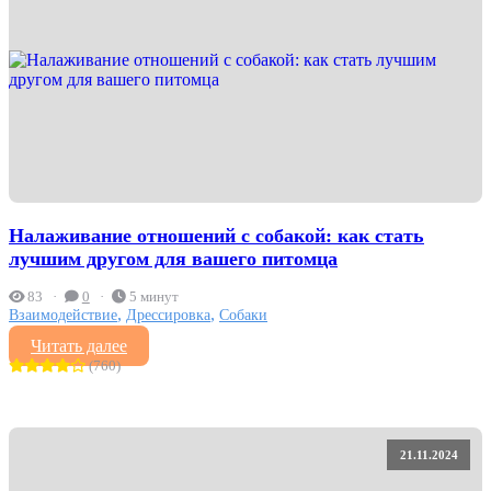
Налаживание отношений с собакой: как стать
лучшим другом для вашего питомца
83
0
5 минут
,
,
Взаимодействие
Дрессировка
Собаки
Читать далее
(760)
21.11.2024