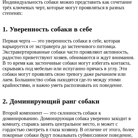
Индивидуальность собаки можно представить как сочетание
трёх ключевых черт, которые могут проявляться в разных
степенях:
1. Уверенность собаки в себе
Первая черта — это уверенность собаки в себе, которая
варьируется от экстраверта до застенчивого питомца.
Экстравертированные собаки часто проявляют активность,
радостно приветствуют хозяев, обнимаются и ждут внимания.
В то время как застенчивые собаки могут избегать контакта,
скрываясь под мебелью или испуганно прячась в углу. Эти
собаки могут проявлять свою тревогу даже рычанием или
лаем. Большинство собак находятся где-то между этими
крайностями, и важно уметь распознавать их поведение.
2. Доминирующий ранг собаки
Второй компонент — это склонность собаки к
доминированию. Доминирующая собака уверенно заходит в
комнату, стараясь занять центральное место, и может с
гордостью смотреть в глаза хозяину. В отличие от этого, более
покорные собаки будут показывать субмиссивное поведение,