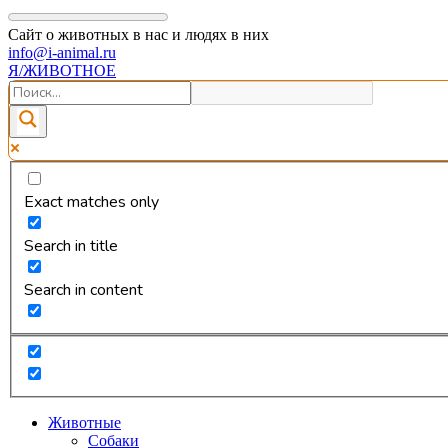
Сайт о животных в нас и людях в них
info@i-animal.ru
Я/ЖИВОТНОЕ
Exact matches only
Search in title
Search in content
Животные
Собаки