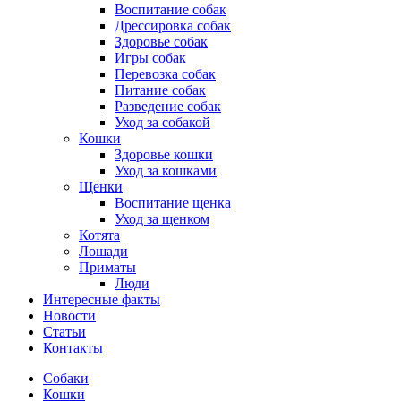
Воспитание собак
Дрессировка собак
Здоровье собак
Игры собак
Перевозка собак
Питание собак
Разведение собак
Уход за собакой
Кошки
Здоровье кошки
Уход за кошками
Щенки
Воспитание щенка
Уход за щенком
Котята
Лошади
Приматы
Люди
Интересные факты
Новости
Статьи
Контакты
Собаки
Кошки