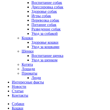
Воспитание собак
Дрессировка собак
Здоровье собак
Игры собак
Перевозка собак
Питание собак
Разведение собак
Уход за собакой
Кошки
Здоровье кошки
Уход за кошками
Щенки
Воспитание щенка
Уход за щенком
Котята
Лошади
Приматы
Люди
Интересные факты
Новости
Статьи
Контакты
Собаки
Кошки