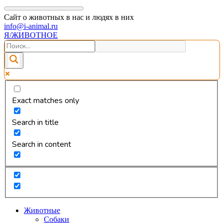
Сайт о животных в нас и людях в них
info@i-animal.ru
Я/ЖИВОТНОЕ
Exact matches only
Search in title
Search in content
Животные
Собаки