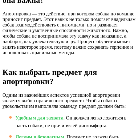
она важна?
Апортировка — это действие, при котором собака по команде
приносит предмет. Этот навык не только помогает владельцам
собак взаимодействовать с питомцами, но и развивает
физические и умственные способности животного. Важно,
чтобы собака не воспринимала эту задачу как наказание, а,
наоборот, как увлекательную игру. Процесс обучения может
занять некоторое время, поэтому важно сохранять терпение и
использовать правильные методы.
Как выбрать предмет для
апортировки?
Одним из важнейших аспектов успешной апортировки
является выбор правильного предмета. Чтобы собака с
удовольствием выполняла команду, предмет должен быть:
Удобным для захвата.
Он должен легко ложиться в
пасть собаки, не причиняя ей дискомфорта.
Легким и безопасным.
Предмет не должен быть