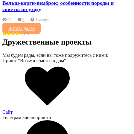
Вельш-корги-пемброк: особенности породы и
советы по уходу
63
0
4 минут
Читать далее
(2)
Дружественные проекты
Мы будем рады, если вы тоже подружитесь с ними:
Приют "Возьми счастье в дом"
Сайт
Телеграм канал приюта