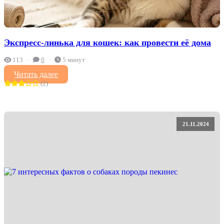
Экспресс-линька для кошек: как провести её дома
113
0
5 минут
Читать далее
(2)
21.11.2024