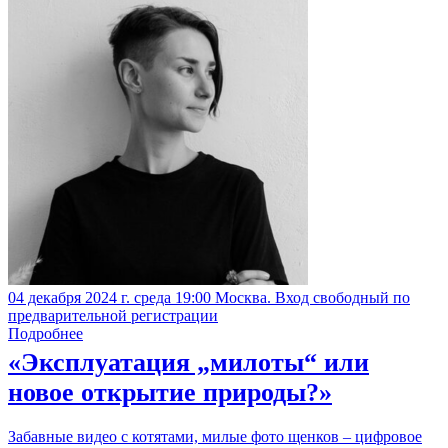
04 декабря 2024 г. среда 19:00 Москва. Вход свободный по
предварительной регистрации
Подробнее
«Эксплуатация „милоты“ или
новое открытие природы?»
Забавные видео с котятами, милые фото щенков – цифровое