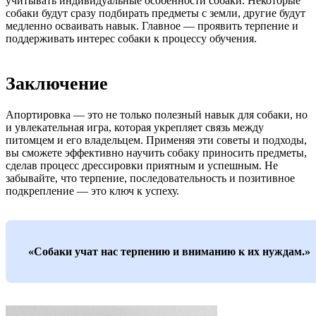
учитывать индивидуальные особенности собаки. Некоторые
собаки будут сразу подбирать предметы с земли, другие будут
медленно осваивать навык. Главное — проявить терпение и
поддерживать интерес собаки к процессу обучения.
Заключение
Апортировка — это не только полезный навык для собаки, но
и увлекательная игра, которая укрепляет связь между
питомцем и его владельцем. Применяя эти советы и подходы,
вы сможете эффективно научить собаку приносить предметы,
сделав процесс дрессировки приятным и успешным. Не
забывайте, что терпение, последовательность и позитивное
подкрепление — это ключ к успеху.
«Собаки учат нас терпению и вниманию к их нуждам.»