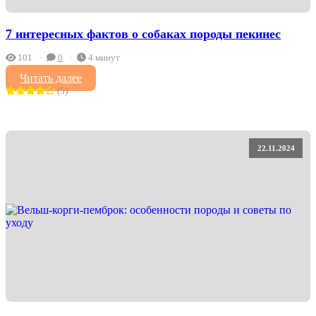
7 интересных фактов о собаках породы пекинес
101
0
4 минут
Читать далее
(5)
22.11.2024