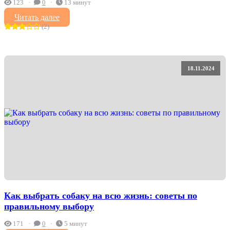
123
0
13 минут
Читать далее
(2)
18.11.2024
Как выбрать собаку на всю жизнь: советы по
правильному выбору
171
0
5 минут