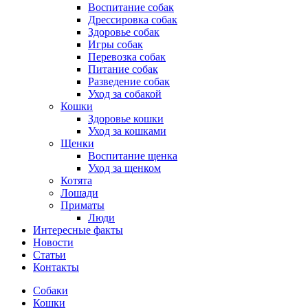
Воспитание собак
Дрессировка собак
Здоровье собак
Игры собак
Перевозка собак
Питание собак
Разведение собак
Уход за собакой
Кошки
Здоровье кошки
Уход за кошками
Щенки
Воспитание щенка
Уход за щенком
Котята
Лошади
Приматы
Люди
Интересные факты
Новости
Статьи
Контакты
Собаки
Кошки