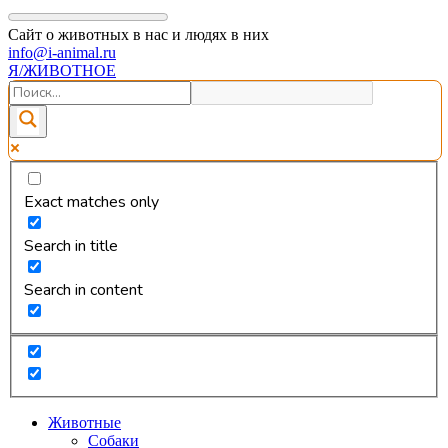
Сайт о животных в нас и людях в них
info@i-animal.ru
Я/ЖИВОТНОЕ
Exact matches only
Search in title
Search in content
Животные
Собаки