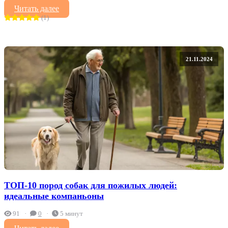
Читать далее
(1)
21.11.2024
ТОП-10 пород собак для пожилых людей:
идеальные компаньоны
91
0
5 минут