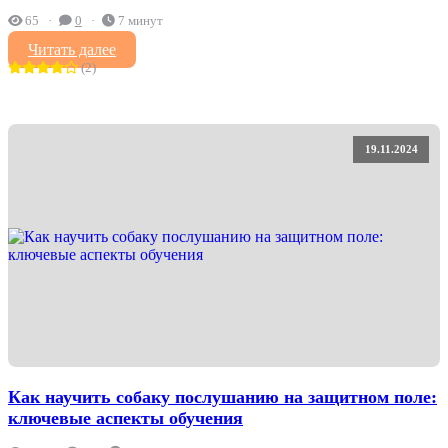
65
0
7 минут
Читать далее
(2)
19.11.2024
Как научить собаку послушанию на защитном поле:
ключевые аспекты обучения