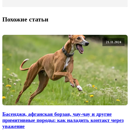
Похожие статьи
21.11.2024
Басенджи, афганская борзая, чау-чау и другие
примитивные породы: как наладить контакт через
уважение