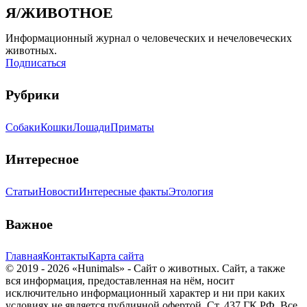
Я/ЖИВОТНОЕ
Информационный журнал о человеческих и нечеловеческих
животных.
Подписаться
Рубрики
Собаки
Кошки
Лошади
Приматы
Интересное
Статьи
Новости
Интересные факты
Этология
Важное
Главная
Контакты
Карта сайта
© 2019 - 2026 «Hunimals» - Сайт о животных. Сайт, а также
вся информация, предоставленная на нём, носит
исключительно информационный характер и ни при каких
условиях не является публичной офертой, Ст. 437 ГК РФ. Все