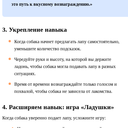
это путь к вкусному вознаграждению.»
3. Укрепление навыка
Когда собака начнет предлагать лапу самостоятельно,
уменьшите количество подсказок.
Чередуйте руки и высоту, на которой вы держите
ладонь, чтобы собака могла подавать лапу в разных
ситуациях.
Время от времени вознаграждайте только голосом и
похвалой, чтобы собака не зависела от лакомства.
4. Расширяем навык: игра «Ладушки»
Когда собака уверенно подает лапу, усложните игру: