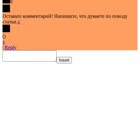
0
Оставьте комментарий! Напишите, что думаете по поводу
статьи.
x
(
)
x
|
Reply
Insert