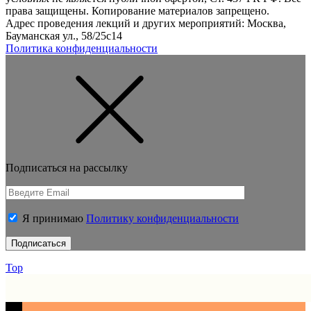
права защищены. Копирование материалов запрещено.
Адрес проведения лекций и других мероприятий: Москва,
Бауманская ул., 58/25с14
Политика конфиденциальности
Подписаться на рассылку
Я принимаю
Политику конфиденциальности
Top