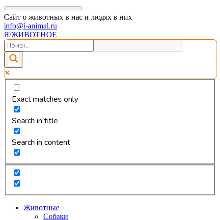
Сайт о животных в нас и людях в них
info@i-animal.ru
Я/ЖИВОТНОЕ
Exact matches only
Search in title
Search in content
Животные
Собаки