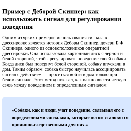
Пример с Деборой Скиннер: как
использовать сигнал для регулирования
поведения
Одним из ярких примеров использования сигнала в
дрессировке является история Деборы Скиннер, дочери Б.Ф.
Скиннера, одного из основоположников оперантной
дрессировки. Она использовала картонный диск с черной и
белой стороной, чтобы регулировать поведение своей собаки.
Когда диск был повернут белой стороной, собаку впускали в
дом. Таким образом, собака быстро научилась ассоциировать
сигнал с действием — проситься войти в дом только при
белом сигнале. Этот метод показал, как важно ввести четкую
связь между поведением и определенным сигналом.
«Собаки, как и люди, учат поведение, связывая его с
определенными сигналами, которые потом становятся
причинно-следственными для них.»