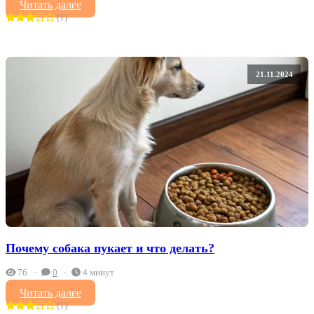
Читать далее
(1)
21.11.2024
Почему собака пукает и что делать?
76
0
4 минут
Читать далее
(1)