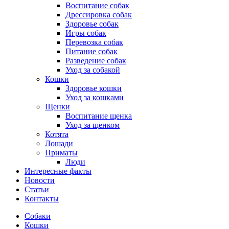
Воспитание собак
Дрессировка собак
Здоровье собак
Игры собак
Перевозка собак
Питание собак
Разведение собак
Уход за собакой
Кошки
Здоровье кошки
Уход за кошками
Щенки
Воспитание щенка
Уход за щенком
Котята
Лошади
Приматы
Люди
Интересные факты
Новости
Статьи
Контакты
Собаки
Кошки