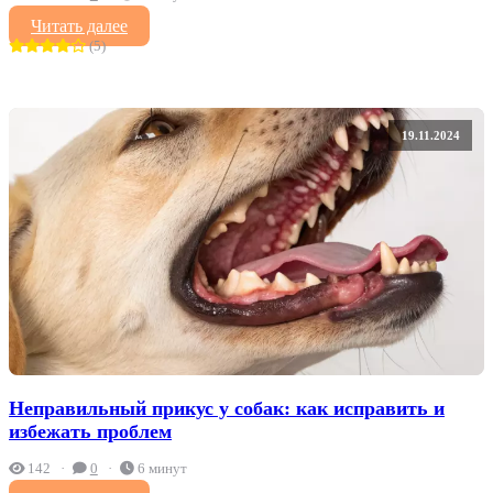
Читать далее
(5)
19.11.2024
Неправильный прикус у собак: как исправить и
избежать проблем
142
0
6 минут