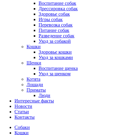
Воспитание собак
Дрессировка собак
Здоровье собак
Игры собак
Перевозка собак
Питание собак
Разведение собак
Уход за собакой
Кошки
Здоровье кошки
Уход за кошками
Щенки
Воспитание щенка
Уход за щенком
Котята
Лошади
Приматы
Люди
Интересные факты
Новости
Статьи
Контакты
Собаки
Кошки