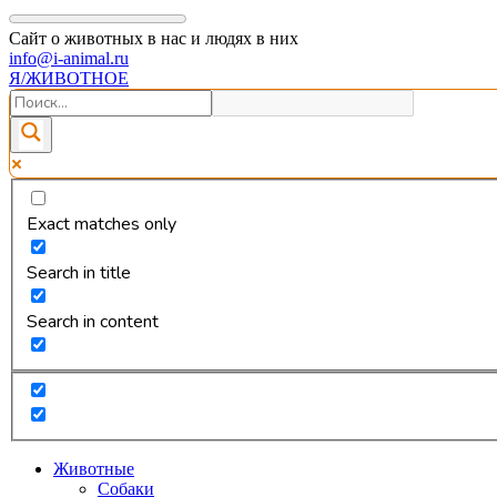
Сайт о животных в нас и людях в них
info@i-animal.ru
Я/ЖИВОТНОЕ
Exact matches only
Search in title
Search in content
Животные
Собаки