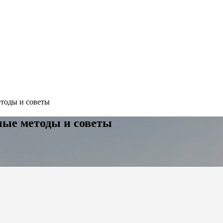
етоды и советы
ные методы и советы