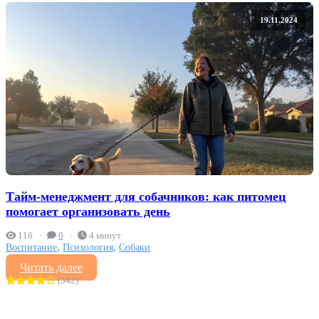
19.11.2024
Тайм-менеджмент для собачников: как питомец
помогает организовать день
116
0
4 минут
,
,
Воспитание
Психология
Собаки
Читать далее
(342)