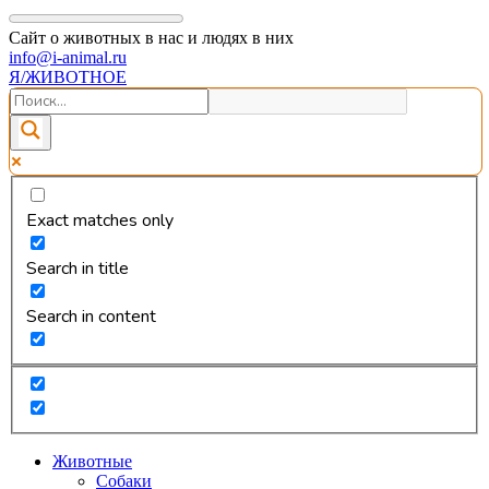
Сайт о животных в нас и людях в них
info@i-animal.ru
Я/ЖИВОТНОЕ
Exact matches only
Search in title
Search in content
Животные
Собаки