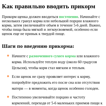
Как правильно вводить прикорм
Прикорм щенка должен вводиться
постепенно
. Начинайте с
нескольких гранул корма или небольшой порции влажного
корма, затем увеличивайте объем в течение 5-6 дней. Важно,
чтобы пища была мягкой и легкоусвояемой, особенно если
щенок еще не привык к твердой пище.
Шаги по введению прикорма:
Начните с
размоченного сухого корма
или влажного
корма. Используйте теплую воду (около 60 градусов
Цельсия), чтобы корм стал мягким и теплым.
Если щенок не сразу проявляет интерес к корму,
попробуйте предложить его после сна или отсутствия
матери — в моменты, когда щенок особенно голоден.
Постепенно увеличивайте порцию и частоту
кормлений, переходя от 5-6 маленьких приемов пищи к