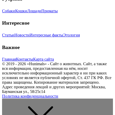
Собаки
Кошки
Лошади
Приматы
Интересное
Статьи
Новости
Интересные факты
Этология
Важное
Главная
Контакты
Карта сайта
© 2019 - 2026 «Hunimals» - Сайт о животных. Сайт, а также
вся информация, предоставленная на нём, носит
исключительно информационный характер и ни при каких
условиях не является публичной офертой, Ст. 437 ГК РФ. Все
права защищены. Копирование материалов запрещено.
Адрес проведения лекций и других мероприятий: Москва,
Бауманская ул., 58/25с14
Политика конфиденциальности