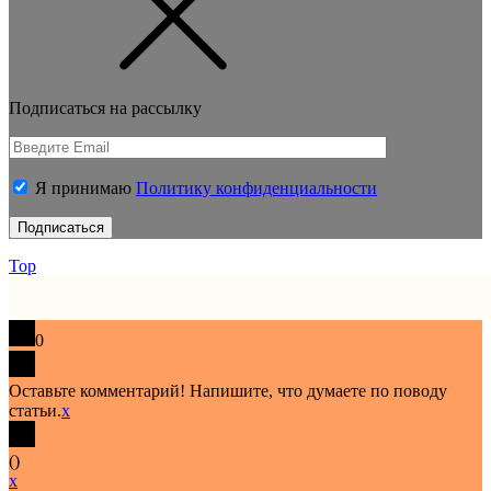
Подписаться на рассылку
Я принимаю
Политику конфиденциальности
Top
0
Оставьте комментарий! Напишите, что думаете по поводу
статьи.
x
(
)
x