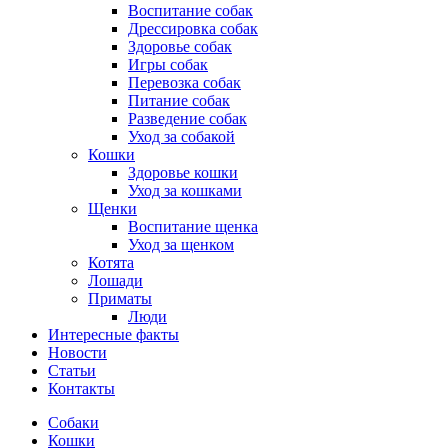
Воспитание собак
Дрессировка собак
Здоровье собак
Игры собак
Перевозка собак
Питание собак
Разведение собак
Уход за собакой
Кошки
Здоровье кошки
Уход за кошками
Щенки
Воспитание щенка
Уход за щенком
Котята
Лошади
Приматы
Люди
Интересные факты
Новости
Статьи
Контакты
Собаки
Кошки