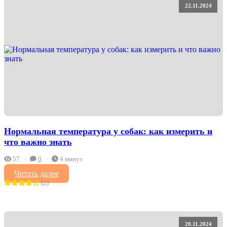
22.11.2024
Нормальная температура у собак: как измерить и
что важно знать
57
0
4 минут
Читать далее
(2)
20.11.2024