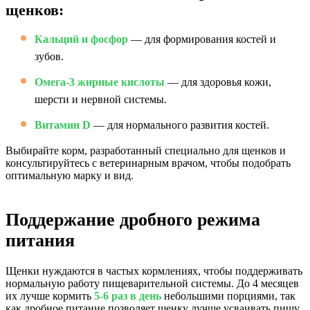
щенков:
Кальций и фосфор
— для формирования костей и
зубов.
Омега-3 жирные кислоты
— для здоровья кожи,
шерсти и нервной системы.
Витамин D
— для нормального развития костей.
Выбирайте корм, разработанный специально для щенков и
консультируйтесь с ветеринарным врачом, чтобы подобрать
оптимальную марку и вид.
Поддержание дробного режима
питания
Щенки нуждаются в частых кормлениях, чтобы поддерживать
нормальную работу пищеварительной системы. До 4 месяцев
их лучше кормить
5-6 раз в день
небольшими порциями, так
как дробное питание позволяет щенку лучше усваивать пищу