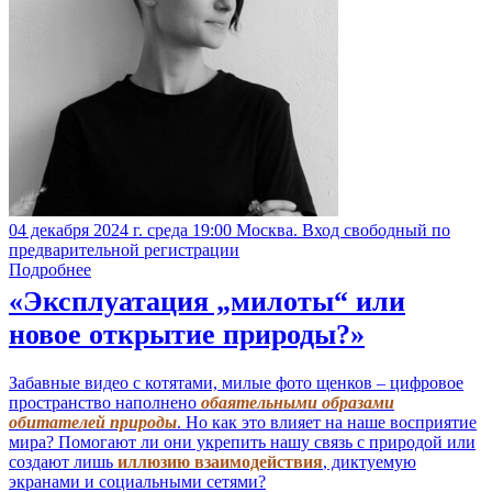
04 декабря 2024 г. среда 19:00 Москва. Вход свободный по
предварительной регистрации
Подробнее
«Эксплуатация „милоты“ или
новое открытие природы?»
Забавные видео с котятами, милые фото щенков – цифровое
пространство наполнено
обаятельными образами
обитателей природы
. Но как это влияет на наше восприятие
мира? Помогают ли они укрепить нашу связь с природой или
создают лишь
иллюзию взаимодействия
, диктуемую
экранами и социальными сетями?