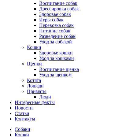
Воспитание собак
Дрессировка собак
Здоровье собак
Игры собак
Перевозка собак
Питание собак
Разведение собак
Уход за собакой
Кошки
Здоровье кошки
Уход за кошками
Щенки
Воспитание щенка
Уход за щенком
Котята
Лошади
Приматы
Люди
Интересные факты
Новости
Статьи
Контакты
Собаки
Кошки