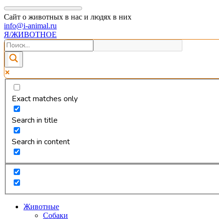
Сайт о животных в нас и людях в них
info@i-animal.ru
Я/ЖИВОТНОЕ
Exact matches only
Search in title
Search in content
Животные
Собаки