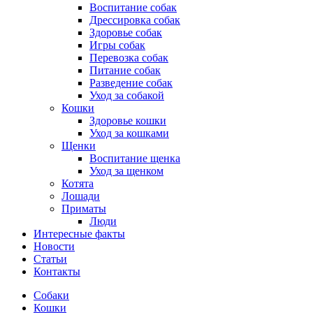
Воспитание собак
Дрессировка собак
Здоровье собак
Игры собак
Перевозка собак
Питание собак
Разведение собак
Уход за собакой
Кошки
Здоровье кошки
Уход за кошками
Щенки
Воспитание щенка
Уход за щенком
Котята
Лошади
Приматы
Люди
Интересные факты
Новости
Статьи
Контакты
Собаки
Кошки