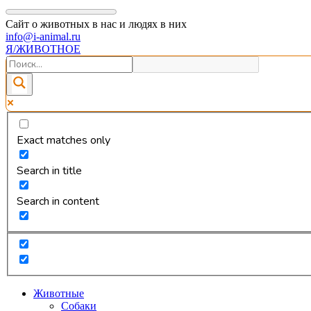
Сайт о животных в нас и людях в них
info@i-animal.ru
Я/ЖИВОТНОЕ
Exact matches only
Search in title
Search in content
Животные
Собаки