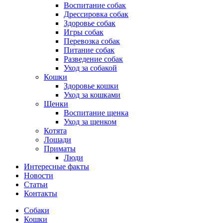
Воспитание собак
Дрессировка собак
Здоровье собак
Игры собак
Перевозка собак
Питание собак
Разведение собак
Уход за собакой
Кошки
Здоровье кошки
Уход за кошками
Щенки
Воспитание щенка
Уход за щенком
Котята
Лошади
Приматы
Люди
Интересные факты
Новости
Статьи
Контакты
Собаки
Кошки