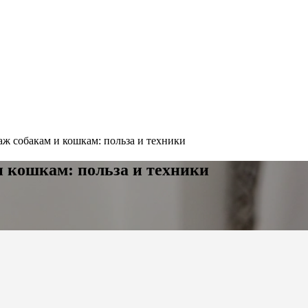
аж собакам и кошкам: польза и техники
и кошкам: польза и техники