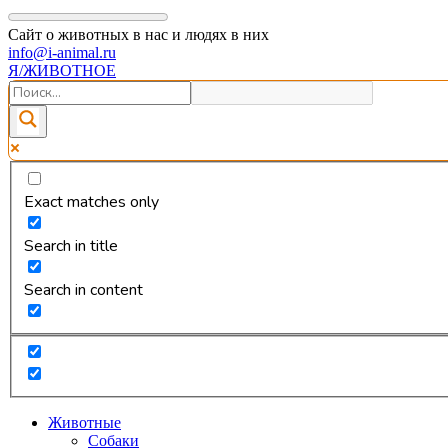
Сайт о животных в нас и людях в них
info@i-animal.ru
Я/ЖИВОТНОЕ
Exact matches only
Search in title
Search in content
Животные
Собаки