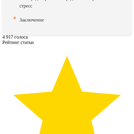
стресс
Заключение
4
917
голоса
Рейтинг статьи