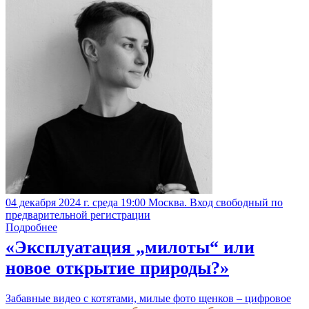
04 декабря 2024 г. среда 19:00 Москва. Вход свободный по
предварительной регистрации
Подробнее
«Эксплуатация „милоты“ или
новое открытие природы?»
Забавные видео с котятами, милые фото щенков – цифровое