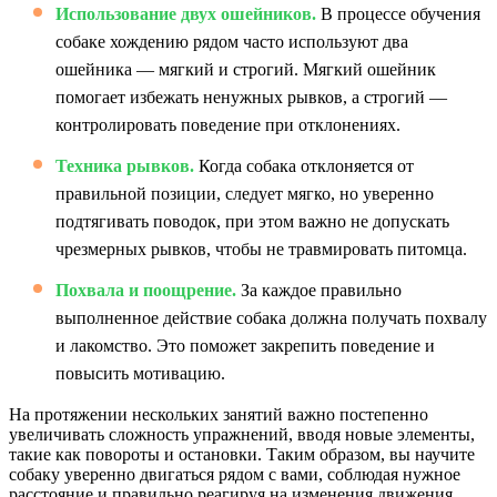
Использование двух ошейников.
В процессе обучения
собаке хождению рядом часто используют два
ошейника — мягкий и строгий. Мягкий ошейник
помогает избежать ненужных рывков, а строгий —
контролировать поведение при отклонениях.
Техника рывков.
Когда собака отклоняется от
правильной позиции, следует мягко, но уверенно
подтягивать поводок, при этом важно не допускать
чрезмерных рывков, чтобы не травмировать питомца.
Похвала и поощрение.
За каждое правильно
выполненное действие собака должна получать похвалу
и лакомство. Это поможет закрепить поведение и
повысить мотивацию.
На протяжении нескольких занятий важно постепенно
увеличивать сложность упражнений, вводя новые элементы,
такие как повороты и остановки. Таким образом, вы научите
собаку уверенно двигаться рядом с вами, соблюдая нужное
расстояние и правильно реагируя на изменения движения.