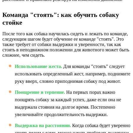
Команда "стоять": как обучить собаку
стойке
После того как собака научилась сидеть и лежать по команде,
следующим шагом будет обучение ее команде "стоять". Это
также требует от собаки выдержки и уверенности, так как
стоять в неподвижном положении для животного может быть
сложнее, чем сидеть.
Использование жеста.
Для команды "стоять" следует
использовать определенный жест, например, поднимите
руку вверх, словно приподнимая собаку под живот.
Поощрение и терпение.
На первых порах важно
поощрять собаку за каждый успех, даже если она не
выдержала стояния на долгое время. Постепенно
увеличивайте продолжительность выдержки.
Выдержка на расстоянии.
Когда собака будет уверенно
стоять рядом с вами, можно начать требовать выдержки