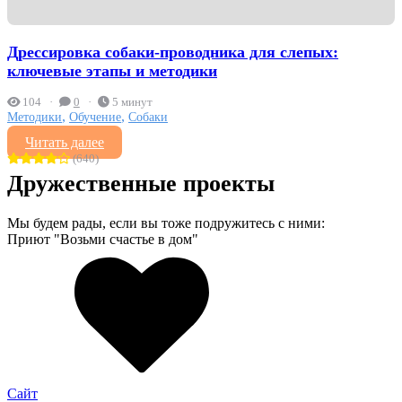
Дрессировка собаки-проводника для слепых:
ключевые этапы и методики
104
0
5 минут
,
,
Методики
Обучение
Собаки
Читать далее
(640)
Дружественные проекты
Мы будем рады, если вы тоже подружитесь с ними:
Приют "Возьми счастье в дом"
Сайт