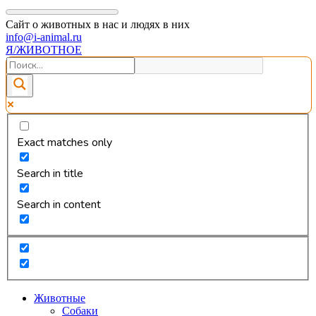
Сайт о животных в нас и людях в них
info@i-animal.ru
Я/ЖИВОТНОЕ
Exact matches only
Search in title
Search in content
Животные
Собаки