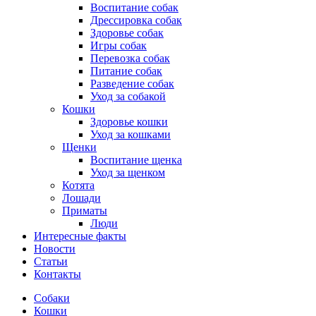
Воспитание собак
Дрессировка собак
Здоровье собак
Игры собак
Перевозка собак
Питание собак
Разведение собак
Уход за собакой
Кошки
Здоровье кошки
Уход за кошками
Щенки
Воспитание щенка
Уход за щенком
Котята
Лошади
Приматы
Люди
Интересные факты
Новости
Статьи
Контакты
Собаки
Кошки