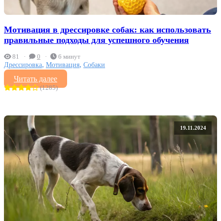
Мотивация в дрессировке собак: как использовать
правильные подходы для успешного обучения
81
0
6 минут
,
,
Дрессировка
Мотивация
Собаки
Читать далее
(1285)
19.11.2024