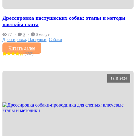
Дрессировка пастушеских собак: этапы и методы
пастьбы скота
77
0
6 минут
,
,
Дрессировка
Пастушьи
Собаки
Читать далее
(352)
19.11.2024