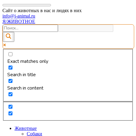
Сайт о животных в нас и людях в них
info@i-animal.ru
Я/ЖИВОТНОЕ
Exact matches only
Search in title
Search in content
Животные
Собаки