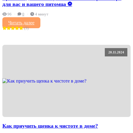
для вас и вашего питомца ⚽
96
0
4 минут
Читать далее
(3)
20.11.2024
Как приучить щенка к чистоте в доме?