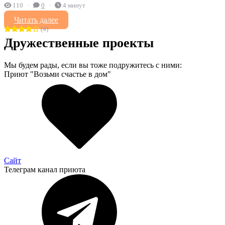
110
0
4 минут
Читать далее
(4)
Дружественные проекты
Мы будем рады, если вы тоже подружитесь с ними:
Приют "Возьми счастье в дом"
Сайт
Телеграм канал приюта