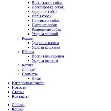
Воспитание собак
Дрессировка собак
Здоровье собак
Игры собак
Перевозка собак
Питание собак
Разведение собак
Уход за собакой
Кошки
Здоровье кошки
Уход за кошками
Щенки
Воспитание щенка
Уход за щенком
Котята
Лошади
Приматы
Люди
Интересные факты
Новости
Статьи
Контакты
Собаки
Кошки