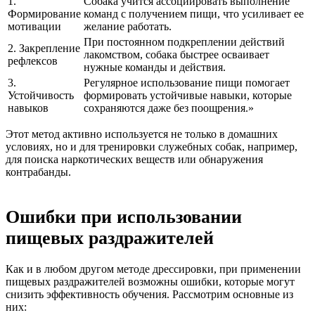
1.
Собака учится ассоциировать выполнение
Формирование
команд с получением пищи, что усиливает ее
мотивации
желание работать.
При постоянном подкреплении действий
2. Закрепление
лакомством, собака быстрее осваивает
рефлексов
нужные команды и действия.
3.
Регулярное использование пищи помогает
Устойчивость
формировать устойчивые навыки, которые
навыков
сохраняются даже без поощрения.»
Этот метод активно используется не только в домашних
условиях, но и для тренировки служебных собак, например,
для поиска наркотических веществ или обнаружения
контрабанды.
Ошибки при использовании
пищевых раздражителей
Как и в любом другом методе дрессировки, при применении
пищевых раздражителей возможны ошибки, которые могут
снизить эффективность обучения. Рассмотрим основные из
них: