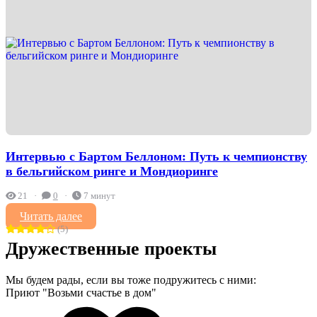
Интервью с Бартом Беллоном: Путь к чемпионству
в бельгийском ринге и Мондиоринге
21
0
7 минут
Читать далее
(5)
Дружественные проекты
Мы будем рады, если вы тоже подружитесь с ними:
Приют "Возьми счастье в дом"