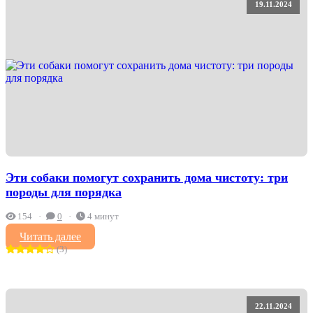
19.11.2024
Эти собаки помогут сохранить дома чистоту: три
породы для порядка
154
0
4 минут
Читать далее
(3)
22.11.2024