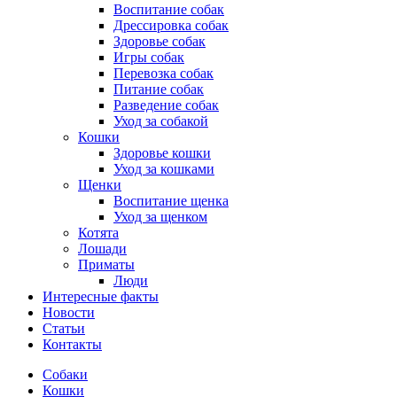
Воспитание собак
Дрессировка собак
Здоровье собак
Игры собак
Перевозка собак
Питание собак
Разведение собак
Уход за собакой
Кошки
Здоровье кошки
Уход за кошками
Щенки
Воспитание щенка
Уход за щенком
Котята
Лошади
Приматы
Люди
Интересные факты
Новости
Статьи
Контакты
Собаки
Кошки