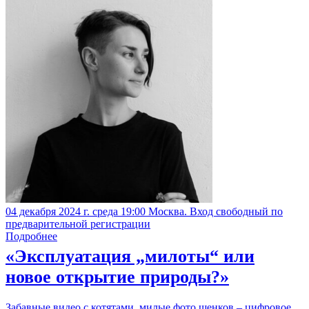
04 декабря 2024 г. среда 19:00 Москва. Вход свободный по
предварительной регистрации
Подробнее
«Эксплуатация „милоты“ или
новое открытие природы?»
Забавные видео с котятами, милые фото щенков – цифровое