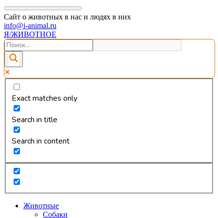
Сайт о животных в нас и людях в них
info@i-animal.ru
Я/ЖИВОТНОЕ
Exact matches only
Search in title
Search in content
Животные
Собаки