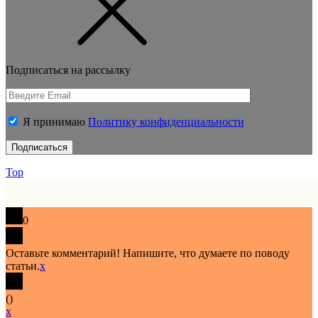
Подписаться на рассылку
Я принимаю
Политику конфиденциальности
Top
0
Оставьте комментарий! Напишите, что думаете по поводу
статьи.
x
(
)
x