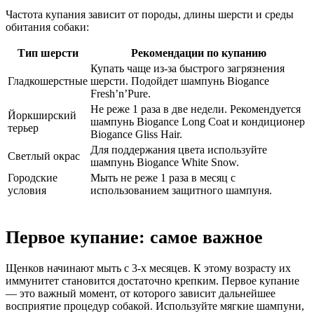
Частота купания зависит от породы, длины шерсти и среды
обитания собаки:
Тип шерсти
Рекомендации по купанию
Купать чаще из-за быстрого загрязнения
Гладкошерстные
шерсти. Подойдет шампунь Biogance
Fresh’n’Pure.
Не реже 1 раза в две недели. Рекомендуется
Йоркширский
шампунь Biogance Long Coat и кондиционер
терьер
Biogance Gliss Hair.
Для поддержания цвета используйте
Светлый окрас
шампунь Biogance White Snow.
Городские
Мыть не реже 1 раза в месяц с
условия
использованием защитного шампуня.
Первое купание: самое важное
Щенков начинают мыть с 3-х месяцев. К этому возрасту их
иммунитет становится достаточно крепким. Первое купание
— это важный момент, от которого зависит дальнейшее
восприятие процедур собакой. Используйте мягкие шампуни,