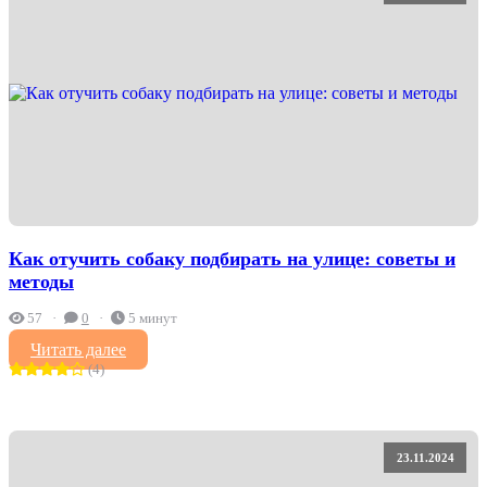
Как отучить собаку подбирать на улице: советы и
методы
57
0
5 минут
Читать далее
(4)
23.11.2024