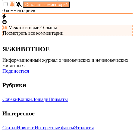
0
комментариев
Межтекстовые Отзывы
Посмотреть все комментарии
Я/ЖИВОТНОЕ
Информационный журнал о человеческих и нечеловеческих
животных.
Подписаться
Рубрики
Собаки
Кошки
Лошади
Приматы
Интересное
Статьи
Новости
Интересные факты
Этология