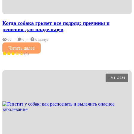
Когда собака грызет все подряд: причины и
решения для владельцев
66
0
6 минут
Читать далее
(4)
19.11.2024