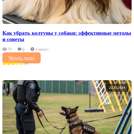
Как убрать колтуны у собаки: эффективные методы
и советы
70
0
4 минут
Читать далее
(4)
22.11.2024