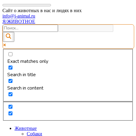
Сайт о животных в нас и людях в них
info@i-animal.ru
Я/ЖИВОТНОЕ
Exact matches only
Search in title
Search in content
Животные
Собаки