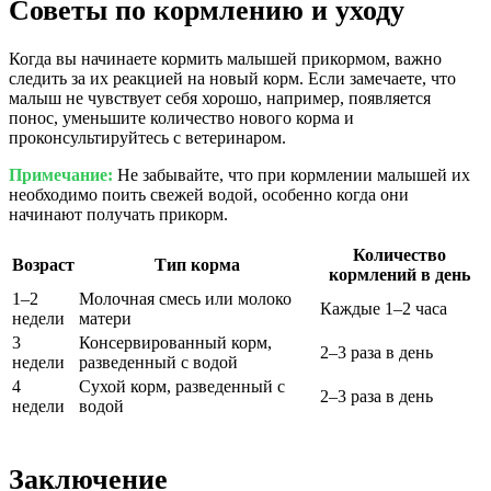
Советы по кормлению и уходу
Когда вы начинаете кормить малышей прикормом, важно
следить за их реакцией на новый корм. Если замечаете, что
малыш не чувствует себя хорошо, например, появляется
понос, уменьшите количество нового корма и
проконсультируйтесь с ветеринаром.
Примечание:
Не забывайте, что при кормлении малышей их
необходимо поить свежей водой, особенно когда они
начинают получать прикорм.
Количество
Возраст
Тип корма
кормлений в день
1–2
Молочная смесь или молоко
Каждые 1–2 часа
недели
матери
3
Консервированный корм,
2–3 раза в день
недели
разведенный с водой
4
Сухой корм, разведенный с
2–3 раза в день
недели
водой
Заключение