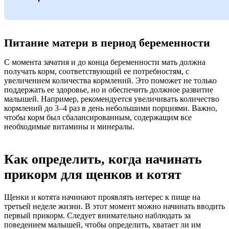
Питание матери в период беременности
С момента зачатия и до конца беременности мать должна
получать корм, соответствующий ее потребностям, с
увеличением количества кормлений. Это поможет не только
поддержать ее здоровье, но и обеспечить должное развитие
малышей. Например, рекомендуется увеличивать количество
кормлений до 3–4 раз в день небольшими порциями. Важно,
чтобы корм был сбалансированным, содержащим все
необходимые витамины и минералы.
Как определить, когда начинать
прикорм для щенков и котят
Щенки и котята начинают проявлять интерес к пище на
третьей неделе жизни. В этот момент можно начинать вводить
первый прикорм. Следует внимательно наблюдать за
поведением малышей, чтобы определить, хватает ли им