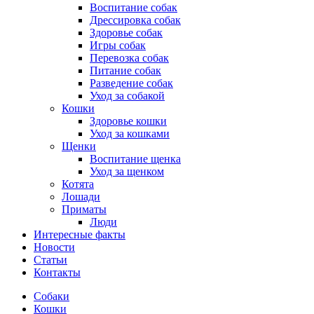
Воспитание собак
Дрессировка собак
Здоровье собак
Игры собак
Перевозка собак
Питание собак
Разведение собак
Уход за собакой
Кошки
Здоровье кошки
Уход за кошками
Щенки
Воспитание щенка
Уход за щенком
Котята
Лошади
Приматы
Люди
Интересные факты
Новости
Статьи
Контакты
Собаки
Кошки