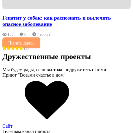
Гепатит у собак: как распознать и вылечить
опасное заболевание
156
0
7 минут
Читать далее
(1)
Дружественные проекты
Мы будем рады, если вы тоже подружитесь с ними:
Приют "Возьми счастье в дом"
Сайт
Телеграм канал приюта