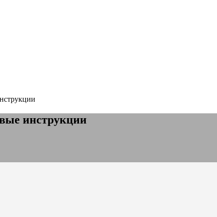
инструкции
овые инструкции