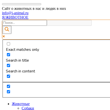
Сайт о животных в нас и людях в них
info@i-animal.ru
Я/ЖИВОТНОЕ
Exact matches only
Search in title
Search in content
Животные
Собаки