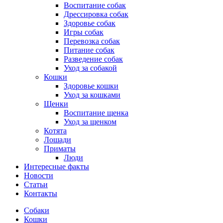
Воспитание собак
Дрессировка собак
Здоровье собак
Игры собак
Перевозка собак
Питание собак
Разведение собак
Уход за собакой
Кошки
Здоровье кошки
Уход за кошками
Щенки
Воспитание щенка
Уход за щенком
Котята
Лошади
Приматы
Люди
Интересные факты
Новости
Статьи
Контакты
Собаки
Кошки