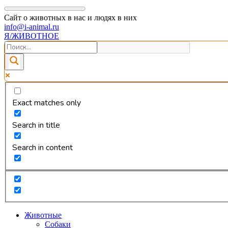
Сайт о животных в нас и людях в них
info@i-animal.ru
Я/ЖИВОТНОЕ
Exact matches only
Search in title
Search in content
Животные
Собаки