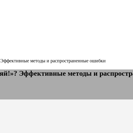
? Эффективные методы и распространенные ошибки
няй!»? Эффективные методы и распрост