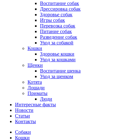
Воспитание собак
Дрессировка собак
Здоровье собак
Игры собак
Перевозка собак
Питание собак
Разведение собак
Уход за собакой
Кошки
Здоровье кошки
Уход за кошками
Щенки
Воспитание щенка
Уход за щенком
Котята
Лошади
Приматы
Люди
Интересные факты
Новости
Статьи
Контакты
Собаки
Кошки