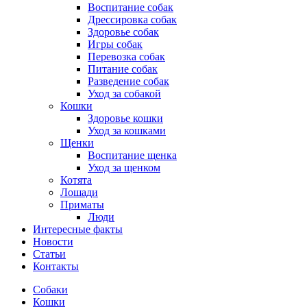
Воспитание собак
Дрессировка собак
Здоровье собак
Игры собак
Перевозка собак
Питание собак
Разведение собак
Уход за собакой
Кошки
Здоровье кошки
Уход за кошками
Щенки
Воспитание щенка
Уход за щенком
Котята
Лошади
Приматы
Люди
Интересные факты
Новости
Статьи
Контакты
Собаки
Кошки