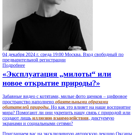
04 декабря 2024 г. среда 19:00 Москва. Вход свободный по
предварительной регистрации
Подробнее
«Эксплуатация „милоты“ или
новое открытие природы?»
Забавные видео с котятами, милые фото щенков – цифровое
пространство наполнено
обаятельными образами
обитателей природы
. Но как это влияет на наше восприятие
мира? Помогают ли они укрепить нашу связь с природой или
создают лишь
иллюзию взаимодействия
, диктуемую
экранами и социальными сетями?
Приглашаем вас на эксклюзивную авторскую лекцию Оксаны