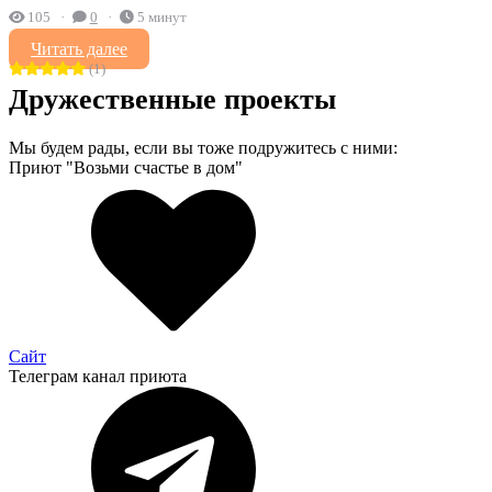
105
0
5 минут
Читать далее
(1)
Дружественные проекты
Мы будем рады, если вы тоже подружитесь с ними:
Приют "Возьми счастье в дом"
Сайт
Телеграм канал приюта