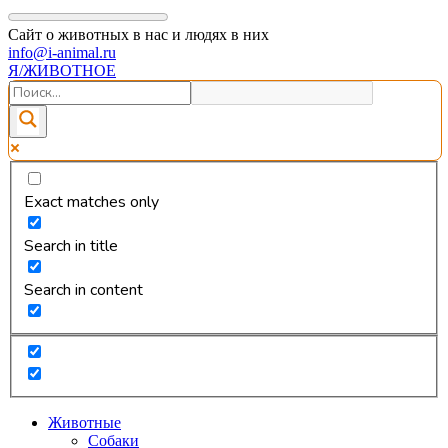
Сайт о животных в нас и людях в них
info@i-animal.ru
Я/ЖИВОТНОЕ
Exact matches only
Search in title
Search in content
Животные
Собаки