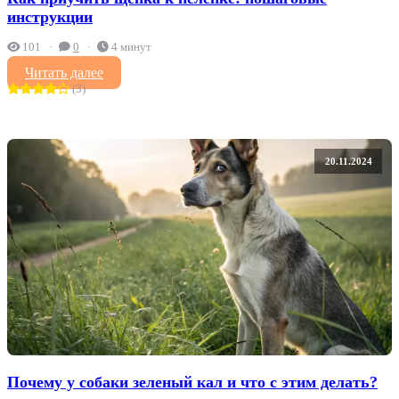
инструкции
101
0
4 минут
Читать далее
(3)
20.11.2024
Почему у собаки зеленый кал и что с этим делать?