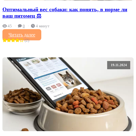
Оптимальный вес собаки: как понять, в норме ли
ваш питомец ⚖️
45
0
4 минут
Читать далее
(2)
19.11.2024