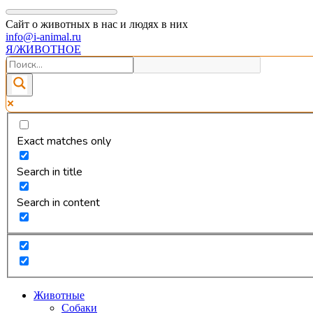
Сайт о животных в нас и людях в них
info@i-animal.ru
Я/ЖИВОТНОЕ
Exact matches only
Search in title
Search in content
Животные
Собаки