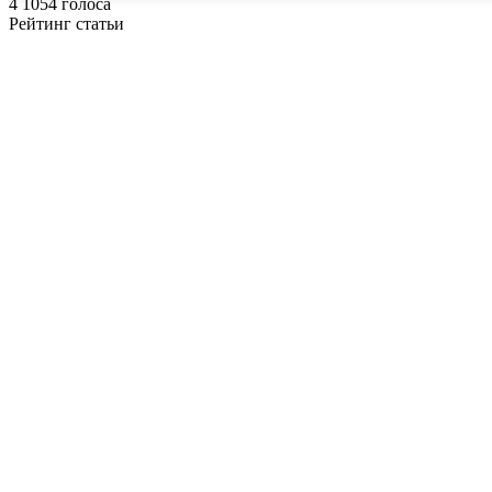
4
1054
голоса
Рейтинг статьи