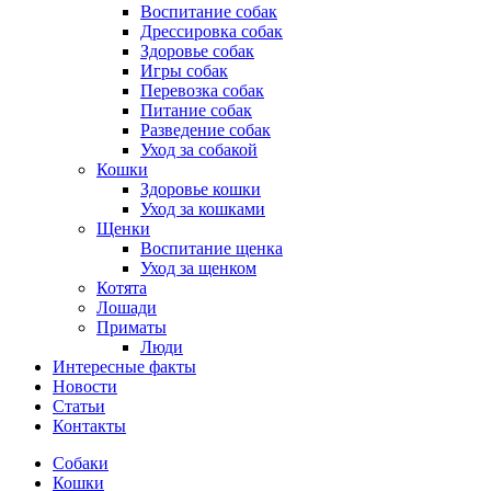
Воспитание собак
Дрессировка собак
Здоровье собак
Игры собак
Перевозка собак
Питание собак
Разведение собак
Уход за собакой
Кошки
Здоровье кошки
Уход за кошками
Щенки
Воспитание щенка
Уход за щенком
Котята
Лошади
Приматы
Люди
Интересные факты
Новости
Статьи
Контакты
Собаки
Кошки