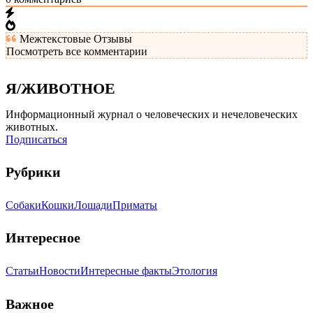
Межтекстовые Отзывы
Посмотреть все комментарии
Я/ЖИВОТНОЕ
Информационный журнал о человеческих и нечеловеческих
животных.
Подписаться
Рубрики
Собаки
Кошки
Лошади
Приматы
Интересное
Статьи
Новости
Интересные факты
Этология
Важное