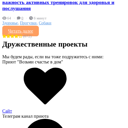
важность активных тренировок для здоровья и
послушания
64
0
6 минут
,
,
Здоровье
Прогулки
Собаки
Читать далее
(672)
Дружественные проекты
Мы будем рады, если вы тоже подружитесь с ними:
Приют "Возьми счастье в дом"
Сайт
Телеграм канал приюта