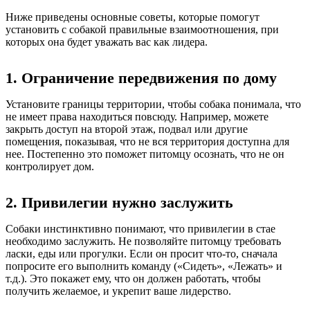
Ниже приведены основные советы, которые помогут
установить с собакой правильные взаимоотношения, при
которых она будет уважать вас как лидера.
1. Ограничение передвижения по дому
Установите границы территории, чтобы собака понимала, что
не имеет права находиться повсюду. Например, можете
закрыть доступ на второй этаж, подвал или другие
помещения, показывая, что не вся территория доступна для
нее. Постепенно это поможет питомцу осознать, что не он
контролирует дом.
2. Привилегии нужно заслужить
Собаки инстинктивно понимают, что привилегии в стае
необходимо заслужить. Не позволяйте питомцу требовать
ласки, еды или прогулки. Если он просит что-то, сначала
попросите его выполнить команду («Сидеть», «Лежать» и
т.д.). Это покажет ему, что он должен работать, чтобы
получить желаемое, и укрепит ваше лидерство.