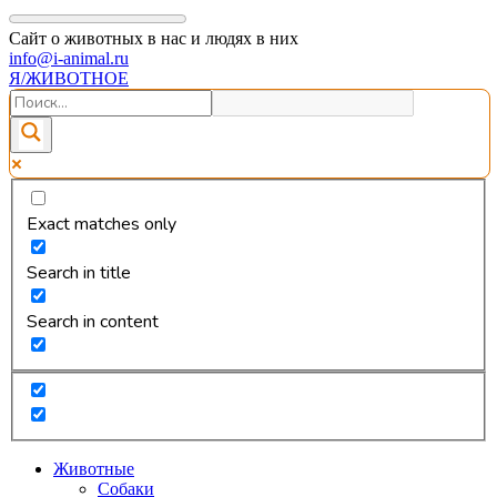
Сайт о животных в нас и людях в них
info@i-animal.ru
Я/ЖИВОТНОЕ
Exact matches only
Search in title
Search in content
Животные
Собаки