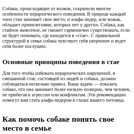
Собаки, происходящие от волков, сохранили многие
особенности иерархического поведения. В природе каждый
член стаи занимает свое место, и альфа-лидер, или вожак,
обладает привилегиями, которых нет у других. Собака, как
стайное животное, не сможет гармонично существовать, если
не будет понимать, где находится в «стае». С правильной
структурой в семье собака чувствует себя увереннее и ведет
себя более послушно.
Основные принципы поведения в стае
Для того чтобы избежать иерархических нарушений, в
смешанной стае, состоящей из людей и собаки, должно
соблюдаться несколько правил. Ваша задача — показать
собаке, что она занимает более низкую позицию, чем человек,
не прибегая к агрессии или конфликтам. Эти рекомендации
помогут вам стать альфа-лидером в глазах вашего питомца.
Как помочь собаке понять свое
место в семье