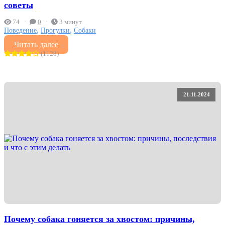
советы
74
0
3 минут
,
,
Поведение
Прогулки
Собаки
Читать далее
(1128)
21.11.2024
Почему собака гоняется за хвостом: причины,