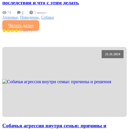
последствия и что с этим делать
74
0
5 минут
,
,
Здоровье
Поведение
Собаки
Читать далее
(627)
21.11.2024
Собачья агрессия внутри семьи: причины и