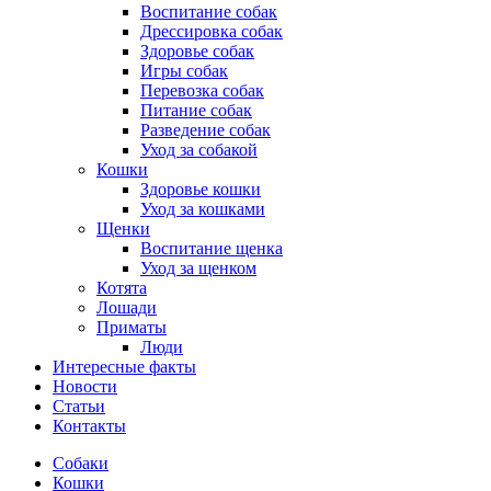
Воспитание собак
Дрессировка собак
Здоровье собак
Игры собак
Перевозка собак
Питание собак
Разведение собак
Уход за собакой
Кошки
Здоровье кошки
Уход за кошками
Щенки
Воспитание щенка
Уход за щенком
Котята
Лошади
Приматы
Люди
Интересные факты
Новости
Статьи
Контакты
Собаки
Кошки