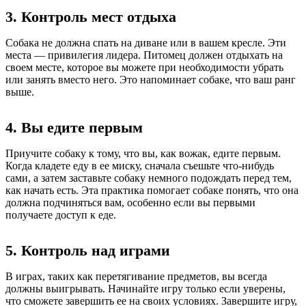
3. Контроль мест отдыха
Собака не должна спать на диване или в вашем кресле. Эти
места — привилегия лидера. Питомец должен отдыхать на
своем месте, которое вы можете при необходимости убрать
или занять вместо него. Это напоминает собаке, что ваш ранг
выше.
4. Вы едите первым
Приучите собаку к тому, что вы, как вожак, едите первым.
Когда кладете еду в ее миску, сначала съешьте что-нибудь
сами, а затем заставьте собаку немного подождать перед тем,
как начать есть. Эта практика помогает собаке понять, что она
должна подчиняться вам, особенно если вы первыми
получаете доступ к еде.
5. Контроль над играми
В играх, таких как перетягивание предметов, вы всегда
должны выигрывать. Начинайте игру только если уверены,
что сможете завершить ее на своих условиях. Завершите игру,