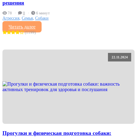
решения
78
0
6 минут
,
,
Агрессия
Семья
Собаки
Читать далее
(1199)
22.11.2024
Прогулки и физическая подготовка собаки: