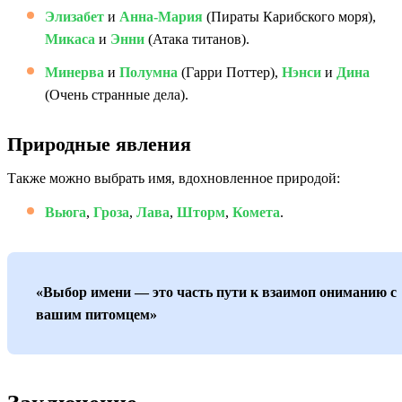
Элизабет
и
Анна-Мария
(Пираты Карибского моря),
Микаса
и
Энни
(Атака титанов).
Минерва
и
Полумна
(Гарри Поттер),
Нэнси
и
Дина
(Очень странные дела).
Природные явления
Также можно выбрать имя, вдохновленное природой:
Вьюга
,
Гроза
,
Лава
,
Шторм
,
Комета
.
«Выбор имени — это часть пути к взаимоп ониманию с
вашим питомцем»