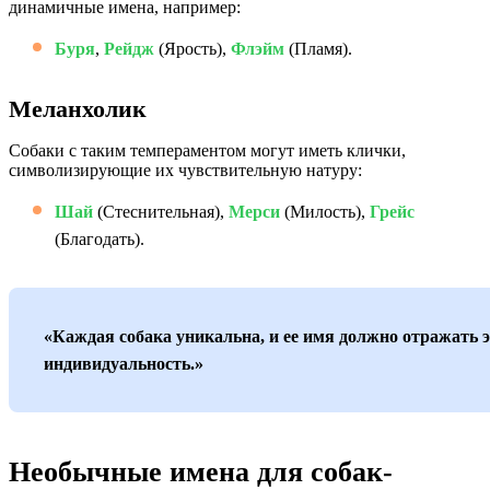
динамичные имена, например:
Буря
,
Рейдж
(Ярость),
Флэйм
(Пламя).
Меланхолик
Собаки с таким темпераментом могут иметь клички,
символизирующие их чувствительную натуру:
Шай
(Стеснительная),
Мерси
(Милость),
Грейс
(Благодать).
«Каждая собака уникальна, и ее имя должно отражать 
индивидуальность.»
Необычные имена для собак-