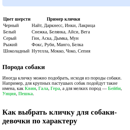
Цвет шерсти
Пример клички
Черный
Найт, Даркнесс, Инки, Лакрица
Белый
Снежка, Белянка, Айси, Вега
Серый
Гин, Аска, Дымка, Мун
Рыжий
Фокс, Руби, Манго, Белка
Шоколадный
Нутелла, Мокко, Чоко, Сепия
Порода собаки
Иногда кличку можно подобрать, исходя из породы собаки.
Например, для крупных пастушьих собак подойдут такие
имена, как
Квин
,
Гала
,
Гера
, а для мелких пород —
Бейби
,
Унция
,
Пешка
.
Как выбрать кличку для собаки-
девочки по характеру