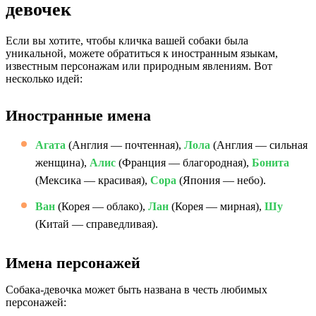
девочек
Если вы хотите, чтобы кличка вашей собаки была
уникальной, можете обратиться к иностранным языкам,
известным персонажам или природным явлениям. Вот
несколько идей:
Иностранные имена
Агата
(Англия — почтенная),
Лола
(Англия — сильная
женщина),
Алис
(Франция — благородная),
Бонита
(Мексика — красивая),
Сора
(Япония — небо).
Ван
(Корея — облако),
Лан
(Корея — мирная),
Шу
(Китай — справедливая).
Имена персонажей
Собака-девочка может быть названа в честь любимых
персонажей: