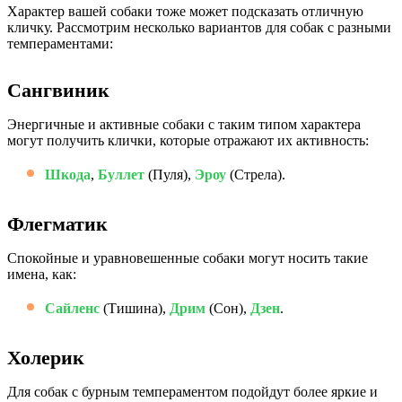
Характер вашей собаки тоже может подсказать отличную
кличку. Рассмотрим несколько вариантов для собак с разными
темпераментами:
Сангвиник
Энергичные и активные собаки с таким типом характера
могут получить клички, которые отражают их активность:
Шкода
,
Буллет
(Пуля),
Эроу
(Стрела).
Флегматик
Спокойные и уравновешенные собаки могут носить такие
имена, как:
Сайленс
(Тишина),
Дрим
(Сон),
Дзен
.
Холерик
Для собак с бурным темпераментом подойдут более яркие и