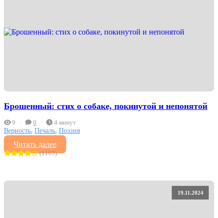
Брошенный: стих о собаке, покинутой и непонятой
9
0
4 минут
,
,
Верность
Печаль
Поэзия
Читать далее
(1163)
19.11.2024