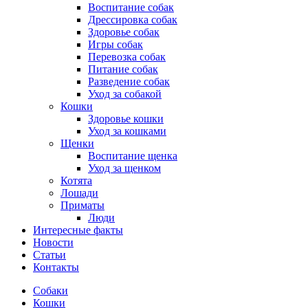
Воспитание собак
Дрессировка собак
Здоровье собак
Игры собак
Перевозка собак
Питание собак
Разведение собак
Уход за собакой
Кошки
Здоровье кошки
Уход за кошками
Щенки
Воспитание щенка
Уход за щенком
Котята
Лошади
Приматы
Люди
Интересные факты
Новости
Статьи
Контакты
Собаки
Кошки