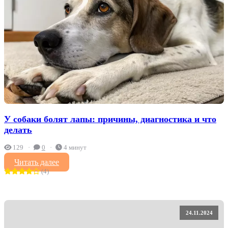
У собаки болят лапы: причины, диагностика и что
делать
129
0
4 минут
Читать далее
(4)
24.11.2024