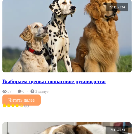
22.11.2024
Выбираем щенка: пошаговое руководство
57
0
3 минут
Читать далее
(3)
19.11.2024