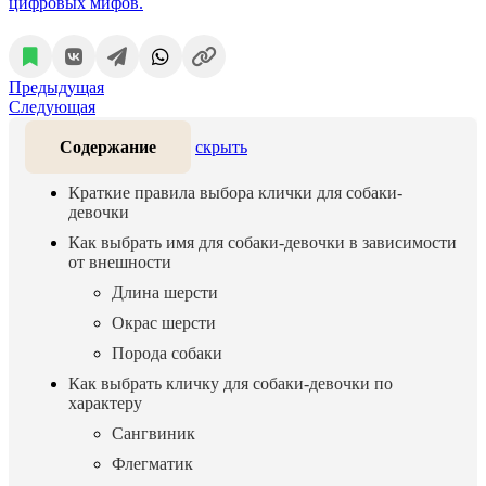
цифровых мифов.
Предыдущая
Следующая
Содержание
скрыть
Краткие правила выбора клички для собаки-
девочки
Как выбрать имя для собаки-девочки в зависимости
от внешности
Длина шерсти
Окрас шерсти
Порода собаки
Как выбрать кличку для собаки-девочки по
характеру
Сангвиник
Флегматик