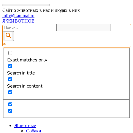
Сайт о животных в нас и людях в них
info@i-animal.ru
Я/ЖИВОТНОЕ
Exact matches only
Search in title
Search in content
Животные
Собаки