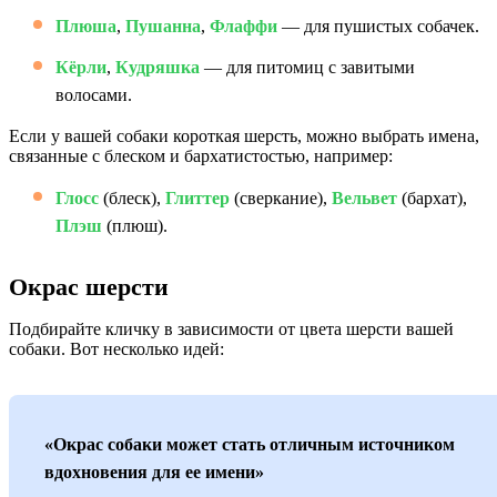
Плюша
,
Пушанна
,
Флаффи
— для пушистых собачек.
Кёрли
,
Кудряшка
— для питомиц с завитыми
волосами.
Если у вашей собаки короткая шерсть, можно выбрать имена,
связанные с блеском и бархатистостью, например:
Глосс
(блеск),
Глиттер
(сверкание),
Вельвет
(бархат),
Плэш
(плюш).
Окрас шерсти
Подбирайте кличку в зависимости от цвета шерсти вашей
собаки. Вот несколько идей:
«Окрас собаки может стать отличным источником
вдохновения для ее имени»