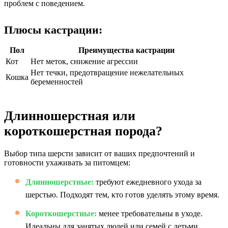
проблем с поведением.
Плюсы кастрации:
Пол
Преимущества кастрации
Кот
Нет меток, снижение агрессии
Нет течки, предотвращение нежелательных
Кошка
беременностей
Длинношерстная или
короткошерстная порода?
Выбор типа шерсти зависит от ваших предпочтений и
готовности ухаживать за питомцем:
Длинношерстные:
требуют ежедневного ухода за
шерстью. Подходят тем, кто готов уделять этому время.
Короткошерстные:
менее требовательны в уходе.
Идеальны для занятых людей или семей с детьми.