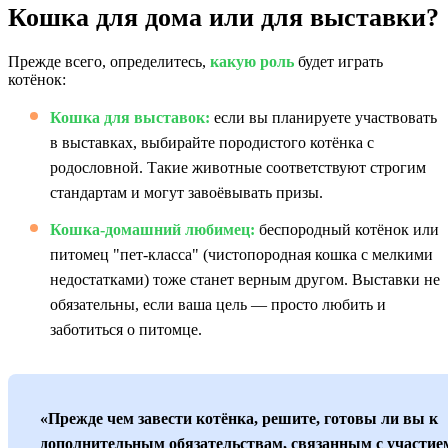
Кошка для дома или для выставки?
Прежде всего, определитесь,
какую роль
будет играть
котёнок:
Кошка для выставок:
если вы планируете участвовать
в выставках, выбирайте породистого котёнка с
родословной. Такие животные соответствуют строгим
стандартам и могут завоёвывать призы.
Кошка-домашний любимец:
беспородный котёнок или
питомец "пет-класса" (чистопородная кошка с мелкими
недостатками) тоже станет верным другом. Выставки не
обязательны, если ваша цель — просто любить и
заботиться о питомце.
«Прежде чем завести котёнка, решите, готовы ли вы к
дополнительным обязательствам, связанным с участие