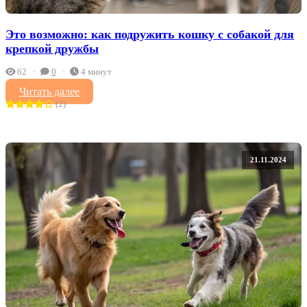
Это возможно: как подружить кошку с собакой для
крепкой дружбы
62
0
4 минут
Читать далее
(2)
21.11.2024