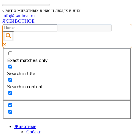
Сайт о животных в нас и людях в них
info@i-animal.ru
Я/ЖИВОТНОЕ
Exact matches only
Search in title
Search in content
Животные
Собаки