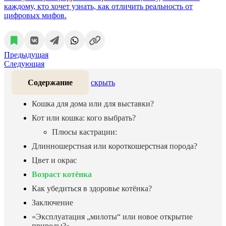
каждому, кто хочет узнать, как отличить реальность от
цифровых мифов.
Предыдущая
Следующая
Содержание
скрыть
Кошка для дома или для выставки?
Кот или кошка: кого выбрать?
Плюсы кастрации:
Длинношерстная или короткошерстная порода?
Цвет и окрас
Возраст котёнка
Как убедиться в здоровье котёнка?
Заключение
«Эксплуатация „милоты“ или новое открытие
природы?»