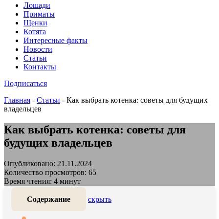
Лошади
Приматы
Щенки
Котята
Интересные факты
Новости
Статьи
Контакты
Подписаться
Главная
-
Статьи
-
Как выбрать котенка: советы для будущих
владельцев
Как выбрать котенка: советы для
будущих владельцев
Опубликовано: 21.11.2024
Количество просмотров: 65
Время чтения: 4 минут
Содержание
скрыть