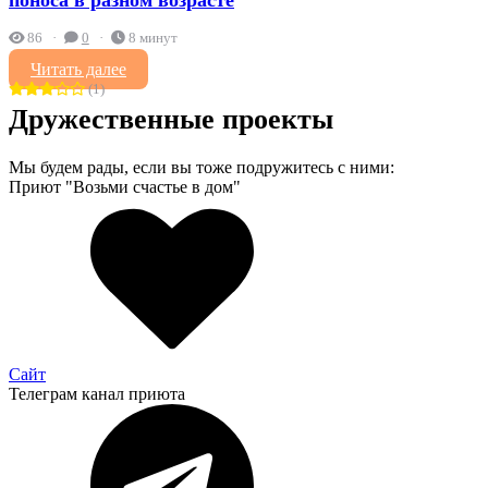
поноса в разном возрасте
86
0
8 минут
Читать далее
(1)
Дружественные проекты
Мы будем рады, если вы тоже подружитесь с ними:
Приют "Возьми счастье в дом"
Сайт
Телеграм канал приюта