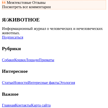
Межтекстовые Отзывы
Посмотреть все комментарии
Я/ЖИВОТНОЕ
Информационный журнал о человеческих и нечеловеческих
животных.
Подписаться
Рубрики
Собаки
Кошки
Лошади
Приматы
Интересное
Статьи
Новости
Интересные факты
Этология
Важное
Главная
Контакты
Карта сайта