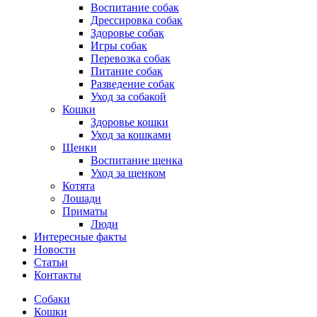
Воспитание собак
Дрессировка собак
Здоровье собак
Игры собак
Перевозка собак
Питание собак
Разведение собак
Уход за собакой
Кошки
Здоровье кошки
Уход за кошками
Щенки
Воспитание щенка
Уход за щенком
Котята
Лошади
Приматы
Люди
Интересные факты
Новости
Статьи
Контакты
Собаки
Кошки