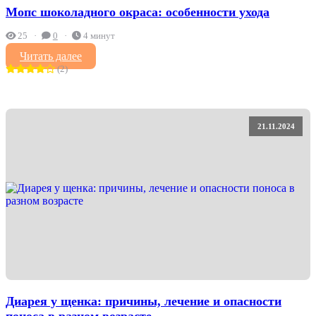
Мопс шоколадного окраса: особенности ухода
25
0
4 минут
Читать далее
(2)
21.11.2024
Диарея у щенка: причины, лечение и опасности