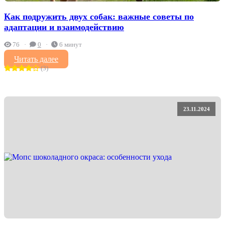
Как подружить двух собак: важные советы по
адаптации и взаимодействию
76
0
6 минут
Читать далее
(3)
23.11.2024