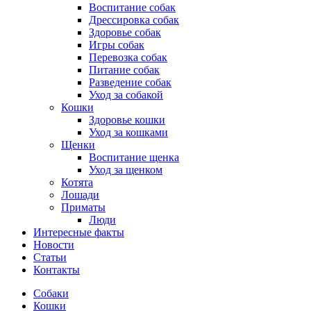
Воспитание собак
Дрессировка собак
Здоровье собак
Игры собак
Перевозка собак
Питание собак
Разведение собак
Уход за собакой
Кошки
Здоровье кошки
Уход за кошками
Щенки
Воспитание щенка
Уход за щенком
Котята
Лошади
Приматы
Люди
Интересные факты
Новости
Статьи
Контакты
Собаки
Кошки