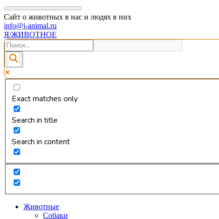
Сайт о животных в нас и людях в них
info@i-animal.ru
Я/ЖИВОТНОЕ
Exact matches only
Search in title
Search in content
Животные
Собаки