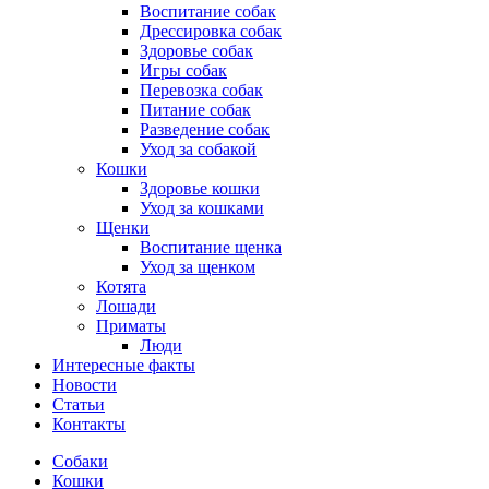
Воспитание собак
Дрессировка собак
Здоровье собак
Игры собак
Перевозка собак
Питание собак
Разведение собак
Уход за собакой
Кошки
Здоровье кошки
Уход за кошками
Щенки
Воспитание щенка
Уход за щенком
Котята
Лошади
Приматы
Люди
Интересные факты
Новости
Статьи
Контакты
Собаки
Кошки