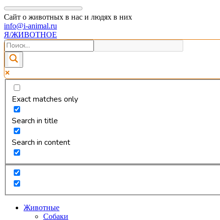
Сайт о животных в нас и людях в них
info@i-animal.ru
Я/ЖИВОТНОЕ
Exact matches only
Search in title
Search in content
Животные
Собаки