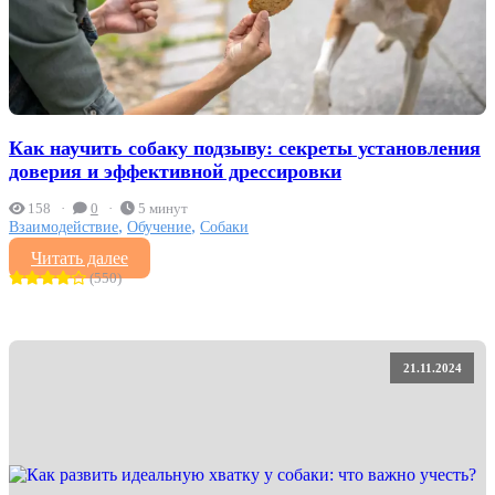
Как научить собаку подзыву: секреты установления
доверия и эффективной дрессировки
158
0
5 минут
,
,
Взаимодействие
Обучение
Собаки
Читать далее
(550)
21.11.2024