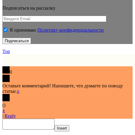
Подписаться на рассылку
Я принимаю
Политику конфиденциальности
Top
0
Оставьте комментарий! Напишите, что думаете по поводу
статьи.
x
(
)
x
|
Reply
Insert