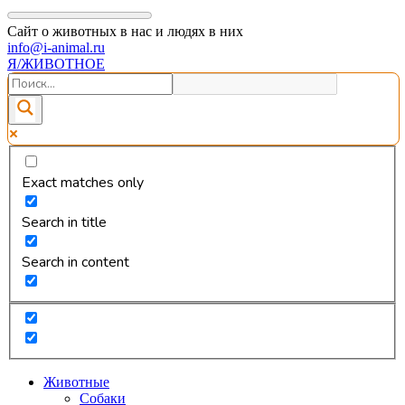
Сайт о животных в нас и людях в них
info@i-animal.ru
Я/ЖИВОТНОЕ
Exact matches only
Search in title
Search in content
Животные
Собаки