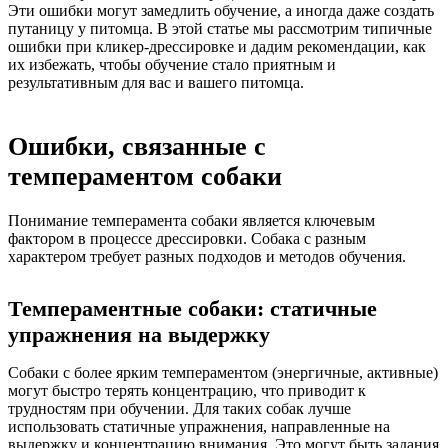
Эти ошибки могут замедлить обучение, а иногда даже создать
путаницу у питомца. В этой статье мы рассмотрим типичные
ошибки при кликер-дрессировке и дадим рекомендации, как
их избежать, чтобы обучение стало приятным и
результативным для вас и вашего питомца.
Ошибки, связанные с
темпераментом собаки
Понимание темперамента собаки является ключевым
фактором в процессе дрессировки. Собака с разным
характером требует разных подходов и методов обучения.
Темпераментные собаки: статичные
упражнения на выдержку
Собаки с более ярким темпераментом (энергичные, активные)
могут быстро терять концентрацию, что приводит к
трудностям при обучении. Для таких собак лучше
использовать статичные упражнения, направленные на
выдержку и концентрацию внимания. Это могут быть задания