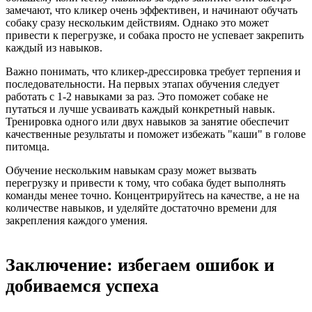
замечают, что кликер очень эффективен, и начинают обучать
собаку сразу нескольким действиям. Однако это может
привести к перегрузке, и собака просто не успевает закрепить
каждый из навыков.
Важно понимать, что кликер-дрессировка требует терпения и
последовательности. На первых этапах обучения следует
работать с 1-2 навыками за раз. Это поможет собаке не
путаться и лучше усваивать каждый конкретный навык.
Тренировка одного или двух навыков за занятие обеспечит
качественные результаты и поможет избежать "каши" в голове
питомца.
Обучение нескольким навыкам сразу может вызвать
перегрузку и привести к тому, что собака будет выполнять
команды менее точно. Концентрируйтесь на качестве, а не на
количестве навыков, и уделяйте достаточно времени для
закрепления каждого умения.
Заключение: избегаем ошибок и
добиваемся успеха