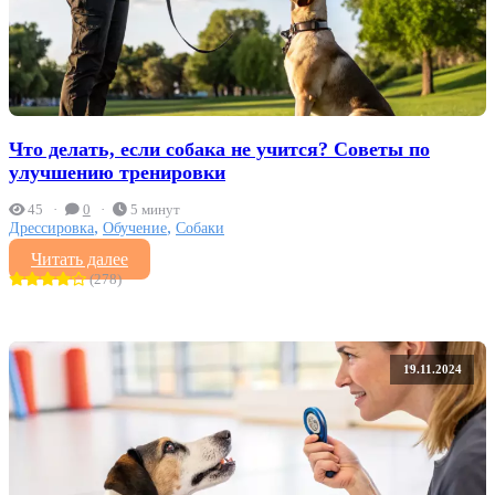
Что делать, если собака не учится? Советы по
улучшению тренировки
45
0
5 минут
,
,
Дрессировка
Обучение
Собаки
Читать далее
(278)
19.11.2024