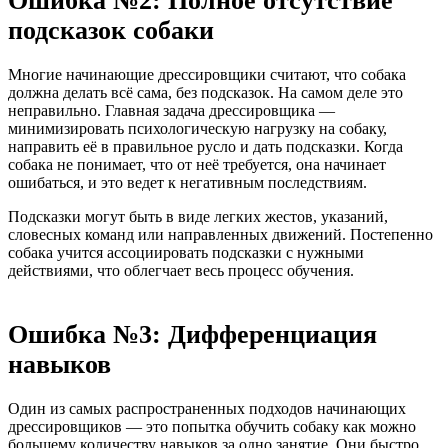
Ошибка №2: Полное отсутствие
подсказок собаки
Многие начинающие дрессировщики считают, что собака
должна делать всё сама, без подсказок. На самом деле это
неправильно. Главная задача дрессировщика —
минимизировать психологическую нагрузку на собаку,
направить её в правильное русло и дать подсказки. Когда
собака не понимает, что от неё требуется, она начинает
ошибаться, и это ведет к негативным последствиям.
Подсказки могут быть в виде легких жестов, указаний,
словесных команд или направленных движений. Постепенно
собака учится ассоциировать подсказки с нужными
действиями, что облегчает весь процесс обучения.
Ошибка №3: Дифференциация
навыков
Один из самых распространенных подходов начинающих
дрессировщиков — это попытка обучить собаку как можно
большему количеству навыков за одно занятие. Они быстро