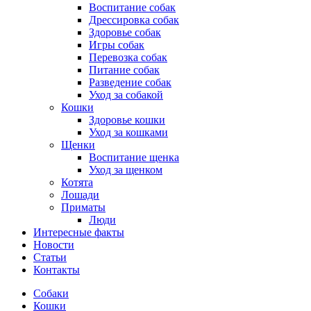
Воспитание собак
Дрессировка собак
Здоровье собак
Игры собак
Перевозка собак
Питание собак
Разведение собак
Уход за собакой
Кошки
Здоровье кошки
Уход за кошками
Щенки
Воспитание щенка
Уход за щенком
Котята
Лошади
Приматы
Люди
Интересные факты
Новости
Статьи
Контакты
Собаки
Кошки