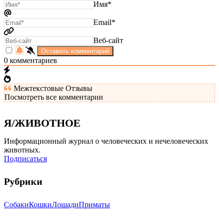
Имя*
Email*
Веб-сайт
0
комментариев
Межтекстовые Отзывы
Посмотреть все комментарии
Я/ЖИВОТНОЕ
Информационный журнал о человеческих и нечеловеческих
животных.
Подписаться
Рубрики
Собаки
Кошки
Лошади
Приматы