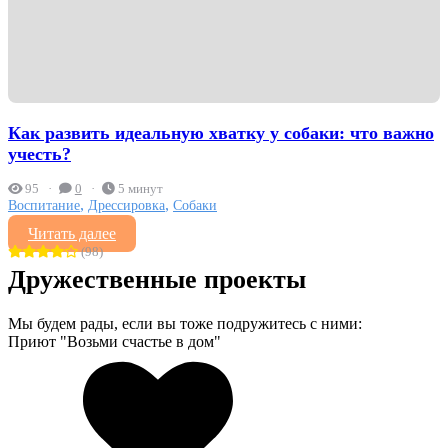
Как развить идеальную хватку у собаки: что важно
учесть?
95
0
5 минут
,
,
Воспитание
Дрессировка
Собаки
Читать далее
(98)
Дружественные проекты
Мы будем рады, если вы тоже подружитесь с ними:
Приют "Возьми счастье в дом"