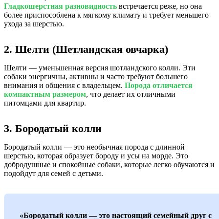
Гладкошерстная разновидность
встречается реже, но она
более приспособлена к мягкому климату и требует меньшего
ухода за шерстью.
2. Шелти (Шетландская овчарка)
Шелти — уменьшенная версия шотландского колли. Эти
собаки энергичны, активны и часто требуют большего
внимания и общения с владельцем.
Порода отличается
компактным размером
, что делает их отличными
питомцами для квартир.
3. Бородатый колли
Бородатый колли — это необычная порода с длинной
шерстью, которая образует бороду и усы на морде. Это
добродушные и спокойные собаки, которые легко обучаются и
подойдут для семей с детьми.
«Бородатый колли — это настоящий семейный друг с