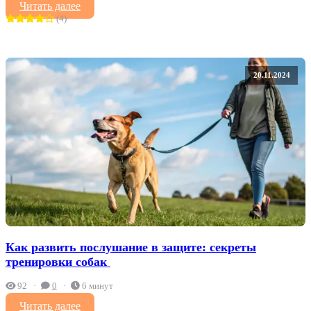
Читать далее
(4)
20.11.2024
Как развить послушание в защите: секреты
тренировки собак ‍
92
0
6 минут
Читать далее