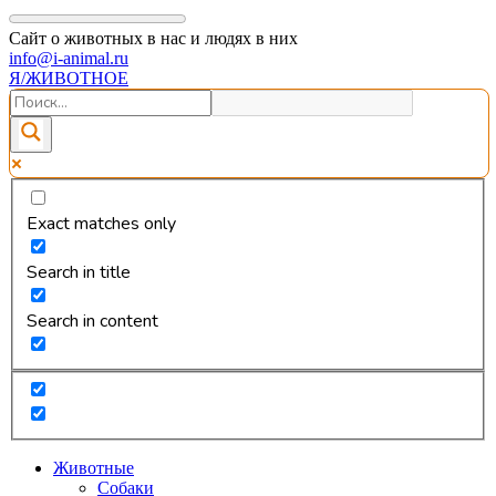
Сайт о животных в нас и людях в них
info@i-animal.ru
Я/ЖИВОТНОЕ
Exact matches only
Search in title
Search in content
Животные
Собаки