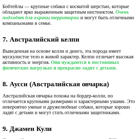
Бобтейлы — крупные собаки с косматой шерстью, которые
обладают ярко выраженным защитным инстинктом.
Очень
подходят для охраны территории
и могут быть отличными
компаньонами в семье.
7. Австралийский келпи
Выведенная на основе колли и динго, эта порода имеет
мускулистое тело и живой характер. Келпи отличает высокая
активность и энергия.
Они нуждаются в постоянных
физических нагрузках и прекрасно ладят с детьми.
8. Аусси (Австралийская овчарка)
Австралийская овчарка похожа на бордер-колли, но
отличается крупными размерами и характерными ушами. Это
невероятно умные и дружелюбные собаки, которые хорошо
ладят с детьми и могут стать отличными защитниками.
9. Джамен Кули