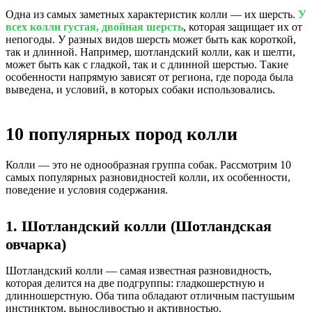
Одна из самых заметных характеристик колли — их шерсть.
У
всех колли густая, двойная шерсть
, которая защищает их от
непогоды. У разных видов шерсть может быть как короткой,
так и длинной. Например, шотландский колли, как и шелти,
может быть как с гладкой, так и с длинной шерстью. Такие
особенности напрямую зависят от региона, где порода была
выведена, и условий, в которых собаки использовались.
10 популярных пород колли
Колли — это не однообразная группа собак. Рассмотрим 10
самых популярных разновидностей колли, их особенности,
поведение и условия содержания.
1. Шотландский колли (Шотландская
овчарка)
Шотландский колли — самая известная разновидность,
которая делится на две подгруппы: гладкошерстную и
длинношерстную. Оба типа обладают отличным пастушьим
инстинктом, выносливостью и активностью.