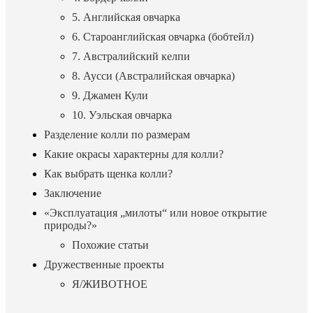
5. Английская овчарка
6. Староанглийская овчарка (бобтейл)
7. Австралийский келпи
8. Аусси (Австралийская овчарка)
9. Джамен Кули
10. Уэльская овчарка
Разделение колли по размерам
Какие окрасы характерны для колли?
Как выбрать щенка колли?
Заключение
«Эксплуатация „милоты“ или новое открытие
природы?»
Похожие статьи
Дружественные проекты
Я/ЖИВОТНОЕ