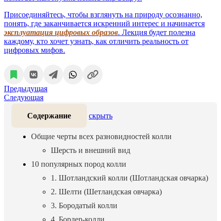
Присоединяйтесь, чтобы взглянуть на природу осознанно,
понять, где заканчивается искренний интерес и начинается
эксплуатация цифровых образов
. Лекция будет полезна
каждому, кто хочет узнать, как отличить реальность от
цифровых мифов.
Предыдущая
Следующая
Содержание
скрыть
Общие черты всех разновидностей колли
Шерсть и внешний вид
10 популярных пород колли
1. Шотландский колли (Шотландская овчарка)
2. Шелти (Шетландская овчарка)
3. Бородатый колли
4. Бордер-колли