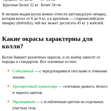
Крупные
Более 22 кг
Более 54 см
К мелким видам колли можно отнести шетландскую овчарку,
которая весит от 6 до 9 кг, а к крупным — староанглийскую
овчарку (бобтейл), чей вес может достигать 45 кг у кобелей.
Какие окрасы характерны для
колли?
Колли бывают различных окрасов, и их выбор зависит от
породы и стандартов. Вот основные из них:
Соболиный
— с чередующимися светлыми и темными
зонами.
Трехцветный (триколор)
— сочетание рыжего, белого
и черного цветов.
Мраморный
— с ослабленным цветом на отдельных
участках тела.