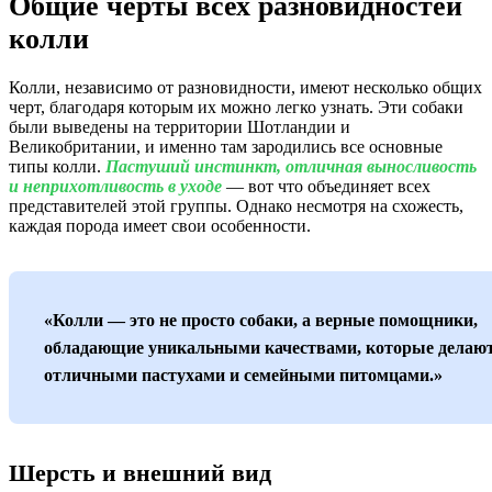
Общие черты всех разновидностей
колли
Колли, независимо от разновидности, имеют несколько общих
черт, благодаря которым их можно легко узнать. Эти собаки
были выведены на территории Шотландии и
Великобритании, и именно там зародились все основные
типы колли.
Пастуший инстинкт, отличная выносливость
и неприхотливость в уходе
— вот что объединяет всех
представителей этой группы. Однако несмотря на схожесть,
каждая порода имеет свои особенности.
«Колли — это не просто собаки, а верные помощники,
обладающие уникальными качествами, которые делают
отличными пастухами и семейными питомцами.»
Шерсть и внешний вид