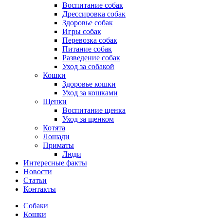
Воспитание собак
Дрессировка собак
Здоровье собак
Игры собак
Перевозка собак
Питание собак
Разведение собак
Уход за собакой
Кошки
Здоровье кошки
Уход за кошками
Щенки
Воспитание щенка
Уход за щенком
Котята
Лошади
Приматы
Люди
Интересные факты
Новости
Статьи
Контакты
Собаки
Кошки