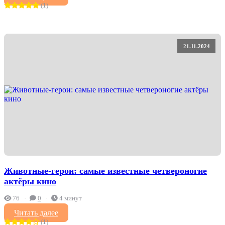
(1)
21.11.2024
Животные-герои: самые известные четвероногие
актёры кино
76
0
4 минут
Читать далее
(1)