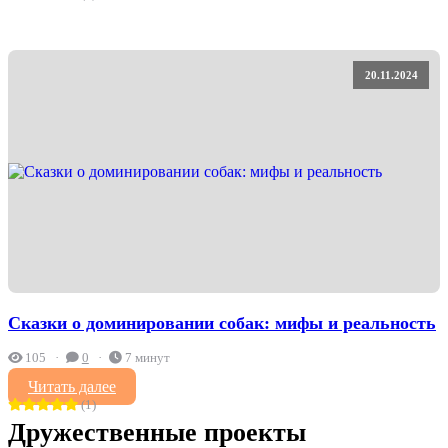
20.11.2024
Сказки о доминировании собак: мифы и реальность
105
0
7 минут
Читать далее
(1)
Дружественные проекты