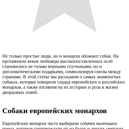
Не только простые люди, но и монархи обожают собак. На
протяжении веков любимцы высокопоставленных особ
становились не только верными спутниками, но и
дипломатическими подарками, символизируя союзы между
странами. В этой статье мы расскажем о самых знаменитых
собаках, которые покорили сердца европейских и российских
монархов, а также взглянем на их историю и роль в жизни
дворцовых семей.
Собаки европейских монархов
Европейские монархи часто выбирали собачек маленьких
пород, которые сопровождали их на балах и других светских