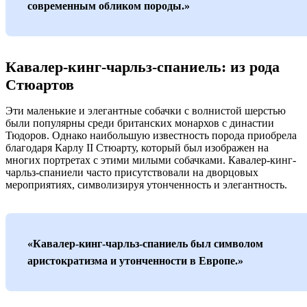
современным обликом породы.»
Кавалер-кинг-чарльз-спаниель: из рода
Стюартов
Эти маленькие и элегантные собачки с волнистой шерстью
были популярны среди британских монархов с династии
Тюдоров. Однако наибольшую известность порода приобрела
благодаря Карлу II Стюарту, который был изображен на
многих портретах с этими милыми собачками. Кавалер-кинг-
чарльз-спаниели часто присутствовали на дворцовых
мероприятиях, символизируя утонченность и элегантность.
«Кавалер-кинг-чарльз-спаниель был символом
аристократизма и утонченности в Европе.»