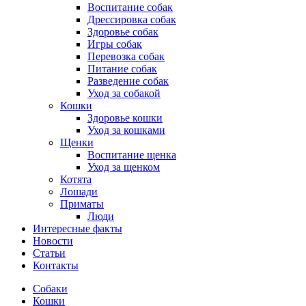
Воспитание собак
Дрессировка собак
Здоровье собак
Игры собак
Перевозка собак
Питание собак
Разведение собак
Уход за собакой
Кошки
Здоровье кошки
Уход за кошками
Щенки
Воспитание щенка
Уход за щенком
Котята
Лошади
Приматы
Люди
Интересные факты
Новости
Статьи
Контакты
Собаки
Кошки