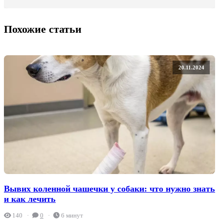
Похожие статьи
20.11.2024
Вывих коленной чашечки у собаки: что нужно знать
и как лечить
140
0
6 минут