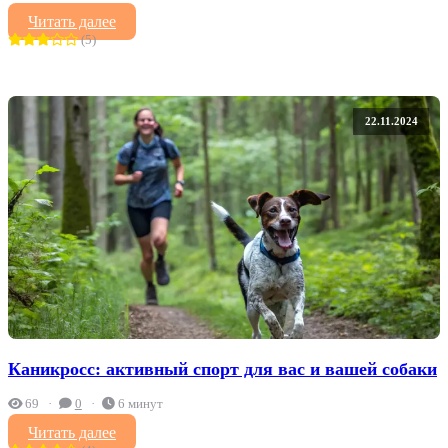
Читать далее
(5)
22.11.2024
Каникросс: активный спорт для вас и вашей собаки
69
0
6 минут
Читать далее