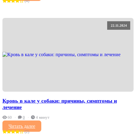
(4)
22.11.2024
Кровь в кале у собаки: причины, симптомы и
лечение
60
0
4 минут
Читать далее
(2)