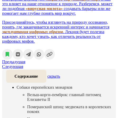
это влияет на наше отношение к природе. Разберемся, может
ли подобная
«вирусная милота»
создавать барьеры или же
помогает нам глубже понять мир вокруг.
Присоединяйтесь, чтобы взглянуть на природу осознанно,
понять, где заканчивается искренний интерес и начинается
эксплуатация цифровых образов
. Лекция будет полезна
каждому, кто хочет узнать, как отличить реальность от
цифровых мифов.
Предыдущая
Следующая
Содержание
скрыть
Собаки европейских монархов
Вельш-корги-пемброк: главный питомец
Елизаветы II
Померанский шпиц: медвежата в королевских
покоях