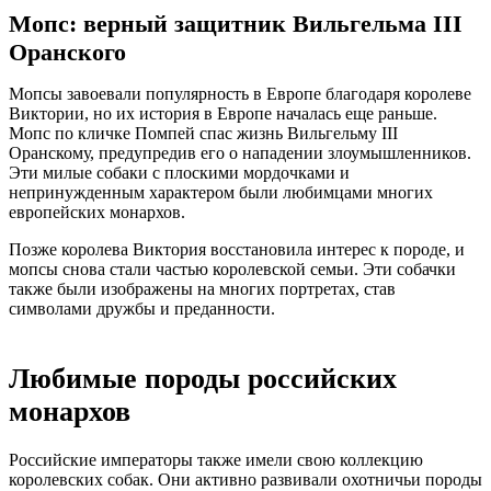
Мопс: верный защитник Вильгельма III
Оранского
Мопсы завоевали популярность в Европе благодаря королеве
Виктории, но их история в Европе началась еще раньше.
Мопс по кличке Помпей спас жизнь Вильгельму III
Оранскому, предупредив его о нападении злоумышленников.
Эти милые собаки с плоскими мордочками и
непринужденным характером были любимцами многих
европейских монархов.
Позже королева Виктория восстановила интерес к породе, и
мопсы снова стали частью королевской семьи. Эти собачки
также были изображены на многих портретах, став
символами дружбы и преданности.
Любимые породы российских
монархов
Российские императоры также имели свою коллекцию
королевских собак. Они активно развивали охотничьи породы