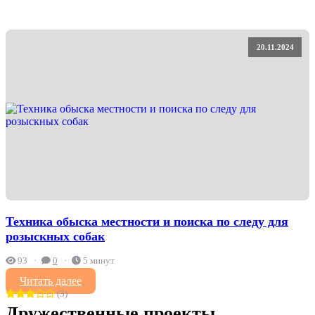
20.11.2024
Техника обыска местности и поиска по следу для
розыскных собак
93
0
5 минут
Читать далее
(3)
Дружественные проекты