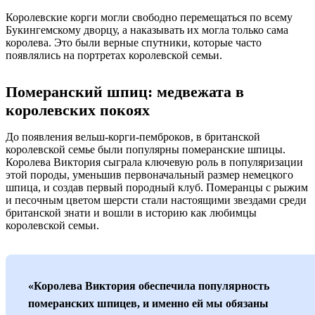
Королевские корги могли свободно перемещаться по всему
Букингемскому дворцу, а наказывать их могла только сама
королева. Это были верные спутники, которые часто
появлялись на портретах королевской семьи.
Померанский шпиц: медвежата в
королевских покоях
До появления вельш-корги-пемброков, в британской
королевской семье были популярны померанские шпицы.
Королева Виктория сыграла ключевую роль в популяризации
этой породы, уменьшив первоначальный размер немецкого
шпица, и создав первый породный клуб. Померанцы с рыжим
и песочным цветом шерсти стали настоящими звездами среди
британской знати и вошли в историю как любимцы
королевской семьи.
«Королева Виктория обеспечила популярность
померанских шпицев, и именно ей мы обязаны