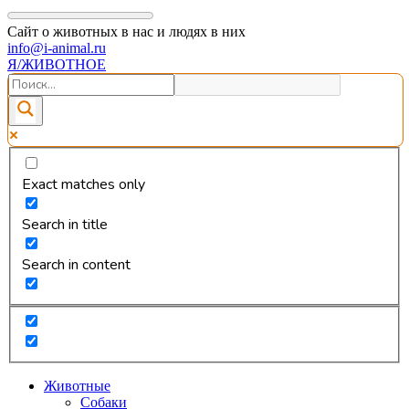
Сайт о животных в нас и людях в них
info@i-animal.ru
Я/ЖИВОТНОЕ
Exact matches only
Search in title
Search in content
Животные
Собаки