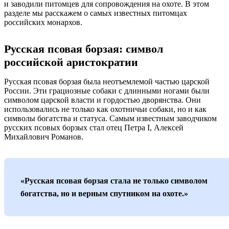
и заводили питомцев для сопровождения на охоте. В этом
разделе мы расскажем о самых известных питомцах
российских монархов.
Русская псовая борзая: символ
российской аристократии
Русская псовая борзая была неотъемлемой частью царской
России. Эти грациозные собаки с длинными ногами были
символом царской власти и гордостью дворянства. Они
использовались не только как охотничьи собаки, но и как
символы богатства и статуса. Самым известным заводчиком
русских псовых борзых стал отец Петра I, Алексей
Михайлович Романов.
«Русская псовая борзая стала не только символом
богатства, но и верным спутником на охоте.»