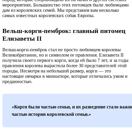
мероприятиях. Большинство этих питомцев были любимцами
дам из королевских семей. Мы представим вам несколько
самых известных королевских собак Европы.
Вельш-корги-пемброк: главный питомец
Елизаветы II
Вельш-корги-пемброк стал не просто любимцем королевы
Великобритании, но и символом ее правления. Елизавета II
получила своего первого корги, когда ей было 7 лет, и за годы
правления королева вырастила более 30 представителей этой
породы. Несмотря на небольшой размер, корги — это
настоящие овчарки в миниатюре, которые отличались умом и
преданностью.
«Корги были частью семьи, и их разведение стало важн
частью истории королевской семьи.»